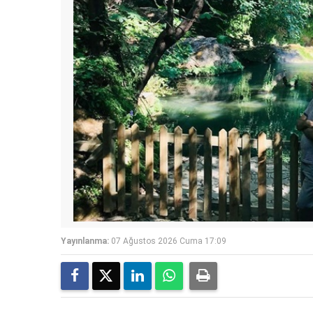
Yayınlanma:
07 Ağustos 2026 Cuma 17:09