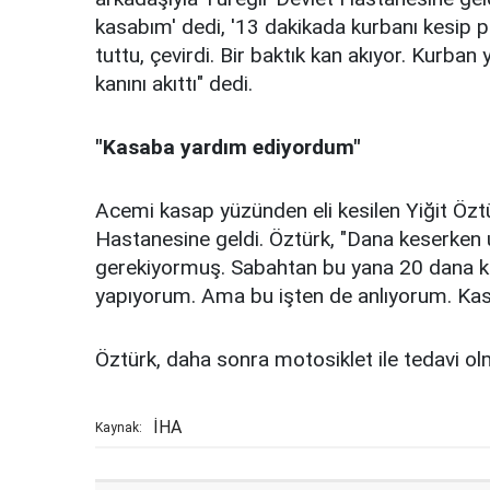
kasabım' dedi, '13 dakikada kurbanı kesip p
tuttu, çevirdi. Bir baktık kan akıyor. Kurba
kanını akıttı" dedi.
"Kasaba yardım ediyordum"
Acemi kasap yüzünden eli kesilen Yiğit Öztü
Hastanesine geldi. Öztürk, "Dana keserken us
gerekiyormuş. Sabahtan bu yana 20 dana ke
yapıyorum. Ama bu işten de anlıyorum. Kasa
Öztürk, daha sonra motosiklet ile tedavi ol
İHA
Kaynak: