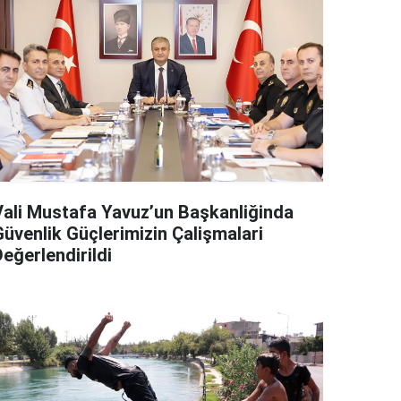
Vali Mustafa Yavuz’un Başkanliğinda
Güvenlik Güçlerimizin Çalişmalari
eğerlendirildi