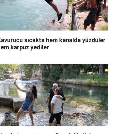
Kavurucu sıcakta hem kanalda yüzdüler
hem karpuz yediler