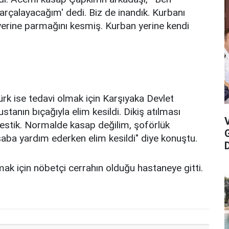
arçalayacağım' dedi. Biz de inandık. Kurbanı
n yerine parmağını kesmiş. Kurban yerine kendi
rk ise tedavi olmak için Karşıyaka Devlet
tanın bıçağıyla elim kesildi. Dikiş atılması
stik. Normalde kasap değilim, şoförlük
ba yardım ederken elim kesildi" diye konuştu.
D
mak için nöbetçi cerrahın olduğu hastaneye gitti.