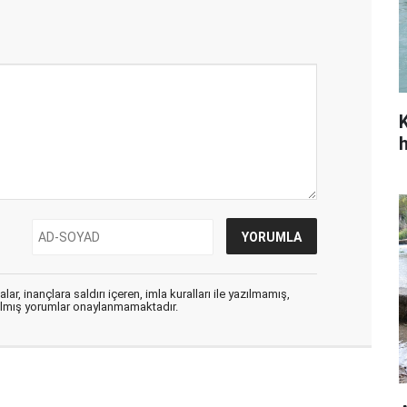
ar, inançlara saldırı içeren, imla kuralları ile yazılmamış,
zılmış yorumlar onaylanmamaktadır.