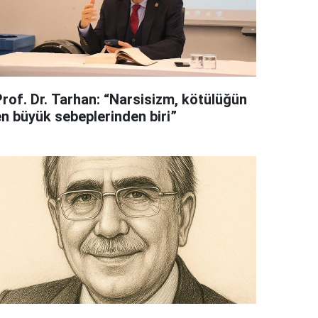
Prof. Dr. Tarhan: “Narsisizm, kötülüğün
en büyük sebeplerinden biri”