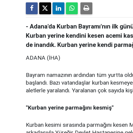
- Adana'da Kurban Bayramı'nın ilk günü
Kurban yerine kendini kesen acemi kas
de inandık. Kurban yerine kendi parmağ
ADANA (İHA)
Bayram namazının ardından tüm yurtta oldu
başlandı. Bazı vatandaşlar kurban kesmeye ç
aletlerle yaralandı. Yaralanan çok sayıda kişi
"Kurban yerine parmağını kesmiş"
Kurban kesimi sırasında parmağını kesen 
arkadaşıyla Yüreğir Devlet Hastanesine geld