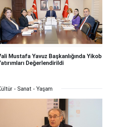
Vali Mustafa Yavuz Başkanlığında Yikob
atırımları Değerlendirildi
ültür - Sanat - Yaşam