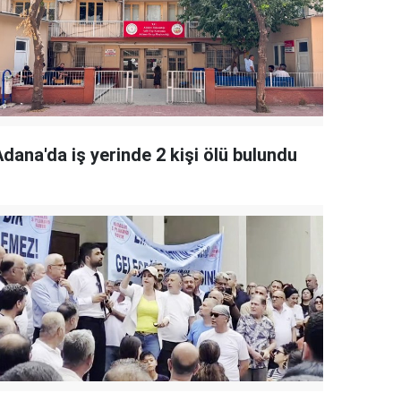
dana'da iş yerinde 2 kişi ölü bulundu