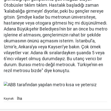
Otobüsler tıklım tıklım. Hastalık başladığı zaman
‘kalabalığa girmeyin’ diyorlar, peki bu gençler nereye
gitsin. Şimdiye kadar bu metronun üniversiteye,
hastaneye veya otogara gitmesi hiç mi düşünülmedi.
Adana Büyükşehir Belediyesi’nin bir an önce bu metro
işlerine el atmasını, gençlerimizin rahat bir şekilde
okumasının önünü açmasını isterim. İstanbul’a,
İzmir’e, Ankara’ya veya Kayseri’ye bakın. Çok örnek
vilayetler var. Adana ilk sıralardayken şuanda 5 veya
6’ıncı vilayet olmuş durumdayız. Bu utanç verici bir
durum. Burası metro değil metrocuk. Türkiye’nin en
rezil metrosu bizde" diye konuştu.
İha
Kaynak: