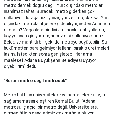
metro demek doğru değil. Yurt dışındaki metrolar
inanılmaz rahat. Buradaki metro giderken çok
sallanıyor, durağa hızlı yanaşıyor ve hat çok kısa. Yurt
dışındaki metrolar ilçelere gidebiliyor, neden Adana’da
olmasın? Vagonlara bindiniz mi sanki taşlı yollarda,
köy yolunda gidiyormuşsunuz gibi sallanıyorsunuz.
Belediye mantıklı bir şekilde metroyu büyütebilir. Şu
hükümetten para gelmiyor laflarını bırakıp üretmeleri
lazım. İstedikten sonra genişletebilirler ama
maalesef Adana Büyükşehir Belediyesi uyuyor
diyebilirim" dedi.
"Burası metro değil metrocuk"
Metro hattının üniversitelere ve hastanelere ulaşım
sağlamamasını eleştiren Kemal Bulut, "Adana
metrosu iç açıcı bir metro değil. Üniversitelere,
gitmediği için gençlerimiz çok mağdur oluyor.