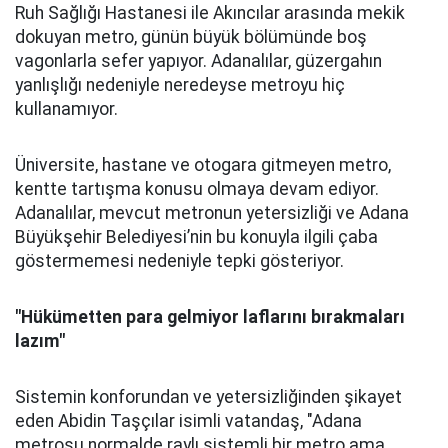
Ruh Sağlığı Hastanesi ile Akıncılar arasında mekik
dokuyan metro, günün büyük bölümünde boş
vagonlarla sefer yapıyor. Adanalılar, güzergahın
yanlışlığı nedeniyle neredeyse metroyu hiç
kullanamıyor.
Üniversite, hastane ve otogara gitmeyen metro,
kentte tartışma konusu olmaya devam ediyor.
Adanalılar, mevcut metronun yetersizliği ve Adana
Büyükşehir Belediyesi’nin bu konuyla ilgili çaba
göstermemesi nedeniyle tepki gösteriyor.
"Hükümetten para gelmiyor laflarını bırakmaları
lazım"
Sistemin konforundan ve yetersizliğinden şikayet
eden Abidin Taşçılar isimli vatandaş, "Adana
metrosu normalde raylı sistemli bir metro ama