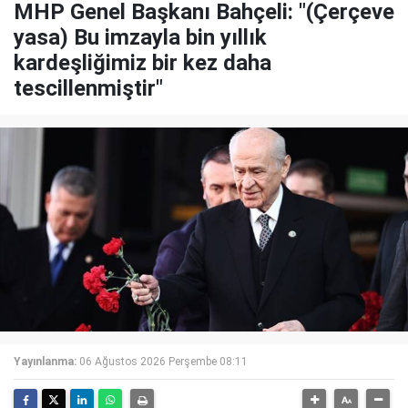
MHP Genel Başkanı Bahçeli: "(Çerçeve
yasa) Bu imzayla bin yıllık
kardeşliğimiz bir kez daha
tescillenmiştir"
Yayınlanma:
06 Ağustos 2026 Perşembe 08:11