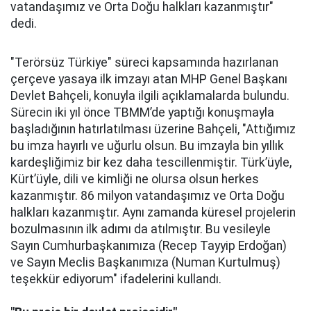
vatandaşımız ve Orta Doğu halkları kazanmıştır"
dedi.
"Terörsüz Türkiye" süreci kapsamında hazırlanan
çerçeve yasaya ilk imzayı atan MHP Genel Başkanı
Devlet Bahçeli, konuyla ilgili açıklamalarda bulundu.
Sürecin iki yıl önce TBMM’de yaptığı konuşmayla
başladığının hatırlatılması üzerine Bahçeli, "Attığımız
bu imza hayırlı ve uğurlu olsun. Bu imzayla bin yıllık
kardeşliğimiz bir kez daha tescillenmiştir. Türk’üyle,
Kürt’üyle, dili ve kimliği ne olursa olsun herkes
kazanmıştır. 86 milyon vatandaşımız ve Orta Doğu
halkları kazanmıştır. Aynı zamanda küresel projelerin
bozulmasının ilk adımı da atılmıştır. Bu vesileyle
Sayın Cumhurbaşkanımıza (Recep Tayyip Erdoğan)
ve Sayın Meclis Başkanımıza (Numan Kurtulmuş)
teşekkür ediyorum" ifadelerini kullandı.