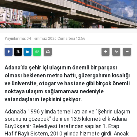
Yayınlanma:
04 Temmuz 2026 Cumartesi 12:56
Adana’da şehir içi ulaşımın önemli bir parçası
olması beklenen metro hattı, güzergahının kısalığı
ve üniversite, otogar ve hastane gibi birçok önemli
noktaya ulaşım sağlamaması nedeniyle
vatandaşların tepkisini çekiyor.
Adana’da 1996 yılında temeli atılan ve "Şehrin ulaşım
sorununu çözecek" denilen 13,5 kilometrelik Adana
Büyükşehir Belediyesi tarafından yapılan 1. Etap
Hafif Raylı Sistem, 2010 yılında hizmete girdi. Ancak