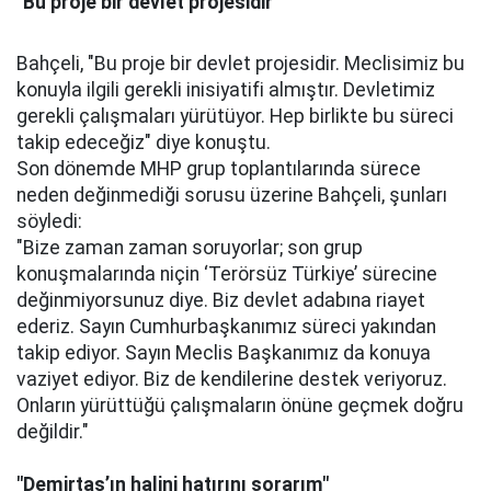
"Bu proje bir devlet projesidir"
Bahçeli, "Bu proje bir devlet projesidir. Meclisimiz bu
konuyla ilgili gerekli inisiyatifi almıştır. Devletimiz
gerekli çalışmaları yürütüyor. Hep birlikte bu süreci
takip edeceğiz" diye konuştu.
Son dönemde MHP grup toplantılarında sürece
neden değinmediği sorusu üzerine Bahçeli, şunları
söyledi:
"Bize zaman zaman soruyorlar; son grup
konuşmalarında niçin ‘Terörsüz Türkiye’ sürecine
değinmiyorsunuz diye. Biz devlet adabına riayet
ederiz. Sayın Cumhurbaşkanımız süreci yakından
takip ediyor. Sayın Meclis Başkanımız da konuya
vaziyet ediyor. Biz de kendilerine destek veriyoruz.
Onların yürüttüğü çalışmaların önüne geçmek doğru
değildir."
"Demirtaş’ın halini hatırını sorarım"