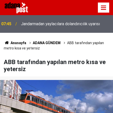
07:45
Jandarmadan yaylacılara dolandırıcılık uyarısı
07:26
Fenerbahçe, avantaj elde etti
Anasayfa
ADANA GÜNDEM
ABB tarafından yapılan
metro kısa ve yetersiz
ABB tarafından yapılan metro kısa ve
yetersiz