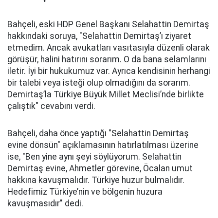
Bahçeli, eski HDP Genel Başkanı Selahattin Demirtaş
hakkındaki soruya, "Selahattin Demirtaş’ı ziyaret
etmedim. Ancak avukatları vasıtasıyla düzenli olarak
görüşür, halini hatırını sorarım. O da bana selamlarını
iletir. İyi bir hukukumuz var. Ayrıca kendisinin herhangi
bir talebi veya isteği olup olmadığını da sorarım.
Demirtaş’la Türkiye Büyük Millet Meclisi’nde birlikte
çalıştık" cevabını verdi.
Bahçeli, daha önce yaptığı "Selahattin Demirtaş
evine dönsün" açıklamasının hatırlatılması üzerine
ise, "Ben yine aynı şeyi söylüyorum. Selahattin
Demirtaş evine, Ahmetler görevine, Öcalan umut
hakkına kavuşmalıdır. Türkiye huzur bulmalıdır.
Hedefimiz Türkiye’nin ve bölgenin huzura
kavuşmasıdır" dedi.