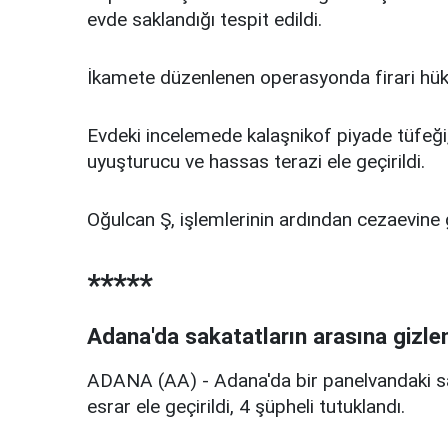
evde saklandığı tespit edildi.
İkamete düzenlenen operasyonda firari hük
Evdeki incelemede kalaşnikof piyade tüfeği,
uyuşturucu ve hassas terazi ele geçirildi.
Oğulcan Ş, işlemlerinin ardından cezaevine 
*****
Adana'da sakatatların arasına gizle
ADANA (AA) - Adana'da bir panelvandaki sak
esrar ele geçirildi, 4 şüpheli tutuklandı.