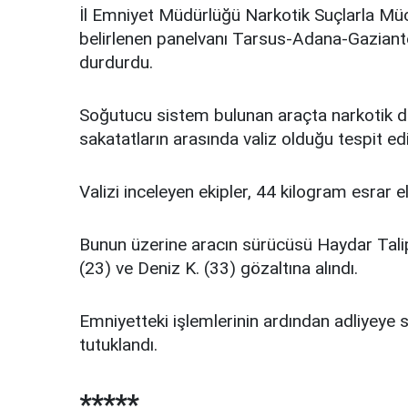
İl Emniyet Müdürlüğü Narkotik Suçlarla Müca
belirlenen panelvanı Tarsus-Adana-Gaziant
durdurdu.
Soğutucu sistem bulunan araçta narkotik d
sakatatların arasında valiz olduğu tespit edi
Valizi inceleyen ekipler, 44 kilogram esrar el
Bunun üzerine aracın sürücüsü Haydar Talip 
(23) ve Deniz K. (33) gözaltına alındı.
Emniyetteki işlemlerinin ardından adliyeye se
tutuklandı.
*****