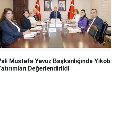
Vali Mustafa Yavuz Başkanlığında Yikob
atırımları Değerlendirildi