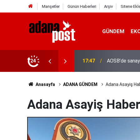
Manşetler
Günün Haberleri
Arşiv
Sitene Ekl
GÜNDEM
EK
24
17:41
Adana'da servis
Anasayfa
ADANA GÜNDEM
Adana Asayiş Hab
Adana Asayiş Haber