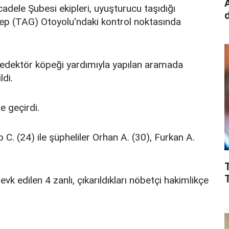
dele Şubesi ekipleri, uyuşturucu taşıdığı
ep (TAG) Otoyolu'ndaki kontrol noktasında
edektör köpeği yardımıyla yapılan aramada
ldi.
e geçirdi.
C. (24) ile şüpheliler Orhan A. (30), Furkan A.
T
vk edilen 4 zanlı, çıkarıldıkları nöbetçi hakimlikçe