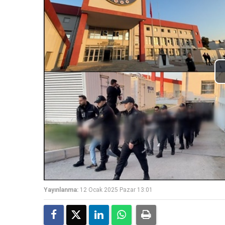
Yayınlanma:
12 Ocak 2025 Pazar 13:01