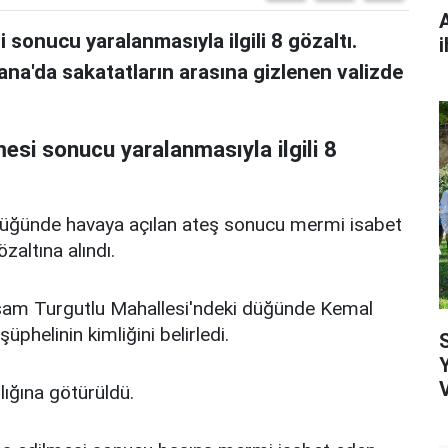
onucu yaralanmasıyla ilgili 8 gözaltı.
i
ana'da sakatatların arasına gizlenen valizde
si sonucu yaralanmasıyla ilgili 8
üğünde havaya açılan ateş sonucu mermi isabet
zaltına alındı.
kşam Turgutlu Mahallesi'ndeki düğünde Kemal
üphelinin kimliğini belirledi.
lığına götürüldü.