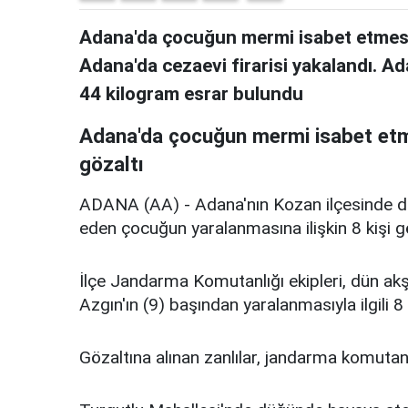
Adana'da çocuğun mermi isabet etmesi s
Adana'da cezaevi firarisi yakalandı. Ad
44 kilogram esrar bulundu
Adana'da çocuğun mermi isabet etme
gözaltı
ADANA (AA) - Adana'nın Kozan ilçesinde d
eden çocuğun yaralanmasına ilişkin 8 kişi gö
İlçe Jandarma Komutanlığı ekipleri, dün a
Azgın'ın (9) başından yaralanmasıyla ilgili 8 ş
Gözaltına alınan zanlılar, jandarma komutan