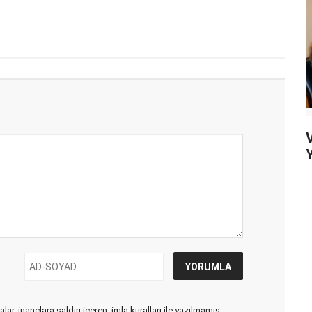
Y
ar, inançlara saldırı içeren, imla kuralları ile yazılmamış,