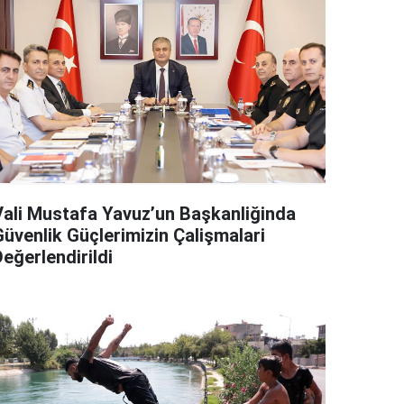
Vali Mustafa Yavuz’un Başkanliğinda
Güvenlik Güçlerimizin Çalişmalari
eğerlendirildi