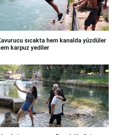
Kavurucu sıcakta hem kanalda yüzdüler
hem karpuz yediler