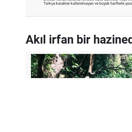
Türkçe karakter kullanılmayan ve büyük harflerle ya
Akıl irfan bir hazined