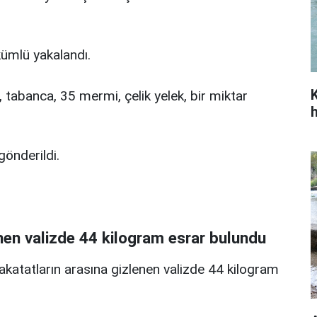
ümlü yakalandı.
 tabanca, 35 mermi, çelik yelek, bir miktar
gönderildi.
nen valizde 44 kilogram esrar bulundu
atatların arasına gizlenen valizde 44 kilogram