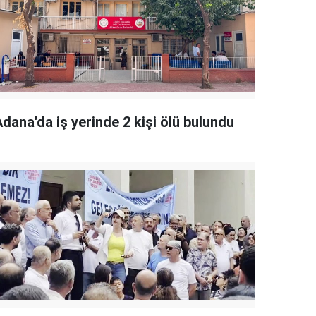
dana'da iş yerinde 2 kişi ölü bulundu