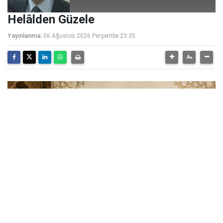
Helâlden Güzele
Yayınlanma:
06 Ağustos 2026 Perşembe 23:35