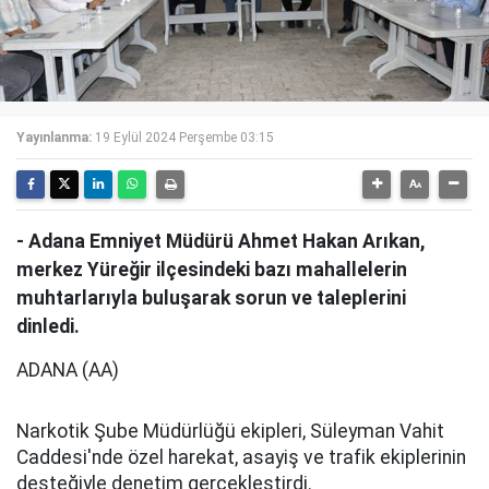
Yayınlanma:
19 Eylül 2024 Perşembe 03:15
- Adana Emniyet Müdürü Ahmet Hakan Arıkan,
merkez Yüreğir ilçesindeki bazı mahallelerin
muhtarlarıyla buluşarak sorun ve taleplerini
dinledi.
ADANA (AA)
Narkotik Şube Müdürlüğü ekipleri, Süleyman Vahit
Caddesi'nde özel harekat, asayiş ve trafik ekiplerinin
desteğiyle denetim gerçekleştirdi.