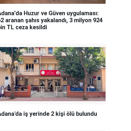
Adana’da Huzur ve Güven uygulaması:
62 aranan şahıs yakalandı, 3 milyon 924
in TL ceza kesildi
dana'da iş yerinde 2 kişi ölü bulundu