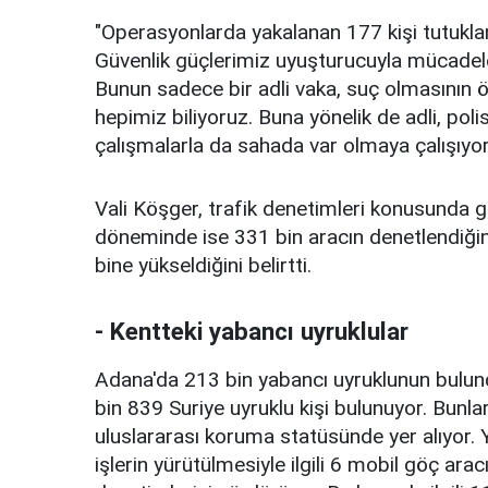
"Operasyonlarda yakalanan 177 kişi tutuklanmı
Güvenlik güçlerimiz uyuşturucuyla mücadel
Bunun sadece bir adli vaka, suç olmasının
hepimiz biliyoruz. Buna yönelik de adli, poli
çalışmalarla da sahada var olmaya çalışıyor
Vali Köşger, trafik denetimleri konusunda ge
döneminde ise 331 bin aracın denetlendiğini
bine yükseldiğini belirtti.
- Kentteki yabancı uyruklular
Adana'da 213 bin yabancı uyruklunun bulund
bin 839 Suriye uyruklu kişi bulunuyor. Bunla
uluslararası koruma statüsünde yer alıyor.
işlerin yürütülmesiyle ilgili 6 mobil göç a