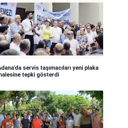
Adana'da servis taşımacıları yeni plaka
halesine tepki gösterdi