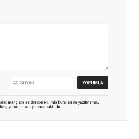
ar, inançlara saldırı içeren, imla kuralları ile yazılmamış,
zılmış yorumlar onaylanmamaktadır.