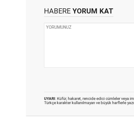
HABERE
YORUM KAT
UYARI:
Küfür, hakaret, rencide edici cümleler veya imal
Türkçe karakter kullanılmayan ve büyük harflerle ya