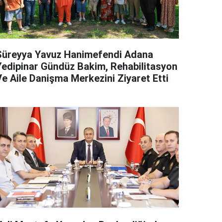
Süreyya Yavuz Hanimefendi Adana
Yedipinar Gündüz Bakim, Rehabilitasyon
Ve Aile Danişma Merkezini Ziyaret Etti