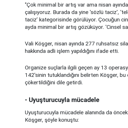
"Çok minimal bir artış var ama nisan ayında
çalışıyoruz. Burada da yine 'sözlü taciz', 'tele
taciz’ kategorisinde görülüyor. Çocuğun c
ayda minimal bir artış gözüküyor. 'Cinsel s
Vali Köşger, nisan ayında 277 ruhsatsız silah 
hakkında adli işlem yapıldığını ifade etti.
Organize suçlarla ilgili geçen ay 13 operasy
142'sinin tutuklandığını belirten Köşger, b
çökertildiğini dile getirdi.
- Uyuşturucuyla mücadele
Uyuşturucuyla mücadele alanında da önceki 
Köşger, şöyle konuştu: