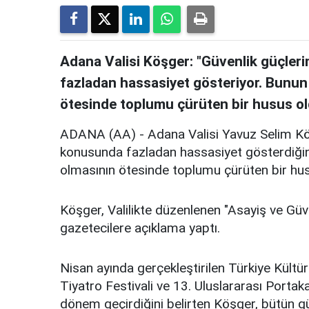
Adana Valisi Köşger: "Güvenlik güçle
fazladan hassasiyet gösteriyor. Bunun 
ötesinde toplumu çürüten bir husus ol
ADANA (AA) - Adana Valisi Yavuz Selim Köş
konusunda fazladan hassasiyet gösterdiğini 
olmasının ötesinde toplumu çürüten bir hus
Köşger, Valilikte düzenlenen "Asayiş ve Güv
gazetecilere açıklama yaptı.
Nisan ayında gerçekleştirilen Türkiye Kültür
Tiyatro Festivali ve 13. Uluslararası Portaka
dönem geçirdiğini belirten Köşger, bütün gü