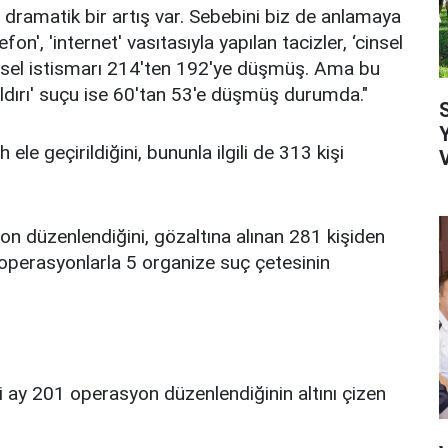
 dramatik bir artış var. Sebebini biz de anlamaya
fon', 'internet' vasıtasıyla yapılan tacizler, ‘cinsel
insel istismarı 214'ten 192'ye düşmüş. Ama bu
aldırı' suçu ise 60'tan 53'e düşmüş durumda."
ele geçirildiğini, bununla ilgili de 313 kişi
on düzenlendiğini, gözaltına alınan 281 kişiden
u operasyonlarla 5 organize suç çetesinin
ay 201 operasyon düzenlendiğinin altını çizen