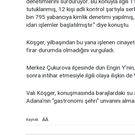
denetimlerini sürdürüyor. Bu konuyla ilgili 
tutuklanmış, 12 kişi adli kontrol şartıyla s
bin 795 yabancıya kimlik denetimi yapılmış
idari işlemler başlatılmıştır." diye konuştu.
Köşger, yılbaşından bu yana işlenen cinayetle
firar durumda olmadığını vurguladı.
Merkez Çukurova ilçesinde dün Engin Y'nin, 
sonra intihar etmesiyle ilgili olaya ilişkin de
Vali Köşger, konuşmasında barajlardaki su se
Adana'nın "gastronomi şehri" unvanını alması
AA
Kaynak: