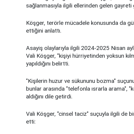
sağlanmasıyla ilgili ellerinden gelen gayreti
Köşger, terörle mücadele konusunda da güven
ettiğini anlattı.
Asayiş olaylarıyla ilgili 2024-2025 Nisan ayl
Vali Köşger, "kişiyi hürriyetinden yoksun kıl
yapıldığını belirtti.
"Kişilerin huzur ve sükununu bozma" suçunu
bunlar arasında "telefonla ısrarla arama", 
aldığını dile getirdi.
Vali Köşger, "cinsel taciz" suçuyla ilgili de
etti: