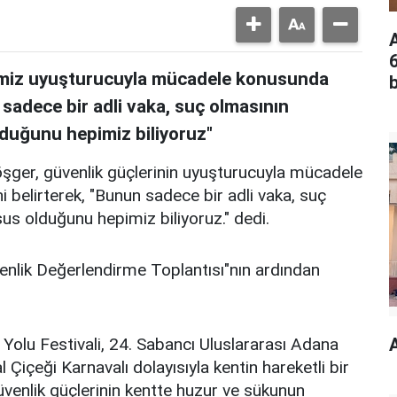
rimiz uyuşturucuyla mücadele konusunda
b
sadece bir adli vaka, suç olmasının
duğunu hepimiz biliyoruz"
ger, güvenlik güçlerinin uyuşturucuyla mücadele
belirterek, "Bunun sadece bir adli vaka, suç
us olduğunu hepimiz biliyoruz." dedi.
enlik Değerlendirme Toplantısı"nın ardından
 Yolu Festivali, 24. Sabancı Uluslararası Adana
A
l Çiçeği Karnavalı dolayısıyla kentin hareketli bir
venlik güçlerinin kentte huzur ve sükunun