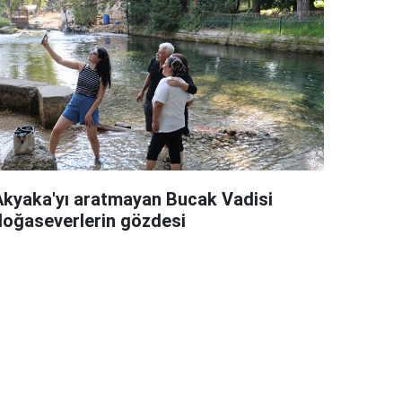
Akyaka'yı aratmayan Bucak Vadisi
doğaseverlerin gözdesi