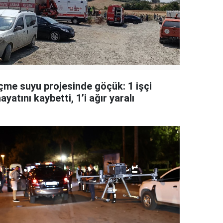
İçme suyu projesinde göçük: 1 işçi
ayatını kaybetti, 1’i ağır yaralı