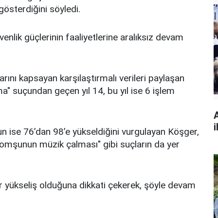
 gösterdiğini söyledi.
lik güçlerinin faaliyetlerine aralıksız devam
arını kapsayan karşılaştırmalı verileri paylaşan
ma" suçundan geçen yıl 14, bu yıl ise 6 işlem
i
n ise 76’dan 98’e yükseldiğini vurgulayan Köşger,
"komşunun müzik çalması" gibi suçların da yer
 bir yükseliş olduğuna dikkati çekerek, şöyle devam