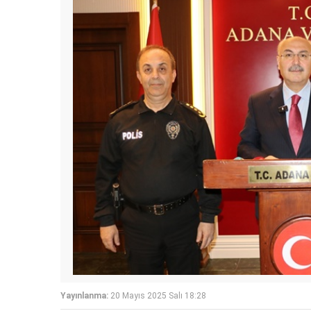
Yayınlanma:
20 Mayıs 2025 Salı 18:28