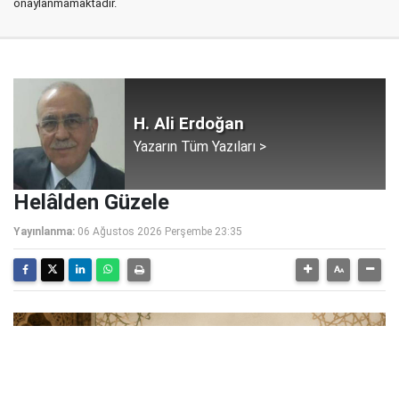
onaylanmamaktadır.
H. Ali Erdoğan
Yazarın Tüm Yazıları >
Helâlden Güzele
Yayınlanma:
06 Ağustos 2026 Perşembe 23:35