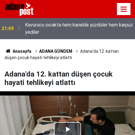
Kavurucu sıcakta hem kanalda yüzdüler hem karpuz
21:49
yediler
Anasayfa
ADANA GÜNDEM
Adana'da 12. kattan
düşen çocuk hayati tehlikeyi atlattı
Adana'da 12. kattan düşen çocuk
hayati tehlikeyi atlattı