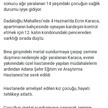
sonucu ağır yaralanan 14 yaşındaki çocuğun sağlık
durumu iyiye gidiyor.
Dadaloğlu Mahallesi'nde 4 Haziran'da Ecrin Karaca,
apartmanın bahçesinde oynayan kardeşini kontrol
etmek için 12. katın koridorundaki pencereden
sarktığı sırada düştü.
Bina girişindeki metal sundurmaya çarpıp zemine
düşmesi nedeniyle ağır yaralanan Karaca, evinin
yakınındaki özel hastanede yapılan müdahalelerin
ardından Adana Şehir Eğitim ve Araştırma
Hastanesi'ne sevk edildi.
Hastanede ameliyat edilen kız çocuğu, hayati
tehlikeyi atlattı.
Çocuğun, metal sundurmaya çarparak zemine