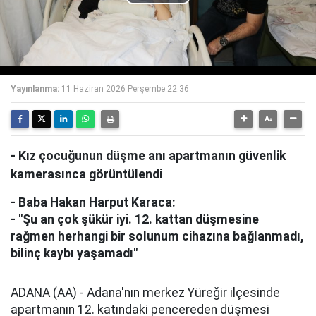
Play
Video
Yayınlanma:
11 Haziran 2026 Perşembe 22:36
- Kız çocuğunun düşme anı apartmanın güvenlik
kamerasınca görüntülendi
- Baba Hakan Harput Karaca:
- "Şu an çok şükür iyi. 12. kattan düşmesine
rağmen herhangi bir solunum cihazına bağlanmadı,
bilinç kaybı yaşamadı"
ADANA (AA) - Adana'nın merkez Yüreğir ilçesinde
apartmanın 12. katındaki pencereden düşmesi