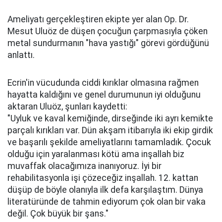
Ameliyatı gerçekleştiren ekipte yer alan Op. Dr.
Mesut Uluöz de düşen çocuğun çarpmasıyla çöken
metal sundurmanın "hava yastığı" görevi gördüğünü
anlattı.
Ecrin'in vücudunda ciddi kırıklar olmasına rağmen
hayatta kaldığını ve genel durumunun iyi olduğunu
aktaran Uluöz, şunları kaydetti:
"Uyluk ve kaval kemiğinde, dirseğinde iki ayrı kemikte
parçalı kırıkları var. Dün akşam itibarıyla iki ekip girdik
ve başarılı şekilde ameliyatlarını tamamladık. Çocuk
olduğu için yaralanması kötü ama inşallah biz
muvaffak olacağımıza inanıyoruz. İyi bir
rehabilitasyonla işi çözeceğiz inşallah. 12. kattan
düşüp de böyle olanıyla ilk defa karşılaştım. Dünya
literatüründe de tahmin ediyorum çok olan bir vaka
değil. Çok büyük bir şans."