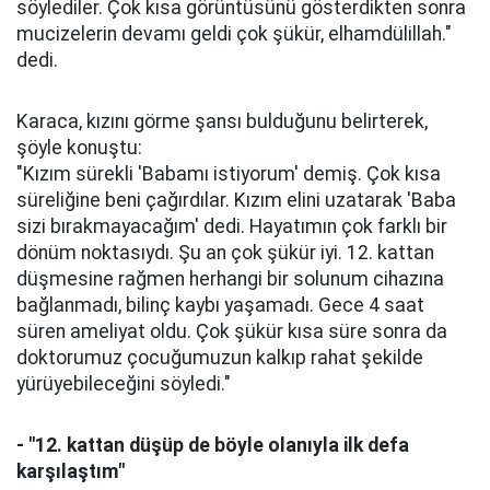
söylediler. Çok kısa görüntüsünü gösterdikten sonra
mucizelerin devamı geldi çok şükür, elhamdülillah."
dedi.
Karaca, kızını görme şansı bulduğunu belirterek,
şöyle konuştu:
"Kızım sürekli 'Babamı istiyorum' demiş. Çok kısa
süreliğine beni çağırdılar. Kızım elini uzatarak 'Baba
sizi bırakmayacağım' dedi. Hayatımın çok farklı bir
dönüm noktasıydı. Şu an çok şükür iyi. 12. kattan
düşmesine rağmen herhangi bir solunum cihazına
bağlanmadı, bilinç kaybı yaşamadı. Gece 4 saat
süren ameliyat oldu. Çok şükür kısa süre sonra da
doktorumuz çocuğumuzun kalkıp rahat şekilde
yürüyebileceğini söyledi."
- "12. kattan düşüp de böyle olanıyla ilk defa
karşılaştım"