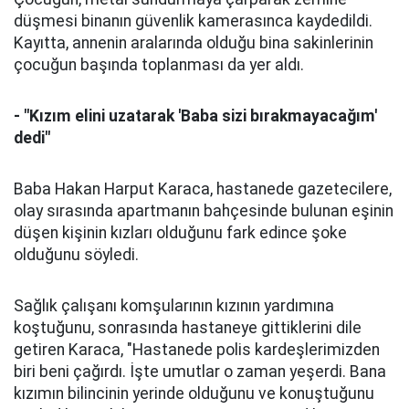
düşmesi binanın güvenlik kamerasınca kaydedildi.
Kayıtta, annenin aralarında olduğu bina sakinlerinin
çocuğun başında toplanması da yer aldı.
- "Kızım elini uzatarak 'Baba sizi bırakmayacağım'
dedi"
Baba Hakan Harput Karaca, hastanede gazetecilere,
olay sırasında apartmanın bahçesinde bulunan eşinin
düşen kişinin kızları olduğunu fark edince şoke
olduğunu söyledi.
Sağlık çalışanı komşularının kızının yardımına
koştuğunu, sonrasında hastaneye gittiklerini dile
getiren Karaca, "Hastanede polis kardeşlerimizden
biri beni çağırdı. İşte umutlar o zaman yeşerdi. Bana
kızımın bilincinin yerinde olduğunu ve konuştuğunu