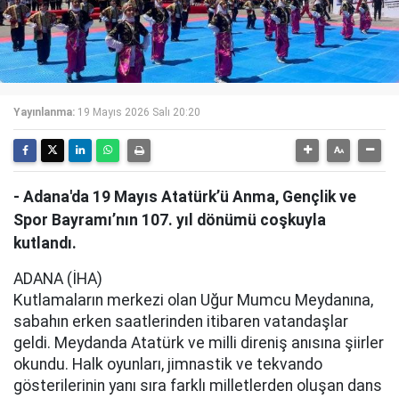
Yayınlanma:
19 Mayıs 2026 Salı 20:20
- Adana'da 19 Mayıs Atatürk’ü Anma, Gençlik ve
Spor Bayramı’nın 107. yıl dönümü coşkuyla
kutlandı.
ADANA (İHA)
Kutlamaların merkezi olan Uğur Mumcu Meydanına,
sabahın erken saatlerinden itibaren vatandaşlar
geldi. Meydanda Atatürk ve milli direniş anısına şiirler
okundu. Halk oyunları, jimnastik ve tekvando
gösterilerinin yanı sıra farklı milletlerden oluşan dans