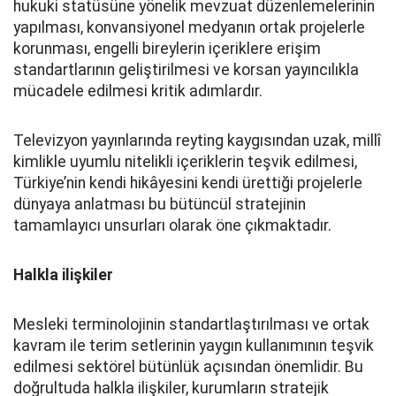
hukuki statüsüne yönelik mevzuat düzenlemelerinin
yapılması, konvansiyonel medyanın ortak projelerle
korunması, engelli bireylerin içeriklere erişim
standartlarının geliştirilmesi ve korsan yayıncılıkla
mücadele edilmesi kritik adımlardır.
Televizyon yayınlarında reyting kaygısından uzak, millî
kimlikle uyumlu nitelikli içeriklerin teşvik edilmesi,
Türkiye’nin kendi hikâyesini kendi ürettiği projelerle
dünyaya anlatması bu bütüncül stratejinin
tamamlayıcı unsurları olarak öne çıkmaktadır.
Halkla ilişkiler
Mesleki terminolojinin standartlaştırılması ve ortak
kavram ile terim setlerinin yaygın kullanımının teşvik
edilmesi sektörel bütünlük açısından önemlidir. Bu
doğrultuda halkla ilişkiler, kurumların stratejik