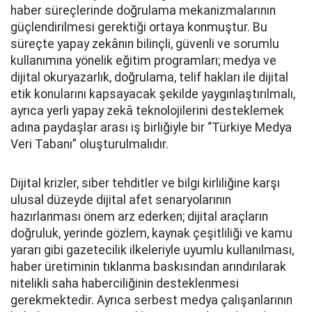
haber süreçlerinde doğrulama mekanizmalarının
güçlendirilmesi gerektiği ortaya konmuştur. Bu
süreçte yapay zekânın bilinçli, güvenli ve sorumlu
kullanımına yönelik eğitim programları; medya ve
dijital okuryazarlık, doğrulama, telif hakları ile dijital
etik konularını kapsayacak şekilde yaygınlaştırılmalı,
ayrıca yerli yapay zekâ teknolojilerini desteklemek
adına paydaşlar arası iş birliğiyle bir “Türkiye Medya
Veri Tabanı” oluşturulmalıdır.
Dijital krizler, siber tehditler ve bilgi kirliliğine karşı
ulusal düzeyde dijital afet senaryolarının
hazırlanması önem arz ederken; dijital araçların
doğruluk, yerinde gözlem, kaynak çeşitliliği ve kamu
yararı gibi gazetecilik ilkeleriyle uyumlu kullanılması,
haber üretiminin tıklanma baskısından arındırılarak
nitelikli saha haberciliğinin desteklenmesi
gerekmektedir. Ayrıca serbest medya çalışanlarının