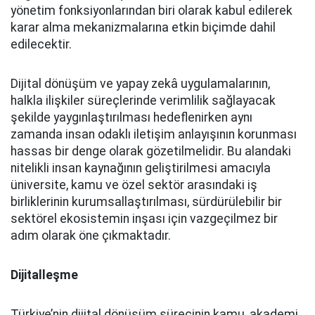
yönetim fonksiyonlarından biri olarak kabul edilerek
karar alma mekanizmalarına etkin biçimde dahil
edilecektir.
Dijital dönüşüm ve yapay zekâ uygulamalarının,
halkla ilişkiler süreçlerinde verimlilik sağlayacak
şekilde yaygınlaştırılması hedeflenirken aynı
zamanda insan odaklı iletişim anlayışının korunması
hassas bir denge olarak gözetilmelidir. Bu alandaki
nitelikli insan kaynağının geliştirilmesi amacıyla
üniversite, kamu ve özel sektör arasındaki iş
birliklerinin kurumsallaştırılması, sürdürülebilir bir
sektörel ekosistemin inşası için vazgeçilmez bir
adım olarak öne çıkmaktadır.
Dijitalleşme
Türkiye’nin dijital dönüşüm sürecinin kamu, akademi,