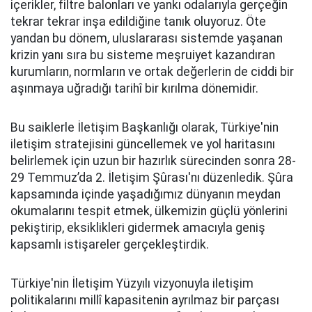
içerikler, filtre balonları ve yankı odalarıyla gerçeğin
tekrar tekrar inşa edildiğine tanık oluyoruz. Öte
yandan bu dönem, uluslararası sistemde yaşanan
krizin yanı sıra bu sisteme meşruiyet kazandıran
kurumların, normların ve ortak değerlerin de ciddi bir
aşınmaya uğradığı tarihî bir kırılma dönemidir.
Bu saiklerle İletişim Başkanlığı olarak, Türkiye'nin
iletişim stratejisini güncellemek ve yol haritasını
belirlemek için uzun bir hazırlık sürecinden sonra 28-
29 Temmuz’da 2. İletişim Şûrası'nı düzenledik. Şûra
kapsamında içinde yaşadığımız dünyanın meydan
okumalarını tespit etmek, ülkemizin güçlü yönlerini
pekiştirip, eksiklikleri gidermek amacıyla geniş
kapsamlı istişareler gerçekleştirdik.
Türkiye'nin İletişim Yüzyılı vizyonuyla iletişim
politikalarını millî kapasitenin ayrılmaz bir parçası