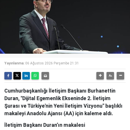
Yayınlanma:
06 Ağustos 2026 Perşembe 21:31
Cumhurbaşkanlığı İletişim Başkanı Burhanettin
Duran, "Dijital Egemenlik Ekseninde 2. İletişim
Şurası ve Türkiye'nin Yeni İletişim Vizyonu" başlıklı
makaleyi Anadolu Ajansı (AA) için kaleme aldı.
İletişim Başkanı Duran’ın makalesi