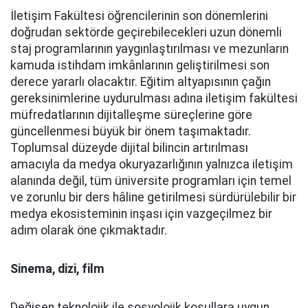
İletişim Fakültesi öğrencilerinin son dönemlerini
doğrudan sektörde geçirebilecekleri uzun dönemli
staj programlarının yaygınlaştırılması ve mezunların
kamuda istihdam imkânlarının geliştirilmesi son
derece yararlı olacaktır. Eğitim altyapısının çağın
gereksinimlerine uydurulması adına iletişim fakültesi
müfredatlarının dijitalleşme süreçlerine göre
güncellenmesi büyük bir önem taşımaktadır.
Toplumsal düzeyde dijital bilincin artırılması
amacıyla da medya okuryazarlığının yalnızca iletişim
alanında değil, tüm üniversite programları için temel
ve zorunlu bir ders hâline getirilmesi sürdürülebilir bir
medya ekosisteminin inşası için vazgeçilmez bir
adım olarak öne çıkmaktadır.
Sinema, dizi, film
Değişen teknolojik ile sosyolojik koşullara uygun