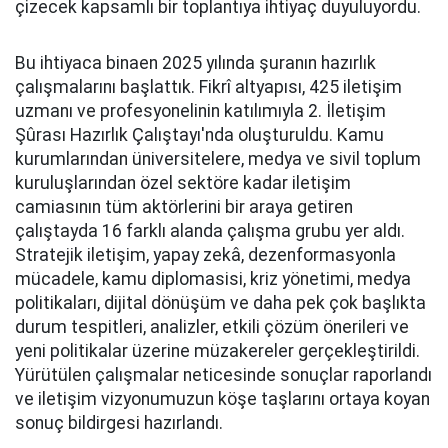
çizecek kapsamlı bir toplantıya ihtiyaç duyuluyordu.
Bu ihtiyaca binaen 2025 yılında şuranın hazırlık
çalışmalarını başlattık. Fikrî altyapısı, 425 iletişim
uzmanı ve profesyonelinin katılımıyla 2. İletişim
Şûrası Hazırlık Çalıştayı'nda oluşturuldu. Kamu
kurumlarından üniversitelere, medya ve sivil toplum
kuruluşlarından özel sektöre kadar iletişim
camiasının tüm aktörlerini bir araya getiren
çalıştayda 16 farklı alanda çalışma grubu yer aldı.
Stratejik iletişim, yapay zekâ, dezenformasyonla
mücadele, kamu diplomasisi, kriz yönetimi, medya
politikaları, dijital dönüşüm ve daha pek çok başlıkta
durum tespitleri, analizler, etkili çözüm önerileri ve
yeni politikalar üzerine müzakereler gerçekleştirildi.
Yürütülen çalışmalar neticesinde sonuçlar raporlandı
ve iletişim vizyonumuzun köşe taşlarını ortaya koyan
sonuç bildirgesi hazırlandı.