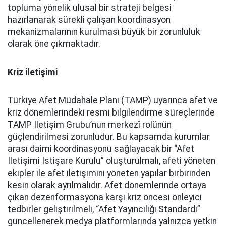
topluma yönelik ulusal bir strateji belgesi
hazırlanarak sürekli çalışan koordinasyon
mekanizmalarının kurulması büyük bir zorunluluk
olarak öne çıkmaktadır.
Kriz iletişimi
Türkiye Afet Müdahale Planı (TAMP) uyarınca afet ve
kriz dönemlerindeki resmi bilgilendirme süreçlerinde
TAMP İletişim Grubu’nun merkezî rolünün
güçlendirilmesi zorunludur. Bu kapsamda kurumlar
arası daimi koordinasyonu sağlayacak bir “Afet
İletişimi İstişare Kurulu” oluşturulmalı, afeti yöneten
ekipler ile afet iletişimini yöneten yapılar birbirinden
kesin olarak ayrılmalıdır. Afet dönemlerinde ortaya
çıkan dezenformasyona karşı kriz öncesi önleyici
tedbirler geliştirilmeli, “Afet Yayıncılığı Standardı”
güncellenerek medya platformlarında yalnızca yetkin