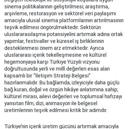
sinema politikalarının geliştirilmesi; araştırma,
arşivleme, restorasyon ve sektörel veri paylaşımı
amacıyla ulusal sinema platformlarının artırılmasının
teşvik edilmesi öngörülmektedir. Sektörün
uluslararasılaşma potansiyelini artırmak adına ortak
yapımlar, festivaller ve küresel iş birliklerinin
desteklenmesi önem arz etmektedir. Ayrıca
uluslararası içerik tekelleşmesine ve kültürel
hegemonyaya karşı Türkiye Yüzyılı vizyonu
doğrultusunda yerli ve millî değerleri esas alan
kapsamlı bir “İletişim Strateji Belgesi”
hazırlanmalıdır. Bu bağlamda, izleyiciyle daha güçlü
bağ kuran, doğal ve özgün hikâye anlatımına sahip;
kültürel mirası, ailevi değerleri ve toplumsal hafızayı
yansıtan film, dizi, animasyon ile belgesel
üretimlerinin teşvik edilmesi kritik bir adımdır.
Türkiye’nin içerik üretim gücünü artırmak amacıyla