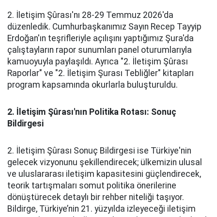
2. İletişim Şûrası'nı 28-29 Temmuz 2026'da
düzenledik. Cumhurbaşkanımız Sayın Recep Tayyip
Erdoğan'ın teşrifleriyle açılışını yaptığımız Şura'da
çalıştayların rapor sunumları panel oturumlarıyla
kamuoyuyla paylaşıldı. Ayrıca "2. İletişim Şûrası
Raporlar" ve "2. İletişim Şurası Tebliğler" kitapları
program kapsamında okurlarla buluşturuldu.
2. İletişim Şûrası'nın Politika Rotası: Sonuç
Bildirgesi
2. İletişim Şûrası Sonuç Bildirgesi ise Türkiye'nin
gelecek vizyonunu şekillendirecek; ülkemizin ulusal
ve uluslararası iletişim kapasitesini güçlendirecek,
teorik tartışmaları somut politika önerilerine
dönüştürecek detaylı bir rehber niteliği taşıyor.
Bildirge, Türkiye’nin 21. yüzyılda izleyeceği iletişim