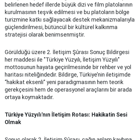
belirlenen hedef illerde büyük dizi ve film platolarının
kurulmasının teşvik edilmesi ve bu platoların bölge
turizmine katkı sağlayacak destek mekanizmalarıyla
güçlendirilmesi, bütüncül bir kültürel kalkınma
stratejisi olarak benimsenmiştir.
Görüldüğü üzere 2. İletişim Şûrası Sonuç Bildirgesi
her maddesi ile "Türkiye Yüzyılı, İletişim Yüzyılı"
mottosunun hayata geçirilmesinde bir rehber ve yol
haritası niteliğindedir. Bildirge, Türkiye’nin iletişimde
“hakikat eksenli” yeni paradigmasının hem teorik
gerekçesini hem de operasyonel araçlarını bir arada
ortaya koymaktadır.
Türkiye Yüzyılı'nın İletişim Rotası: Hakikatin Sesi
Olmak
Sonuç olarak 2. İletişim Şûrası, çağın anlam kaybına