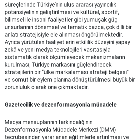
süreçlerinde Türkiye’nin uluslararası yayıncılık
potansiyelinin geliştirilmesi ve kültürel, sportif,
bilimsel ile insani faaliyetler gibi yumuşak güç
unsurlarının dönemsel ve tematik bazda, çok dilli bir
anlatı stratejisiyle ele alınması öngörülmektedir.
Ayrıca yürütülen faaliyetlerin etkililik düzeyini yapay
zekâ ve yeni medya teknolojileri vasıtasıyla
sistematik olarak ölçümleyecek mekanizmaların
kurulması, Türkiye markasını güçlendirecek
stratejilerin bir “ülke markalaması strateji belgesi”
ve somut bir eylem planına dönüştürülmesi büyük bir
zorunluluk olarak öne çıkmaktadır.
Gazetecilik ve dezenformasyonla mücadele
Medya mensuplarının farkındalığının
Dezenformasyonla Mücadele Merkezi (DMM)
tecrübesinden yararlanan eğitimlerle artırılması ve