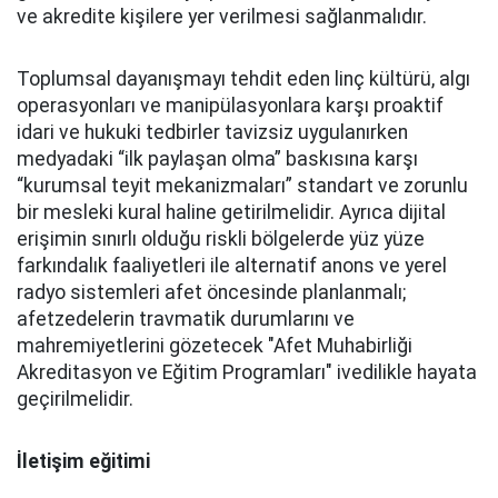
ve akredite kişilere yer verilmesi sağlanmalıdır.
Toplumsal dayanışmayı tehdit eden linç kültürü, algı
operasyonları ve manipülasyonlara karşı proaktif
idari ve hukuki tedbirler tavizsiz uygulanırken
medyadaki “ilk paylaşan olma” baskısına karşı
“kurumsal teyit mekanizmaları” standart ve zorunlu
bir mesleki kural haline getirilmelidir. Ayrıca dijital
erişimin sınırlı olduğu riskli bölgelerde yüz yüze
farkındalık faaliyetleri ile alternatif anons ve yerel
radyo sistemleri afet öncesinde planlanmalı;
afetzedelerin travmatik durumlarını ve
mahremiyetlerini gözetecek "Afet Muhabirliği
Akreditasyon ve Eğitim Programları" ivedilikle hayata
geçirilmelidir.
İletişim eğitimi