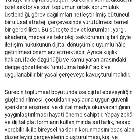
özel sektör ve sivil toplumun ortak sorumluluk
üstlendiği, görev dağılımları netleştirilmiş bütüncül
bir ulusal strateji çerçevesinde yürütülmesi temel
bir gerekliliktir. Bu süreçte devlet kurumları, yargı,
akademi, medya ve teknoloji sektörünün iş birliğiyle
iletişim hukukunun dijital dönüşümle uyumlu hâle
getirilmesi önem arz etmektedir. Ayrıca kişilik
hakları, ifade özgürlüğü ve kamu yararı arasındaki
denge gözetilerek “unutulma hakkı” açık ve
uygulanabilir bir yasal çerçeveye kavuşturulmalıdır.
Sürecin toplumsal boyutunda ise dijital ebeveynliğin
güçlendirilmesi, çocukların yaşlarına uygun güvenli
içeriklere erişmesi ve dijital medya okuryazarlığının
yaygınlaştırılması hayati öneme sahiptir. Yapay zekâ
ve dijital platformların kullanımında şeffaflık, hesap
verebilirlik ile bireysel hakların korunmasını esas alan
düzenleyici çerçevelerin oluşturulması, kişi ve