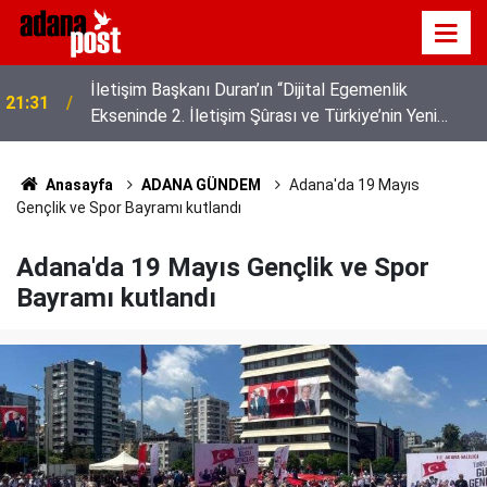
Akyaka'yı aratmayan Bucak Vadisi doğaseverlerin
21:25
gözdesi
Anasayfa
ADANA GÜNDEM
Adana'da 19 Mayıs
Gençlik ve Spor Bayramı kutlandı
Adana'da 19 Mayıs Gençlik ve Spor
Bayramı kutlandı