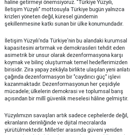
haline getirmeyi önemsiyoruz. "Türkiye Yüzyılı,
İletişim Yüzyılı" mottosuyla Türkiye bugün yalnızca
krizleri yöneten değil, küresel gündemin
şekillenmesine katkı sunan bir ülke konumundadır.
İletişim Yüzyılı'nda Türkiye'nin bu alandaki kurumsal
kapasitesini artırmak ve demokrasileri tehdit eden
asimetrik bir unsur olarak dezenformasyona karşı
koymak ve bilinç oluşturmak temel hedeflerimizden
birisidir. Zira yapay zekâyla birlikte ulaşılan yeni anlatı
çağında dezenformasyon bir "caydırıcı güç" işlevi
kazanmaktadır. Dezenformasyonun her çeşidiyle
mücadele; ülkelerin demokrasi ve toplumsal barış
açısından bir millî güvenlik meselesi hâline gelmiştir.
Yüzyılımızın savaşları artık sadece cephelerde değil,
ekranların derinliğinde ve dijital mecralarda
yürütülmektedir. Milletler arasında güveni yeniden