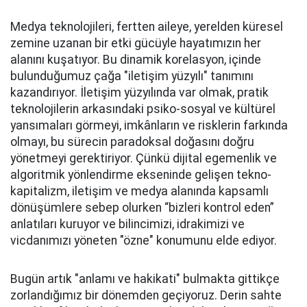
Medya teknolojileri, fertten aileye, yerelden küresel
zemine uzanan bir etki gücüyle hayatımızın her
alanını kuşatıyor. Bu dinamik korelasyon, içinde
bulunduğumuz çağa "iletişim yüzyılı" tanımını
kazandırıyor. İletişim yüzyılında var olmak, pratik
teknolojilerin arkasındaki psiko-sosyal ve kültürel
yansımaları görmeyi, imkânların ve risklerin farkında
olmayı, bu sürecin paradoksal doğasını doğru
yönetmeyi gerektiriyor. Çünkü dijital egemenlik ve
algoritmik yönlendirme ekseninde gelişen tekno-
kapitalizm, iletişim ve medya alanında kapsamlı
dönüşümlere sebep olurken “bizleri kontrol eden”
anlatıları kuruyor ve bilincimizi, idrakimizi ve
vicdanımızı yöneten "özne" konumunu elde ediyor.
Bugün artık "anlamı ve hakikati" bulmakta gittikçe
zorlandığımız bir dönemden geçiyoruz. Derin sahte