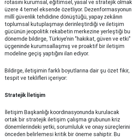
rotasını kurumsal, eğitimsel, yasal ve stratejik olmak
üzere 4 temel eksende özetliyor. Dezenformasyonun
millî güvenlik tehdidine dönüştüğü, yapay zekânın
toplumsal kutuplaşmayı derinleştirdiği ve iletişim
gücünün jeopolitik rekabetin merkezine yerleştiği bu
dönemde bildirge, Türkiye’nin "hakikat, güven ve etki"
üçgeninde kurumsallaşmış ve proaktif bir iletişim
modeline geçiş yaptığını ilan ediyor.
Bildirge, iletişimin farklı boyutlarına dair şu özet fikir,
tespit ve teklifleri içeriyor:
Stratejik İletişim
İletişim Başkanlığı koordinasyonunda kurulacak
ortak bir stratejik iletişim çalışma grubunun kriz
dönemlerindeki yetki, sorumluluk ve onay süreçlerini
önceden belirlemesi kritik bir öneme sahiptir. Bu