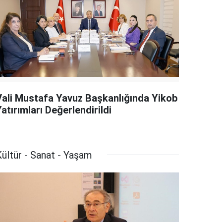
Vali Mustafa Yavuz Başkanlığında Yikob
atırımları Değerlendirildi
ültür - Sanat - Yaşam