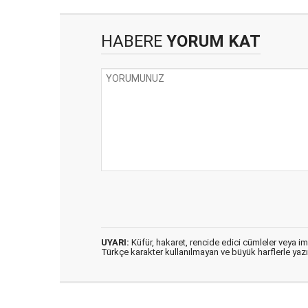
HABERE
YORUM KAT
UYARI:
Küfür, hakaret, rencide edici cümleler veya imal
Türkçe karakter kullanılmayan ve büyük harflerle ya