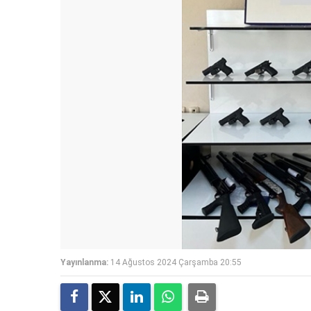
Yayınlanma:
14 Ağustos 2024 Çarşamba 20:55