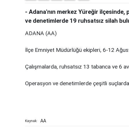
- Adana'nın merkez Yüreğir ilçesinde, p
ve denetimlerde 19 ruhsatsız silah bu
ADANA (AA)
İlçe Emniyet Müdürlüğü ekipleri, 6-12 Ağusto
Çalışmalarda, ruhsatsız 13 tabanca ve 6 av t
Operasyon ve denetimlerde çeşitli suçlarda
AA
Kaynak: