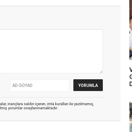
D
ar, inançlara saldırı içeren, imla kuralları ile yazılmamış,
zılmış yorumlar onaylanmamaktadır.