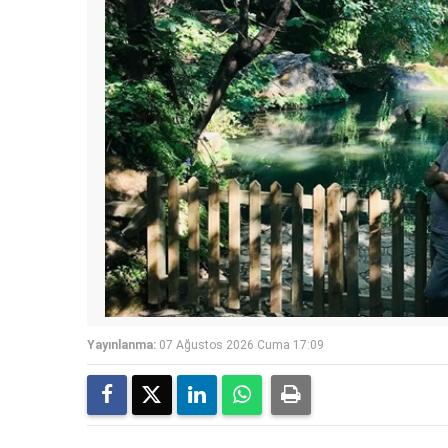
Yayınlanma:
07 Ağustos 2026 Cuma 17:09