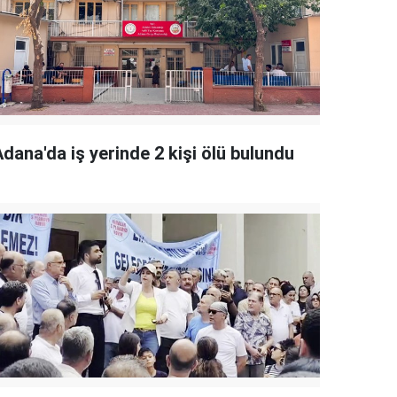
dana'da iş yerinde 2 kişi ölü bulundu