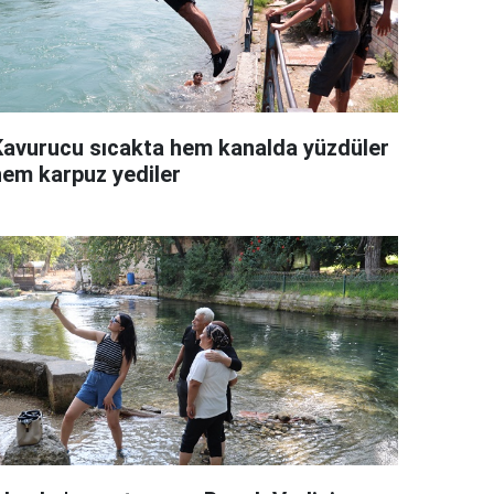
Kavurucu sıcakta hem kanalda yüzdüler
hem karpuz yediler