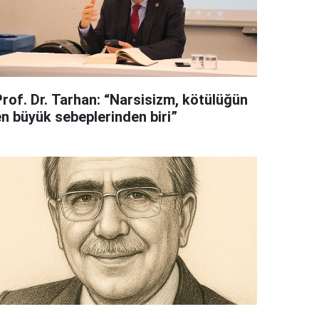
Prof. Dr. Tarhan: “Narsisizm, kötülüğün
en büyük sebeplerinden biri”