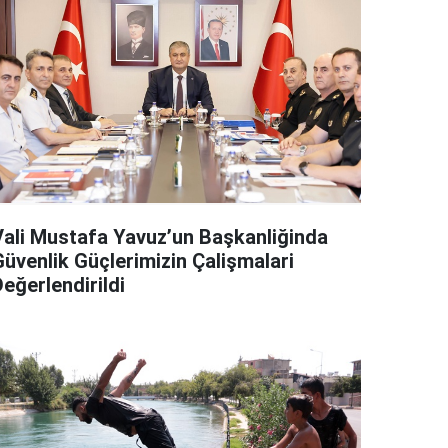
Vali Mustafa Yavuz’un Başkanliğinda
Güvenlik Güçlerimizin Çalişmalari
eğerlendirildi