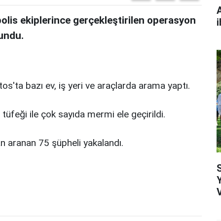
olis ekiplerince gerçekleştirilen operasyon
i
lundu.
s'ta bazı ev, iş yeri ve araçlarda arama yaptı.
üfeği ile çok sayıda mermi ele geçirildi.
n aranan 75 şüpheli yakalandı.