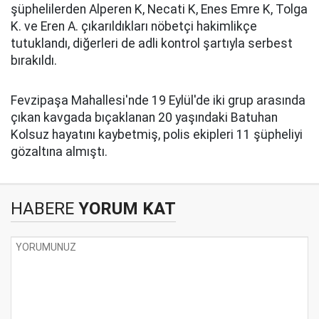
şüphelilerden Alperen K, Necati K, Enes Emre K, Tolga
K. ve Eren A. çıkarıldıkları nöbetçi hakimlikçe
tutuklandı, diğerleri de adli kontrol şartıyla serbest
bırakıldı.
Fevzipaşa Mahallesi'nde 19 Eylül'de iki grup arasında
çıkan kavgada bıçaklanan 20 yaşındaki Batuhan
Kolsuz hayatını kaybetmiş, polis ekipleri 11 şüpheliyi
gözaltına almıştı.
HABERE
YORUM KAT