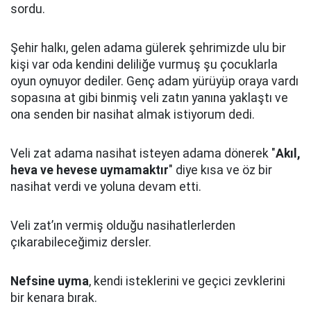
sordu.
Şehir halkı, gelen adama gülerek şehrimizde ulu bir
kişi var oda kendini deliliğe vurmuş şu çocuklarla
oyun oynuyor dediler.
Genç adam yürüyüp oraya vardı
sopasına at gibi binmiş veli zatın yanına yaklaştı
ve
ona senden bir nasihat almak istiyorum dedi.
Veli zat adama nasihat isteyen adama dönerek "
Akıl,
heva ve hevese uymamaktır
" diye kısa ve öz bir
nasihat verdi ve yoluna devam etti.
Veli zat’ın vermiş olduğu nasihatlerlerden
çıkarabileceğimiz dersler.
Nefsine uyma
, kendi isteklerini ve geçici zevklerini
bir kenara bırak.