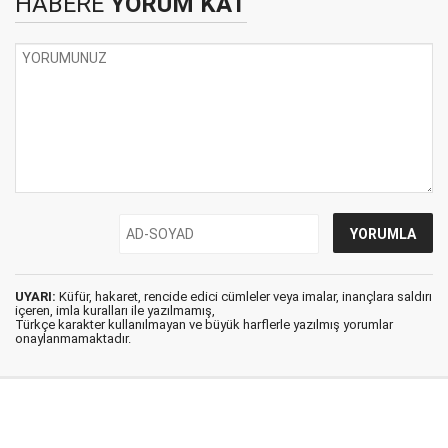
HABERE
YORUM KAT
UYARI:
Küfür, hakaret, rencide edici cümleler veya imalar, inançlara saldırı
içeren, imla kuralları ile yazılmamış,
Türkçe karakter kullanılmayan ve büyük harflerle yazılmış yorumlar
onaylanmamaktadır.