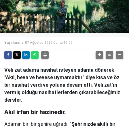
Yayınlanma:
07 Ağustos 2026 Cuma 17:09
Veli zat adama nasihat isteyen adama dönerek
"Akıl, heva ve hevese uymamaktır" diye kısa ve öz
bir nasihat verdi ve yoluna devam etti. Veli zat’ın
vermiş olduğu nasihatlerlerden çıkarabileceğimiz
dersler.
Akıl irfan bir hazinedir.
Adamın biri bir şehire uğradı: “
Şehrinizde akıllı bir