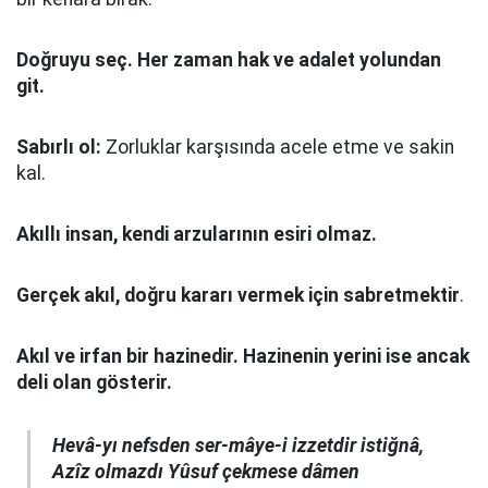
Doğruyu seç.
Her zaman hak ve adalet yolundan
git.
Sabırlı ol:
Zorluklar karşısında acele etme ve sakin
kal.
Akıllı insan, kendi arzularının esiri olmaz.
Gerçek akıl, doğru kararı vermek için sabretmektir
.
Akıl ve irfan bir hazinedir. Hazinenin yerini ise ancak
deli olan gösterir.
Hevâ-yı nefsden ser-mâye-i izzetdir istiğnâ,
Azîz olmazdı Yûsuf çekmese dâmen