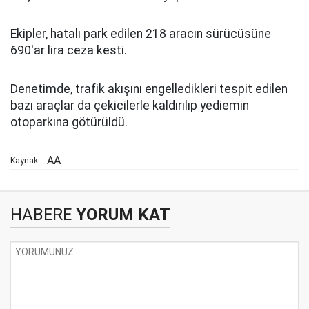
Ekipler, hatalı park edilen 218 aracın sürücüsüne
690'ar lira ceza kesti.
Denetimde, trafik akışını engelledikleri tespit edilen
bazı araçlar da çekicilerle kaldırılıp yediemin
otoparkına götürüldü.
AA
Kaynak:
HABERE
YORUM KAT