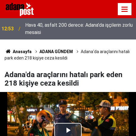
Hava 40, asfalt 200 derece: Adana’da işçilerin zorlu
12:53
mesaisi
Anasayfa
ADANA GÜNDEM
Adana'da araçlarını hatalı
park eden 218 kişiye ceza kesildi
Adana'da araçlarını hatalı park eden
218 kişiye ceza kesildi