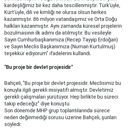
kardeşliğimiz bir kez daha tescillenmiştir. Türk’üyle,
Kürt’üyle, dili ve kimliği ne olursa olsun herkes
kazanmıştır. 86 milyon vatandaşımız ve Orta Doğu
halkları kazanmıştır. Aynı zamanda küresel projelerin
bozulmasının ilk adımı da atılmıştır. Bu vesileyle
Sayın Cumhurbaşkanımıza (Recep Tayyip Erdoğan)
ve Sayın Meclis Başkanımıza (Numan Kurtulmuş)
teşekkür ediyorum" ifadelerini kullandı.
"Bu proje bir devlet projesidir"
Bahçeli, "Bu proje bir devlet projesidir. Meclisimiz bu
konuyla ilgili gerekli inisiyatifi almıştır. Devletimiz
gerekli çalışmaları yürütüyor. Hep birlikte bu süreci
takip edeceğiz" diye konuştu.
Son dönemde MHP grup toplantılarında sürece
neden değinmediği sorusu üzerine Bahçeli, şunları
söyledi: