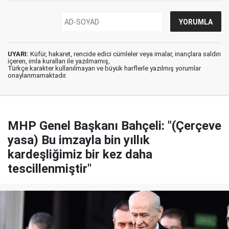
UYARI:
Küfür, hakaret, rencide edici cümleler veya imalar, inançlara saldırı
içeren, imla kuralları ile yazılmamış,
Türkçe karakter kullanılmayan ve büyük harflerle yazılmış yorumlar
onaylanmamaktadır.
MHP Genel Başkanı Bahçeli: "(Çerçeve
yasa) Bu imzayla bin yıllık
kardeşliğimiz bir kez daha
tescillenmiştir"