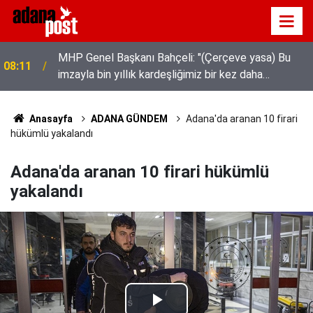
MHP Genel Başkanı Bahçeli: "(Çerçeve yasa) Bu
08:11
imzayla bin yıllık kardeşliğimiz bir kez daha
tescillenmiştir"
Anasayfa
ADANA GÜNDEM
Adana'da aranan 10 firari
hükümlü yakalandı
Adana'da aranan 10 firari hükümlü
yakalandı