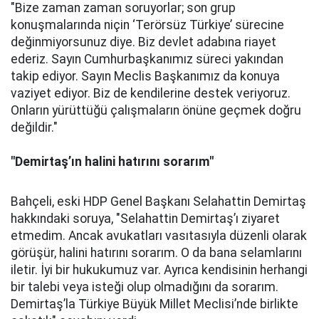
"Bize zaman zaman soruyorlar; son grup
konuşmalarında niçin ‘Terörsüz Türkiye’ sürecine
değinmiyorsunuz diye. Biz devlet adabına riayet
ederiz. Sayın Cumhurbaşkanımız süreci yakından
takip ediyor. Sayın Meclis Başkanımız da konuya
vaziyet ediyor. Biz de kendilerine destek veriyoruz.
Onların yürüttüğü çalışmaların önüne geçmek doğru
değildir."
"Demirtaş’ın halini hatırını sorarım"
Bahçeli, eski HDP Genel Başkanı Selahattin Demirtaş
hakkındaki soruya, "Selahattin Demirtaş’ı ziyaret
etmedim. Ancak avukatları vasıtasıyla düzenli olarak
görüşür, halini hatırını sorarım. O da bana selamlarını
iletir. İyi bir hukukumuz var. Ayrıca kendisinin herhangi
bir talebi veya isteği olup olmadığını da sorarım.
Demirtaş’la Türkiye Büyük Millet Meclisi’nde birlikte