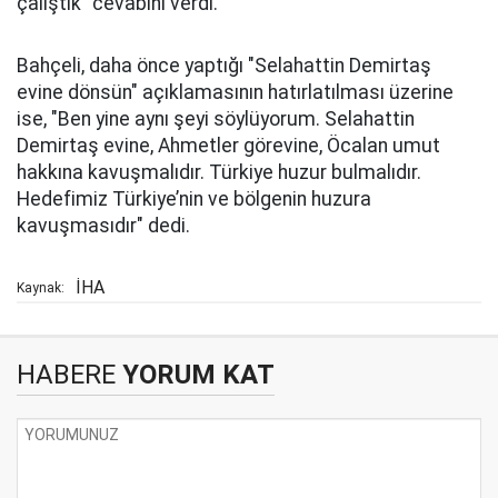
çalıştık" cevabını verdi.
Bahçeli, daha önce yaptığı "Selahattin Demirtaş
evine dönsün" açıklamasının hatırlatılması üzerine
ise, "Ben yine aynı şeyi söylüyorum. Selahattin
Demirtaş evine, Ahmetler görevine, Öcalan umut
hakkına kavuşmalıdır. Türkiye huzur bulmalıdır.
Hedefimiz Türkiye’nin ve bölgenin huzura
kavuşmasıdır" dedi.
İHA
Kaynak:
HABERE
YORUM KAT