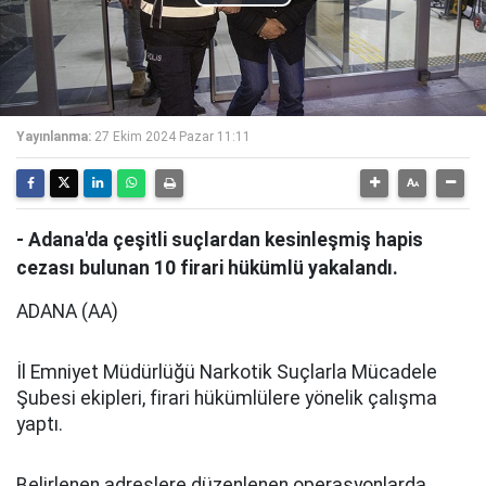
Play
Video
Yayınlanma:
27 Ekim 2024 Pazar 11:11
- Adana'da çeşitli suçlardan kesinleşmiş hapis
cezası bulunan 10 firari hükümlü yakalandı.
ADANA (AA)
İl Emniyet Müdürlüğü Narkotik Suçlarla Mücadele
Şubesi ekipleri, firari hükümlülere yönelik çalışma
yaptı.
Belirlenen adreslere düzenlenen operasyonlarda