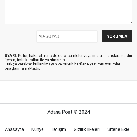
UYARI:
Küfür, hakaret, rencide edici cümleler veya imalar, inançlara saldırı
içeren, imla kuralları ile yazılmamış,
Türkçe karakter kullanılmayan ve büyük harflerle yazılmış yorumlar
onaylanmamaktadır.
Adana Post © 2024
Anasayfa
Künye
İletişim
Gizlilik İlkeleri
Sitene Ekle