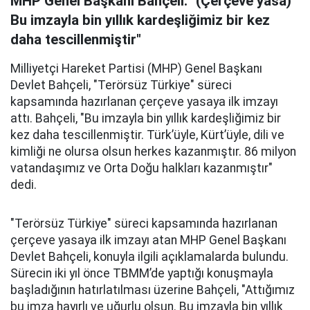
MHP Genel Başkanı Bahçeli: "(Çerçeve yasa)
Bu imzayla bin yıllık kardeşliğimiz bir kez
daha tescillenmiştir"
Milliyetçi Hareket Partisi (MHP) Genel Başkanı
Devlet Bahçeli, "Terörsüz Türkiye" süreci
kapsamında hazırlanan çerçeve yasaya ilk imzayı
attı. Bahçeli, "Bu imzayla bin yıllık kardeşliğimiz bir
kez daha tescillenmiştir. Türk’üyle, Kürt’üyle, dili ve
kimliği ne olursa olsun herkes kazanmıştır. 86 milyon
vatandaşımız ve Orta Doğu halkları kazanmıştır"
dedi.
"Terörsüz Türkiye" süreci kapsamında hazırlanan
çerçeve yasaya ilk imzayı atan MHP Genel Başkanı
Devlet Bahçeli, konuyla ilgili açıklamalarda bulundu.
Sürecin iki yıl önce TBMM’de yaptığı konuşmayla
başladığının hatırlatılması üzerine Bahçeli, "Attığımız
bu imza hayırlı ve uğurlu olsun. Bu imzayla bin yıllık