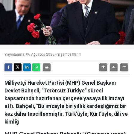
Yayınlanma:
06 Ağustos 2026 Perşembe 08:11
Milliyetçi Hareket Partisi (MHP) Genel Başkanı
Devlet Bahçeli, "Terörsüz Türkiye" süreci
kapsamında hazırlanan çerçeve yasaya ilk imzayı
attı. Bahçeli, "Bu imzayla bin yıllık kardeşliğimiz bir
kez daha tescillenmiştir. Türk’üyle, Kürt’üyle, dili ve
kimliğ