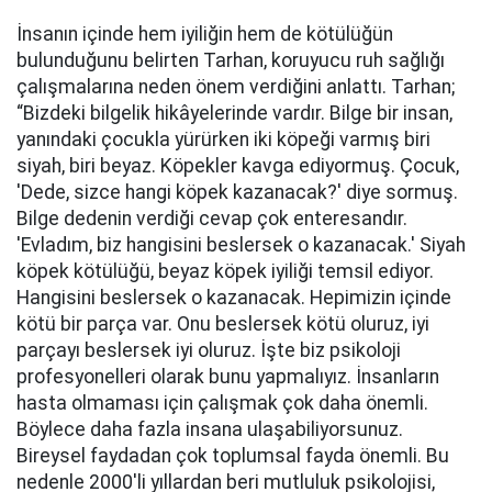
İnsanın içinde hem iyiliğin hem de kötülüğün
bulunduğunu belirten Tarhan, koruyucu ruh sağlığı
çalışmalarına neden önem verdiğini anlattı. Tarhan;
“Bizdeki bilgelik hikâyelerinde vardır. Bilge bir insan,
yanındaki çocukla yürürken iki köpeği varmış biri
siyah, biri beyaz. Köpekler kavga ediyormuş. Çocuk,
'Dede, sizce hangi köpek kazanacak?' diye sormuş.
Bilge dedenin verdiği cevap çok enteresandır.
'Evladım, biz hangisini beslersek o kazanacak.' Siyah
köpek kötülüğü, beyaz köpek iyiliği temsil ediyor.
Hangisini beslersek o kazanacak. Hepimizin içinde
kötü bir parça var. Onu beslersek kötü oluruz, iyi
parçayı beslersek iyi oluruz. İşte biz psikoloji
profesyonelleri olarak bunu yapmalıyız. İnsanların
hasta olmaması için çalışmak çok daha önemli.
Böylece daha fazla insana ulaşabiliyorsunuz.
Bireysel faydadan çok toplumsal fayda önemli. Bu
nedenle 2000'li yıllardan beri mutluluk psikolojisi,