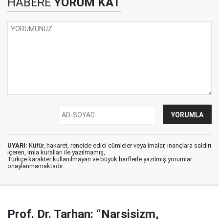
HABERE
YORUM KAT
UYARI:
Küfür, hakaret, rencide edici cümleler veya imalar, inançlara saldırı
içeren, imla kuralları ile yazılmamış,
Türkçe karakter kullanılmayan ve büyük harflerle yazılmış yorumlar
onaylanmamaktadır.
Prof. Dr. Tarhan: “Narsisizm,