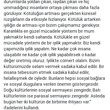
durumlarda yoldan çıkan, raydan çıkan ve hiç
ummadığınız insanların ortaya çıkması daha fazla
görülüyor. Kötülüğün artması gerçekten küresel
rüzgârların da etkisiyle hızlanıyor. Kötülük artarken
iyiliğin de artması için bizim çalışmamız gerekiyor.
Karanlıkla en güzel mücadele yöntemi bir mum
yakmaktır kendi sahanda. Kötülükle en güzel
mücadele yöntemi de bir iyilik yapmaktır. Biz kendi
çapımızda iyilik yapalım. Ne kadar çok insana
ulaşabilir ne kadar çok iyilik yapabilirsek o kadar
değer üretmiş oluruz. İyilikte cömert olalım. Bizim
kültürümüzde selam vermek sadaka kabul edilir. Bir
insana tebessüm etmek sadaka kabul edilir,
helalleşmek de öyledir. Bunların hepsi sosyal bağlara
ve sosyal duygulara verilen önemin göstergesidir.
Doğu kültürlerinin sosyal sermayesi zengindir, Batı
kültürlerinin ise parasal sermayesi zengindir. Aslında
bugün her iki kültürün de birbirine ihtiyacı var.”
ifadelerini kullandı.