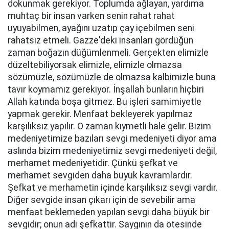
dokunmak gerekiyor. Toplumda ağlayan, yardıma
muhtaç bir insan varken senin rahat rahat
uyuyabilmen, ayağını uzatıp çay içebilmen seni
rahatsız etmeli. Gazze'deki insanları gördüğün
zaman boğazın düğümlenmeli. Gerçekten elimizle
düzeltebiliyorsak elimizle, elimizle olmazsa
sözümüzle, sözümüzle de olmazsa kalbimizle buna
tavır koymamız gerekiyor. İnşallah bunların hiçbiri
Allah katında boşa gitmez. Bu işleri samimiyetle
yapmak gerekir. Menfaat bekleyerek yapılmaz
karşılıksız yapılır. O zaman kıymetli hale gelir. Bizim
medeniyetimize bazıları sevgi medeniyeti diyor ama
aslında bizim medeniyetimiz sevgi medeniyeti değil,
merhamet medeniyetidir. Çünkü şefkat ve
merhamet sevgiden daha büyük kavramlardır.
Şefkat ve merhametin içinde karşılıksız sevgi vardır.
Diğer sevgide insan çıkarı için de sevebilir ama
menfaat beklemeden yapılan sevgi daha büyük bir
sevgidir; onun adı şefkattir. Saygının da ötesinde