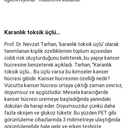
Karanlık toksik üçlü…
Prof. Dr. Nevzat Tarhan, ‘karanlık toksik üçlü’ olarak
tanımlanan kişilik özelliklerinin toplum açısından
ciddi risk oluşturduğunu belirterek, bu yapıyı kanser
hücresine benzeterek açıkladı. Tarhan; “Karanlık
toksik üçlü… Bu üçlü varsa bu kimseler kanser
hücresi gibidir. Kanser hücresinin özelliği nedir?
Vücutta kanser hücresi ortaya çıktığı zaman sınırsız,
doyumsuz ve açgözlüdür. Mesela karaciğerde
kanser hücresi üremeye başladığında yanındaki
dokuları da harap eder. Doyumsuzdur çünkü daha
fazla oksijen ve glukoz tüketir. Bu yüzden PET gibi
görüntüleme cihazlarında 3 milimetreye ulaştığında
görüntülenebilir hale gelir ve erken teşhiste