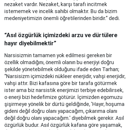
nezaket vardır. Nezaket, karşı tarafı incitmek
istememek ve incelik sahibi olmaktır. Bu da bizim
medeniyetimizin önemli öğretilerinden biridir.” dedi.
“Asıl özgürlük içimizdeki arzu ve dürtülere
hayır diyebilmektir”
Narsisizmin tamamen yok edilmesi gereken bir
özellik olmadığını, önemli olanın bu enerjiyi doğru
şekilde yönetebilmek olduğunu ifade eden Tarhan;
“Narsisizm içimizdeki nükleer enerjidir, vahşi enerjidir,
vahşi attır. Bizi kafasına göre bir tarafa götürmek
ister ama biz narsistik enerjimizi terbiye edebilirsek,
o enerji bizi hedefimize götürür. İçimizden egomuzu
şişirmeye yönelik bir dürtü geldiğinde, 'Hayır, hoşuma
gideni değil doğru olanı yapacağım, çıkarıma olanı
değil doğru olanı yapacağım.' diyebilmek gerekir. Asıl
özgürlük budur. Asıl özgürlük kafana göre yaşamak,