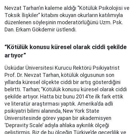
Nevzat Tarhan’ın kaleme aldığı “Kötülük Psikolojisi ve
Toksik İlişkiler” kitabını okuyan okurların katılımıyla
düzenlenen söyleşinin moderatörlüğünü Uzm. Psk.
Dan. Erkam Gökdemir üstlendi.
“Kötülük konusu küresel olarak ciddi şekilde
artıyor”
Üsküdar Üniversitesi Kurucu Rektörü Psikiyatrist
Prof. Dr. Nevzat Tarhan, kötülük olgusunun son
yıllarda küresel ölçekte ciddi bir artış gösterdiğini
belirtti. Tarhan; “Kötülük konusu küresel olarak ciddi
şekilde artıyor. Hatta biz bunu 2014’te ilk fark ettik
ve literatür araştırması yaptık. Amerika’da adli
psikiyatri bilimi alanında, New York State
Üniversitesinde görev yapan bir akademisyen
‘Depravity Scale’ adıyla ahlaka aykırılık ölçeği
geliştirmiş. Biz de bu ölçeğin Türkiye’de geçerlilik ve