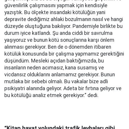
güvenilirlik çalışmasını yapmak için kendisiyle
yazıştık. Bu ölçekte insandaki kötülüğün yani
depravite dediğimiz ahlaki bozulmanın nasıl ve hangi
düzeyde oluştuğuna bakılıyor. Pandemiyle birlikte bu
durum iyice katlandı. Şu anda ciddi bir savrulma
yaşıyoruz ve bunun kötü sonuçlarına karşı önlem
alınması gerekiyor. Ben de o dönemden itibaren
kötülük konusunda bir çalışma yapmamız gerektiğini
düşündüm. Mesleki açıdan baktığımızda, bu
insanların neden acımasız, kana susamış ve
vicdansız olduklarını anlamamız gerekiyor. Bunun
mutlaka bir sebebi olmalı. Bu vakalar bize adli
psikiyatri alanında geliyor. Adeta bir fırtına geliyor ve
bu kötülüğü analiz etmek gerekiyor.” dedi.
“Kitap hayat yolundaki trafik levhaları gibi