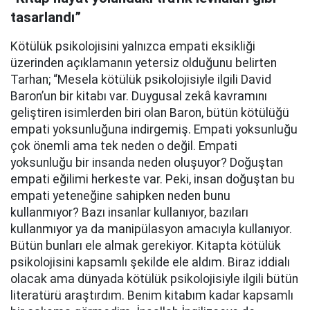
tasarlandı”
Kötülük psikolojisini yalnızca empati eksikliği
üzerinden açıklamanın yetersiz olduğunu belirten
Tarhan; “Mesela kötülük psikolojisiyle ilgili David
Baron’un bir kitabı var. Duygusal zekâ kavramını
geliştiren isimlerden biri olan Baron, bütün kötülüğü
empati yoksunluğuna indirgemiş. Empati yoksunluğu
çok önemli ama tek neden o değil. Empati
yoksunluğu bir insanda neden oluşuyor? Doğuştan
empati eğilimi herkeste var. Peki, insan doğuştan bu
empati yeteneğine sahipken neden bunu
kullanmıyor? Bazı insanlar kullanıyor, bazıları
kullanmıyor ya da manipülasyon amacıyla kullanıyor.
Bütün bunları ele almak gerekiyor. Kitapta kötülük
psikolojisini kapsamlı şekilde ele aldım. Biraz iddialı
olacak ama dünyada kötülük psikolojisiyle ilgili bütün
literatürü araştırdım. Benim kitabım kadar kapsamlı