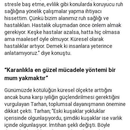
stresle baş etme, evlilik gibi konularda koruyucu ruh
sağlığına yönelik çalışmalar yapma ihtiyacı
hissettim. Çünkü bizim alanımız ruh sağlığı ve
hastalıkları. Hastalık oluşmadan önce önlem almak
gerekiyor. Keşke hastalar azalsa, hatta hiç olmasa
ama maalesef öyle olmuyor. Küresel olarak
hastalıklar artıyor. Demek ki insanlara yeterince
anlatamıyoruz.” diye konuştu.
“Karanlıkla en güzel mücadele yöntemi bir
mum yakmaktır”
Günümüzde kötülüğün küresel ölçekte arttığını
ancak buna karşı iyiliğin güçlendirilmesi gerektiğini
vurgulayan Tarhan, toplumsal dayanışmanın önemine
dikkat çekti. Tarhan; “Eski kuşaklar yokluklar
içerisinde olgunlaşıyordu, şimdiki kuşaklar ise varlık
içinde olgunlaşıyor. İmtihan şekli değişti. Böyle