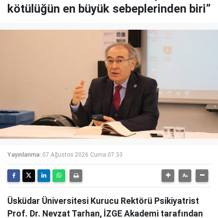
kötülüğün en büyük sebeplerinden biri”
Yayınlanma:
07 Ağustos 2026 Cuma 07:33
Üsküdar Üniversitesi Kurucu Rektörü Psikiyatrist
Prof. Dr. Nevzat Tarhan, İZGE Akademi tarafından