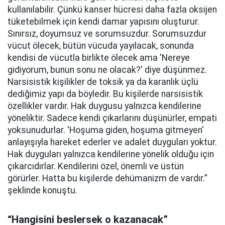
kullanılabilir. Çünkü kanser hücresi daha fazla oksijen
tüketebilmek için kendi damar yapısını oluşturur.
Sınırsız, doyumsuz ve sorumsuzdur. Sorumsuzdur
vücut ölecek, bütün vücuda yayılacak, sonunda
kendisi de vücutla birlikte ölecek ama 'Nereye
gidiyorum, bunun sonu ne olacak?' diye düşünmez.
Narsisistik kişilikler de toksik ya da karanlık üçlü
dediğimiz yapı da böyledir. Bu kişilerde narsisistik
özellikler vardır. Hak duygusu yalnızca kendilerine
yöneliktir. Sadece kendi çıkarlarını düşünürler, empati
yoksunudurlar. 'Hoşuma giden, hoşuma gitmeyen'
anlayışıyla hareket ederler ve adalet duyguları yoktur.
Hak duyguları yalnızca kendilerine yönelik olduğu için
çıkarcıdırlar. Kendilerini özel, önemli ve üstün
görürler. Hatta bu kişilerde dehümanizm de vardır.”
şeklinde konuştu.
“Hangisini beslersek o kazanacak”