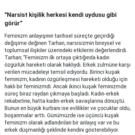
“Narsist kişilik herkesi kendi uydusu gibi
görür”
Feminizm anlayışının tarihsel süreçte geçirdiği
değişime değinen Tarhan, narsisizmin bireysel ve
toplumsal ilişkiler üzerindeki etkilerini değerlendirdi.
Tarhan; “Feminizm ilk ortaya çıktığında kadın
özgürlük hareketi olarak haklıydı. Erkek zulmüne karşı
verilen mücadeleyi temsil ediyordu. Birinci kuşak
feminizm, kadının özgürleşmesi hareketi olduğu için
haklı bir feminizmdi. Ancak ikinci kuşak feminizmde
süreç biraz raydan çıkmaya başladı. Kadın-erkek
rekabetine, hatta kadın-erkek savaşlarına dönüştü.
Bunun en büyük kurbanı ise evlilikler ve çocuklar oldu,
boşanmalar arttı. Günümüzde ise üçüncü kuşak
feminizm olarak adlandırılan bir anlayış var ve bu
erkek düşmanlığı şeklinde kendini gösterebiliyor.