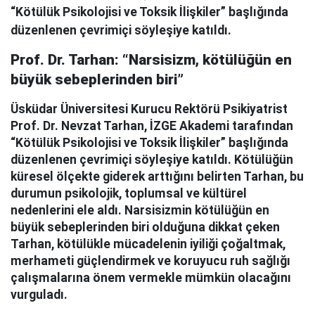
“Kötülük Psikolojisi ve Toksik İlişkiler” başlığında
düzenlenen çevrimiçi söyleşiye katıldı.
Prof. Dr. Tarhan: “Narsisizm, kötülüğün en
büyük sebeplerinden biri”
Üsküdar Üniversitesi Kurucu Rektörü Psikiyatrist
Prof. Dr. Nevzat Tarhan, İZGE Akademi tarafından
“Kötülük Psikolojisi ve Toksik İlişkiler” başlığında
düzenlenen çevrimiçi söyleşiye katıldı. Kötülüğün
küresel ölçekte giderek arttığını belirten Tarhan, bu
durumun psikolojik, toplumsal ve kültürel
nedenlerini ele aldı. Narsisizmin kötülüğün en
büyük sebeplerinden biri olduğuna dikkat çeken
Tarhan, kötülükle mücadelenin iyiliği çoğaltmak,
merhameti güçlendirmek ve koruyucu ruh sağlığı
çalışmalarına önem vermekle mümkün olacağını
vurguladı.