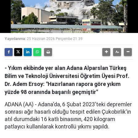
Play
Video
Yayınlanma:
25 Haziran 2026 Perşembe 21:39
- Yıkım ekibinde yer alan Adana Alparslan Türkeş
Bilim ve Teknoloji Üniversitesi Öğretim Üyesi Prof.
Dr. Adem Ersoy: "Hazırlanan rapora göre yıkım
yüzde 98 oranında başarılı geçmiştir"
ADANA (AA) - Adana'da, 6 Şubat 2023'teki depremler
sonrası ağır hasarlı olduğu tespit edilen Çukobirlik'in
atıl durumdaki 16 katlı binasının, 420 kilogram
patlayıcı kullanılarak kontrollü yıkımı yapıldı.