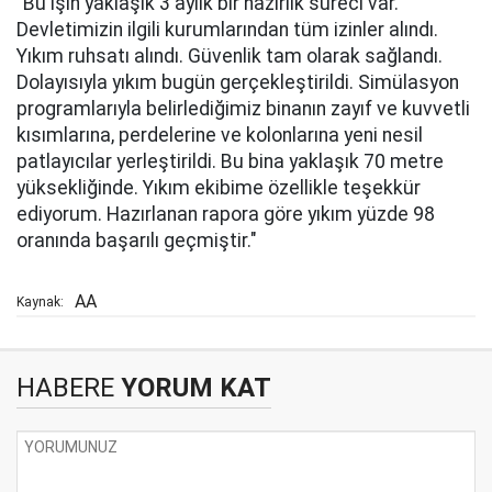
"Bu işin yaklaşık 3 aylık bir hazırlık süreci var.
Devletimizin ilgili kurumlarından tüm izinler alındı.
Yıkım ruhsatı alındı. Güvenlik tam olarak sağlandı.
Dolayısıyla yıkım bugün gerçekleştirildi. Simülasyon
programlarıyla belirlediğimiz binanın zayıf ve kuvvetli
kısımlarına, perdelerine ve kolonlarına yeni nesil
patlayıcılar yerleştirildi. Bu bina yaklaşık 70 metre
yüksekliğinde. Yıkım ekibime özellikle teşekkür
ediyorum. Hazırlanan rapora göre yıkım yüzde 98
oranında başarılı geçmiştir."
AA
Kaynak:
HABERE
YORUM KAT