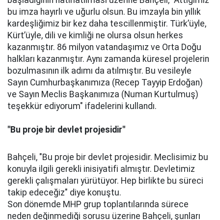
başladığının hatırlatılması üzerine Bahçeli, "Attığımız
bu imza hayırlı ve uğurlu olsun. Bu imzayla bin yıllık
kardeşliğimiz bir kez daha tescillenmiştir. Türk’üyle,
Kürt’üyle, dili ve kimliği ne olursa olsun herkes
kazanmıştır. 86 milyon vatandaşımız ve Orta Doğu
halkları kazanmıştır. Aynı zamanda küresel projelerin
bozulmasının ilk adımı da atılmıştır. Bu vesileyle
Sayın Cumhurbaşkanımıza (Recep Tayyip Erdoğan)
ve Sayın Meclis Başkanımıza (Numan Kurtulmuş)
teşekkür ediyorum" ifadelerini kullandı.
"Bu proje bir devlet projesidir"
Bahçeli, "Bu proje bir devlet projesidir. Meclisimiz bu
konuyla ilgili gerekli inisiyatifi almıştır. Devletimiz
gerekli çalışmaları yürütüyor. Hep birlikte bu süreci
takip edeceğiz" diye konuştu.
Son dönemde MHP grup toplantılarında sürece
neden değinmediği sorusu üzerine Bahçeli, şunları