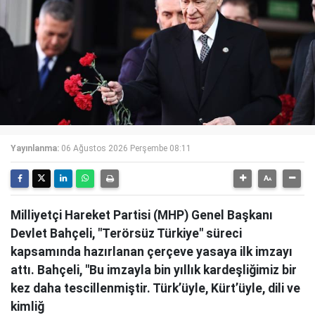
Yayınlanma:
06 Ağustos 2026 Perşembe 08:11
Milliyetçi Hareket Partisi (MHP) Genel Başkanı
Devlet Bahçeli, "Terörsüz Türkiye" süreci
kapsamında hazırlanan çerçeve yasaya ilk imzayı
attı. Bahçeli, "Bu imzayla bin yıllık kardeşliğimiz bir
kez daha tescillenmiştir. Türk’üyle, Kürt’üyle, dili ve
kimliğ