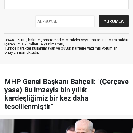
UYARI:
Küfür, hakaret, rencide edici cümleler veya imalar, inançlara saldırı
içeren, imla kuralları ile yazılmamış,
Türkçe karakter kullanılmayan ve büyük harflerle yazılmış yorumlar
onaylanmamaktadır.
MHP Genel Başkanı Bahçeli: "(Çerçeve
yasa) Bu imzayla bin yıllık
kardeşliğimiz bir kez daha
tescillenmiştir"