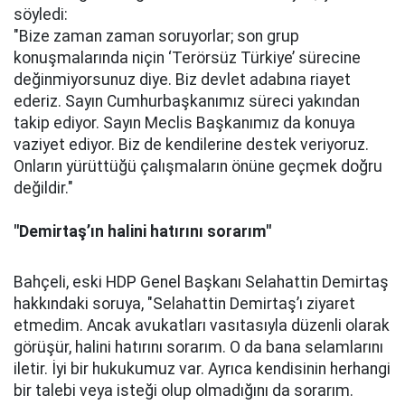
söyledi:
"Bize zaman zaman soruyorlar; son grup
konuşmalarında niçin ‘Terörsüz Türkiye’ sürecine
değinmiyorsunuz diye. Biz devlet adabına riayet
ederiz. Sayın Cumhurbaşkanımız süreci yakından
takip ediyor. Sayın Meclis Başkanımız da konuya
vaziyet ediyor. Biz de kendilerine destek veriyoruz.
Onların yürüttüğü çalışmaların önüne geçmek doğru
değildir."
"Demirtaş’ın halini hatırını sorarım"
Bahçeli, eski HDP Genel Başkanı Selahattin Demirtaş
hakkındaki soruya, "Selahattin Demirtaş’ı ziyaret
etmedim. Ancak avukatları vasıtasıyla düzenli olarak
görüşür, halini hatırını sorarım. O da bana selamlarını
iletir. İyi bir hukukumuz var. Ayrıca kendisinin herhangi
bir talebi veya isteği olup olmadığını da sorarım.