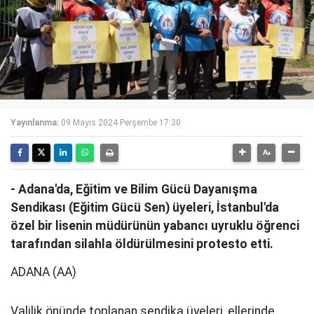
Yayınlanma:
09 Mayıs 2024 Perşembe 17:30
- Adana'da, Eğitim ve Bilim Gücü Dayanışma
Sendikası (Eğitim Gücü Sen) üyeleri, İstanbul'da
özel bir lisenin müdürünün yabancı uyruklu öğrenci
tarafından silahla öldürülmesini protesto etti.
ADANA (AA)
Valilik önünde toplanan sendika üyeleri, ellerinde