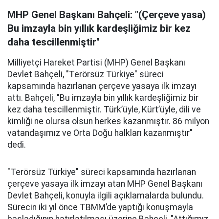
MHP Genel Başkanı Bahçeli: "(Çerçeve yasa)
Bu imzayla bin yıllık kardeşliğimiz bir kez
daha tescillenmiştir"
Milliyetçi Hareket Partisi (MHP) Genel Başkanı
Devlet Bahçeli, "Terörsüz Türkiye" süreci
kapsamında hazırlanan çerçeve yasaya ilk imzayı
attı. Bahçeli, "Bu imzayla bin yıllık kardeşliğimiz bir
kez daha tescillenmiştir. Türk’üyle, Kürt’üyle, dili ve
kimliği ne olursa olsun herkes kazanmıştır. 86 milyon
vatandaşımız ve Orta Doğu halkları kazanmıştır"
dedi.
"Terörsüz Türkiye" süreci kapsamında hazırlanan
çerçeve yasaya ilk imzayı atan MHP Genel Başkanı
Devlet Bahçeli, konuyla ilgili açıklamalarda bulundu.
Sürecin iki yıl önce TBMM’de yaptığı konuşmayla