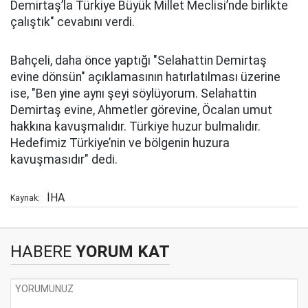
Demirtaş’la Türkiye Büyük Millet Meclisi’nde birlikte
çalıştık" cevabını verdi.
Bahçeli, daha önce yaptığı "Selahattin Demirtaş
evine dönsün" açıklamasının hatırlatılması üzerine
ise, "Ben yine aynı şeyi söylüyorum. Selahattin
Demirtaş evine, Ahmetler görevine, Öcalan umut
hakkına kavuşmalıdır. Türkiye huzur bulmalıdır.
Hedefimiz Türkiye’nin ve bölgenin huzura
kavuşmasıdır" dedi.
İHA
Kaynak:
HABERE
YORUM KAT