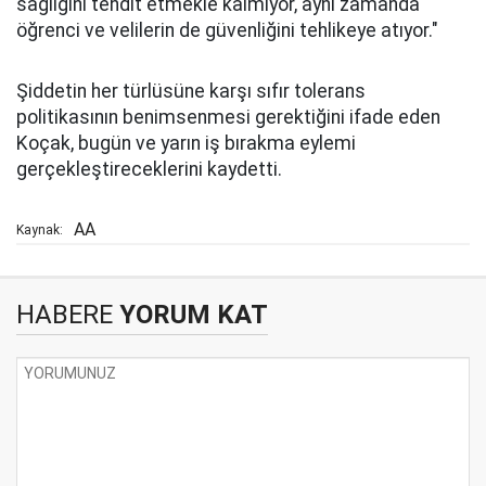
sağlığını tehdit etmekle kalmıyor, aynı zamanda
öğrenci ve velilerin de güvenliğini tehlikeye atıyor."
Şiddetin her türlüsüne karşı sıfır tolerans
politikasının benimsenmesi gerektiğini ifade eden
Koçak, bugün ve yarın iş bırakma eylemi
gerçekleştireceklerini kaydetti.
AA
Kaynak:
HABERE
YORUM KAT