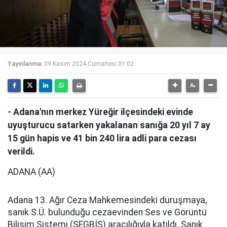
Yayınlanma:
09 Kasım 2024 Cumartesi 01:02
- Adana'nın merkez Yüreğir ilçesindeki evinde
uyuşturucu satarken yakalanan sanığa 20 yıl 7 ay
15 gün hapis ve 41 bin 240 lira adli para cezası
verildi.
ADANA (AA)
Adana 13. Ağır Ceza Mahkemesindeki duruşmaya,
sanık S.Ü. bulunduğu cezaevinden Ses ve Görüntü
Bilişim Sistemi (SEGBİS) aracılığıyla katıldı. Sanık