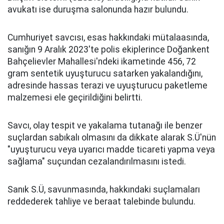
avukatı ise duruşma salonunda hazır bulundu.
Cumhuriyet savcısı, esas hakkındaki mütalaasında,
sanığın 9 Aralık 2023'te polis ekiplerince Doğankent
Bahçelievler Mahallesi'ndeki ikametinde 456, 72
gram sentetik uyuşturucu satarken yakalandığını,
adresinde hassas terazi ve uyuşturucu paketleme
malzemesi ele geçirildiğini belirtti.
Savcı, olay tespit ve yakalama tutanağı ile benzer
suçlardan sabıkalı olmasını da dikkate alarak S.Ü'nün
"uyuşturucu veya uyarıcı madde ticareti yapma veya
sağlama" suçundan cezalandırılmasını istedi.
Sanık S.Ü, savunmasında, hakkındaki suçlamaları
reddederek tahliye ve beraat talebinde bulundu.