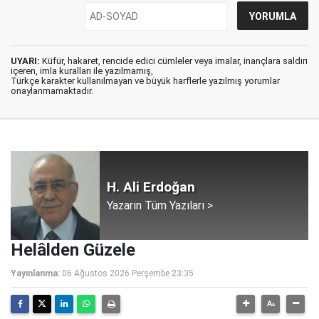
UYARI:
Küfür, hakaret, rencide edici cümleler veya imalar, inançlara saldırı
içeren, imla kuralları ile yazılmamış,
Türkçe karakter kullanılmayan ve büyük harflerle yazılmış yorumlar
onaylanmamaktadır.
H. Ali Erdoğan
Yazarın Tüm Yazıları >
Helâlden Güzele
Yayınlanma:
06 Ağustos 2026 Perşembe 23:35