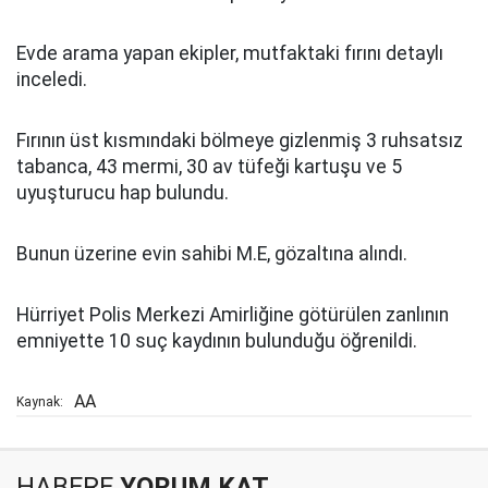
Evde arama yapan ekipler, mutfaktaki fırını detaylı
inceledi.
Fırının üst kısmındaki bölmeye gizlenmiş 3 ruhsatsız
tabanca, 43 mermi, 30 av tüfeği kartuşu ve 5
uyuşturucu hap bulundu.
Bunun üzerine evin sahibi M.E, gözaltına alındı.
Hürriyet Polis Merkezi Amirliğine götürülen zanlının
emniyette 10 suç kaydının bulunduğu öğrenildi.
AA
Kaynak:
HABERE
YORUM KAT