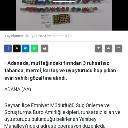
Play
Video
Yayınlanma:
05 Eylül 2024 Perşembe 10:28
- Adana'da, mutfağındaki fırından 3 ruhsatsız
tabanca, mermi, kartuş ve uyuşturucu hap çıkan
evin sahibi gözaltına alındı.
ADANA (AA)
Seyhan İlçe Emniyet Müdürlüğü Suç Önleme ve
Soruşturma Büro Amirliği ekipleri, ruhsatsız silah ve
uyuşturucu bulunduğu belirlenen Yenibey
Mahallesi'ndeki adrese operasyon düzenledi.