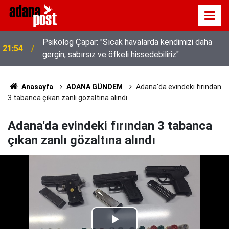
Psikolog Çapar: "Sıcak havalarda kendimizi daha
21:54
gergin, sabırsız ve öfkeli hissedebiliriz"
Anasayfa
ADANA GÜNDEM
Adana'da evindeki fırından
3 tabanca çıkan zanlı gözaltına alındı
Adana'da evindeki fırından 3 tabanca
çıkan zanlı gözaltına alındı