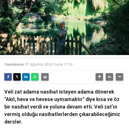
Yayınlanma:
07 Ağustos 2026 Cuma 17:09
Veli zat adama nasihat isteyen adama dönerek
"Akıl, heva ve hevese uymamaktır" diye kısa ve öz
bir nasihat verdi ve yoluna devam etti. Veli zat’ın
vermiş olduğu nasihatlerlerden çıkarabileceğimiz
dersler.