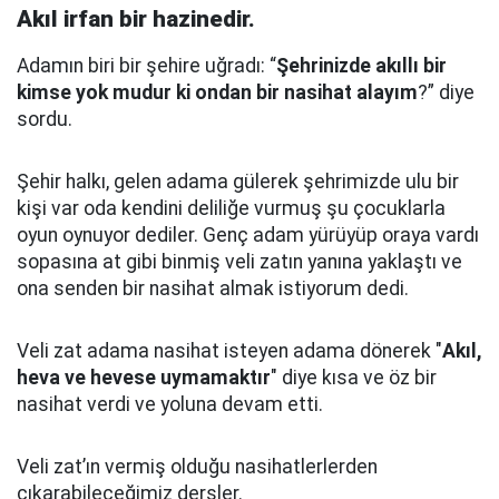
Akıl irfan bir hazinedir.
Adamın biri bir şehire uğradı: “
Şehrinizde akıllı bir
kimse yok mudur ki ondan bir nasihat alayım
?” diye
sordu.
Şehir halkı, gelen adama gülerek şehrimizde ulu bir
kişi var oda kendini deliliğe vurmuş şu çocuklarla
oyun oynuyor dediler.
Genç adam yürüyüp oraya vardı
sopasına at gibi binmiş veli zatın yanına yaklaştı
ve
ona senden bir nasihat almak istiyorum dedi.
Veli zat adama nasihat isteyen adama dönerek "
Akıl,
heva ve hevese uymamaktır
" diye kısa ve öz bir
nasihat verdi ve yoluna devam etti.
Veli zat’ın vermiş olduğu nasihatlerlerden
çıkarabileceğimiz dersler.