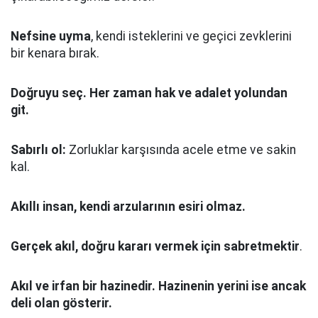
Nefsine uyma
, kendi isteklerini ve geçici zevklerini
bir kenara bırak.
Doğruyu seç.
Her zaman hak ve adalet yolundan
git.
Sabırlı ol:
Zorluklar karşısında acele etme ve sakin
kal.
Akıllı insan, kendi arzularının esiri olmaz.
Gerçek akıl, doğru kararı vermek için sabretmektir
.
Akıl ve irfan bir hazinedir. Hazinenin yerini ise ancak
deli olan gösterir.