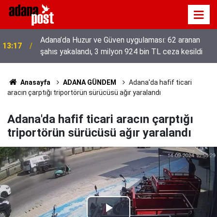
Adana’da Huzur ve Güven uygulaması: 62 aranan
13:17
şahıs yakalandı, 3 milyon 924 bin TL ceza kesildi
Anasayfa
ADANA GÜNDEM
Adana'da hafif ticari
aracın çarptığı triportörün sürücüsü ağır yaralandı
Adana'da hafif ticari aracın çarptığı
triportörün sürücüsü ağır yaralandı