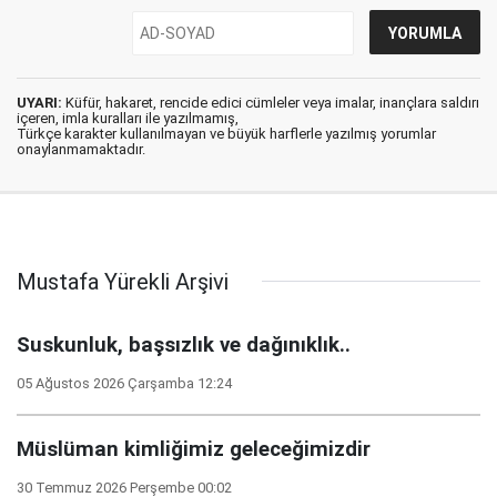
UYARI:
Küfür, hakaret, rencide edici cümleler veya imalar, inançlara saldırı
içeren, imla kuralları ile yazılmamış,
Türkçe karakter kullanılmayan ve büyük harflerle yazılmış yorumlar
onaylanmamaktadır.
Mustafa Yürekli Arşivi
Suskunluk, başsızlık ve dağınıklık..
05 Ağustos 2026 Çarşamba 12:24
Müslüman kimliğimiz geleceğimizdir
30 Temmuz 2026 Perşembe 00:02