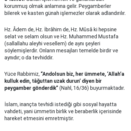
korunmuş olmak anlamına gelir. Peygamberler
bilerek ve kasten günah işlemezler olarak adlandırılır.
Hz. Âdem de, Hz. İbrâhim de, Hz. Mûsâ ki hepsine
selat ve selam olsun ve Hz. Muhammed Mustafa
(sallallahu aleyhi vesellem) de aynı şeyleri
söylemişlerdir. Onların mesajları temelde birdir ve
aynıdır; o da tevhiddir.
Yüce Rabbimiz,
“Andolsun biz, her ümmete, ‘Allah’a
kulluk edin, tâğuttan uzak durun’ diyen bir
peygamber gönderdik”
(Nahl, 16/36) buyurmaktadır.
İslam, inançta tevhidi istediği gibi sosyal hayatta
vahdeti, yani ümmetin birlik ve beraberlik içerisinde
hareket etmesini emretmiştir.