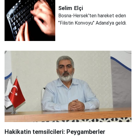
Selim
Elçi
Bosna-Hersek'ten hareket eden
"Filistin Konvoyu" Adana'ya geldi.
Hakikatin temsilcileri: Peygamberler