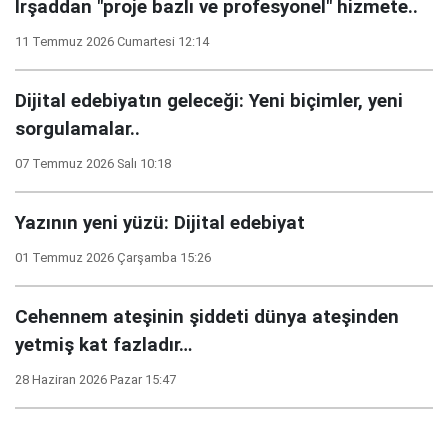
İrşaddan "proje bazlı ve profesyonel" hizmete..
11 Temmuz 2026 Cumartesi 12:14
Dijital edebiyatın geleceği: Yeni biçimler, yeni
sorgulamalar..
07 Temmuz 2026 Salı 10:18
Yazının yeni yüzü: Dijital edebiyat
01 Temmuz 2026 Çarşamba 15:26
Cehennem ateşinin şiddeti dünya ateşinden
yetmiş kat fazladır…
28 Haziran 2026 Pazar 15:47