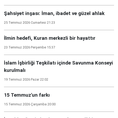
Şahsiyet inşası: İman, ibadet ve güzel ahlak
25 Temmuz 2026 Cumartesi 21:23
İlmin hedefi, Kuran merkezli bir hayattır
23 Temmuz 2026 Perşembe 15:37
İslam İşbirliği Teşkilatı içinde Savunma Konseyi
kurulmalı
19 Temmuz 2026 Pazar 22:02
15 Temmuz'un farkı
15 Temmuz 2026 Çarşamba 20:00