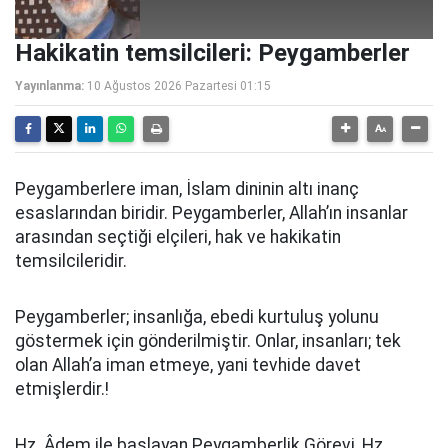
Hakikatin temsilcileri: Peygamberler
Yayınlanma:
10 Ağustos 2026 Pazartesi 01:15
Peygamberlere iman, İslam dininin altı inanç
esaslarından biridir. Peygamberler, Allah’ın insanlar
arasından seçtiği elçileri, hak ve hakikatin
temsilcileridir.
Peygamberler; insanlığa, ebedi kurtuluş yolunu
göstermek için gönderilmiştir. Onlar, insanları; tek
olan Allah’a iman etmeye, yani tevhide davet
etmişlerdir.!
Hz. Âdem ile başlayan Peygamberlik Görevi, Hz.