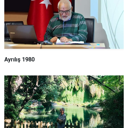
Ayrılış 1980