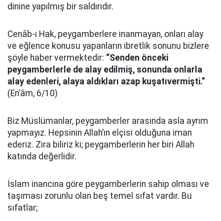
dinine yapılmış bir saldırıdır.
Cenâb-ı Hak, peygamberlere inanmayan, onları alay
ve eğlence konusu yapanların ibretlik sonunu bizlere
şöyle haber vermektedir:
“Senden önceki
peygamberlerle de alay edilmiş, sonunda onlarla
alay edenleri, alaya aldıkları azap kuşatıvermişti.”
(En’âm, 6/10)
Biz Müslümanlar, peygamberler arasında asla ayrım
yapmayız. Hepsinin Allah’ın elçisi olduğuna iman
ederiz. Zira biliriz ki; peygamberlerin her biri Allah
katında değerlidir.
İslam inancına göre peygamberlerin sahip olması ve
taşıması zorunlu olan beş temel sıfat vardır. Bu
sıfatlar;