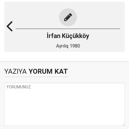
İrfan Küçükköy
Ayrılış 1980
YAZIYA
YORUM KAT