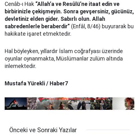
Cenâb-ı Hak
“Allah’a ve Resûlü’ne itaat edin ve
birbirinizle çekişmeyin. Sonra gevşersiniz, gücünüz,
devletiniz elden gider. Sabırlı olun. Allah
sabredenlerle beraberdir”
(Enfâl, 8/46) buyurarak bu
hakikate işaret etmektedir.
Hal böyleyken, yıllardır İslam coğrafyası üzerinde
oyunlar oynanmakta, Müslümanlar zulüm altında
inlemektedir.
Mustafa Yürekli / Haber7
Önceki ve Sonraki Yazılar