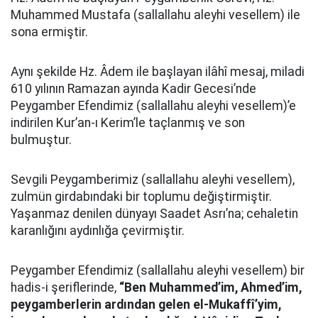
Muhammed Mustafa (sallallahu aleyhi vesellem) ile
sona ermiştir.
Aynı şekilde Hz. Âdem ile başlayan ilâhî mesaj, miladi
610 yılının Ramazan ayında Kadir Gecesi’nde
Peygamber Efendimiz (sallallahu aleyhi vesellem)’e
indirilen Kur’an-ı Kerim’le taçlanmış ve son
bulmuştur.
Sevgili Peygamberimiz (sallallahu aleyhi vesellem),
zulmün girdabındaki bir toplumu değiştirmiştir.
Yaşanmaz denilen dünyayı Saadet Asrı’na; cehaletin
karanlığını aydınlığa çevirmiştir.
Peygamber Efendimiz (sallallahu aleyhi vesellem) bir
hadis-i şeriflerinde,
“Ben Muhammed’im, Ahmed’im,
peygamberlerin ardından gelen el-Mukaffî’yim,