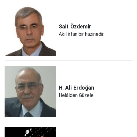
Sait
Özdemir
Akıl irfan bir hazinedir.
H. Ali
Erdoğan
Helâlden Güzele