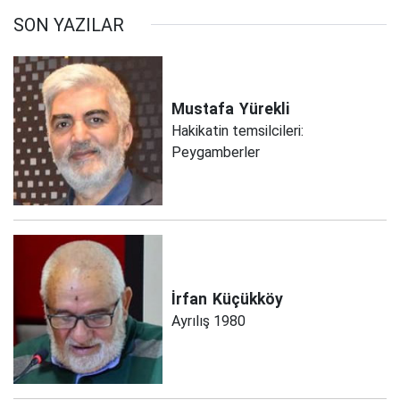
SON YAZILAR
Mustafa
Yürekli
Hakikatin temsilcileri:
Peygamberler
İrfan
Küçükköy
Ayrılış 1980