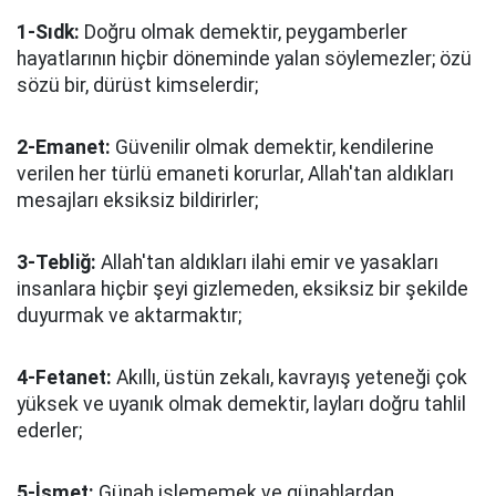
1-Sıdk:
Doğru olmak demektir, peygamberler
hayatlarının hiçbir döneminde yalan söylemezler; özü
sözü bir, dürüst kimselerdir;
2-Emanet:
Güvenilir olmak demektir, kendilerine
verilen her türlü emaneti korurlar, Allah'tan aldıkları
mesajları eksiksiz bildirirler;
3-Tebliğ:
Allah'tan aldıkları ilahi emir ve yasakları
insanlara hiçbir şeyi gizlemeden, eksiksiz bir şekilde
duyurmak ve aktarmaktır;
4-Fetanet:
Akıllı, üstün zekalı, kavrayış yeteneği çok
yüksek ve uyanık olmak demektir, layları doğru tahlil
ederler;
5-İsmet:
Günah işlememek ve günahlardan