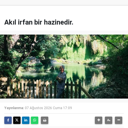
Akıl irfan bir hazinedir.
Yayınlanma:
07 Ağustos 2026 Cuma 17:09