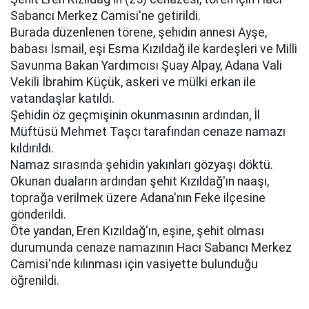
Sabancı Merkez Camisi'ne getirildi.
Burada düzenlenen törene, şehidin annesi Ayşe,
babası İsmail, eşi Esma Kızıldağ ile kardeşleri ve Milli
Savunma Bakan Yardımcısı Şuay Alpay, Adana Vali
Vekili İbrahim Küçük, askeri ve mülki erkan ile
vatandaşlar katıldı.
Şehidin öz geçmişinin okunmasının ardından, İl
Müftüsü Mehmet Taşcı tarafından cenaze namazı
kıldırıldı.
Namaz sırasında şehidin yakınları gözyaşı döktü.
Okunan duaların ardından şehit Kızıldağ'ın naaşı,
toprağa verilmek üzere Adana'nın Feke ilçesine
gönderildi.
Öte yandan, Eren Kızıldağ'ın, eşine, şehit olması
durumunda cenaze namazının Hacı Sabancı Merkez
Camisi'nde kılınması için vasiyette bulunduğu
öğrenildi.