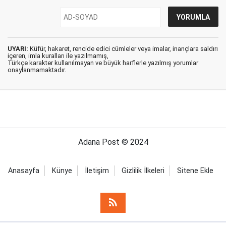
UYARI:
Küfür, hakaret, rencide edici cümleler veya imalar, inançlara saldırı
içeren, imla kuralları ile yazılmamış,
Türkçe karakter kullanılmayan ve büyük harflerle yazılmış yorumlar
onaylanmamaktadır.
Adana Post © 2024
Anasayfa
Künye
İletişim
Gizlilik İlkeleri
Sitene Ekle