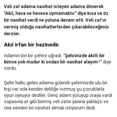
Veli zat adama nasihat isteyen adama dönerek
"Akıl, heva ve hevese uymamaktır" diye kısa ve öz
bir nasihat verdi ve yoluna devam etti. Veli zat’ın
vermiş olduğu nasihatlerlerden çıkarabileceğimiz
dersler.
Akıl irfan bir hazinedir.
Adamın biri bir şehire uğradı: “
Şehrinizde akıllı bir
kimse yok mudur ki ondan bir nasihat alayım
?” diye
sordu.
Şehir halkı, gelen adama gülerek şehrimizde ulu bir
kişi var oda kendini deliliğe vurmuş şu çocuklarla
oyun oynuyor dediler.
Genç adam yürüyüp oraya vardı
sopasına at gibi binmiş veli zatın yanına yaklaştı
ve
ona senden bir nasihat almak istiyorum dedi.