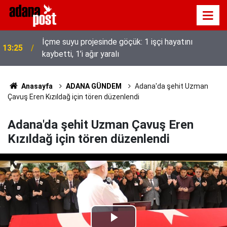
İçme suyu projesinde göçük: 1 işçi hayatını
13:25
kaybetti, 1’i ağır yaralı
Anasayfa
ADANA GÜNDEM
Adana'da şehit Uzman
Çavuş Eren Kızıldağ için tören düzenlendi
Adana'da şehit Uzman Çavuş Eren
Kızıldağ için tören düzenlendi