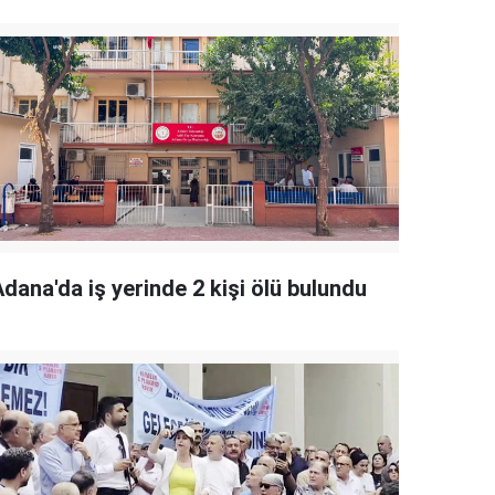
dana'da iş yerinde 2 kişi ölü bulundu