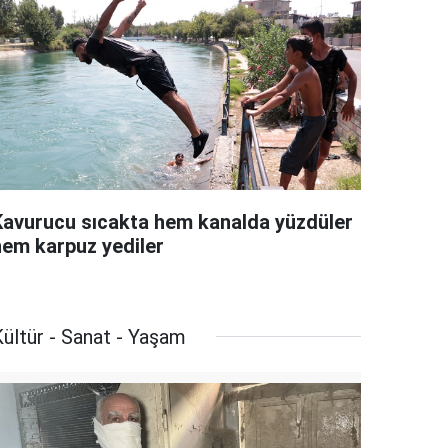
Kavurucu sıcakta hem kanalda yüzdüler
hem karpuz yediler
ültür - Sanat - Yaşam