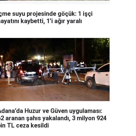
İçme suyu projesinde göçük: 1 işçi
ayatını kaybetti, 1’i ağır yaralı
Adana’da Huzur ve Güven uygulaması:
62 aranan şahıs yakalandı, 3 milyon 924
in TL ceza kesildi