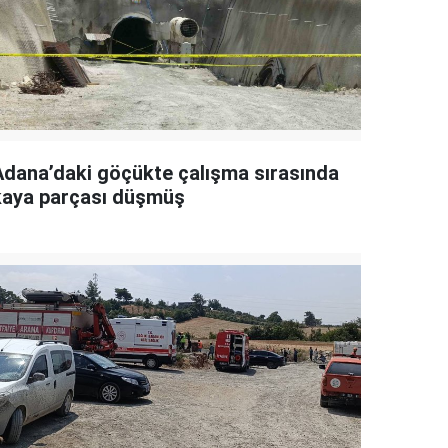
Adana’daki göçükte çalışma sırasında
kaya parçası düşmüş