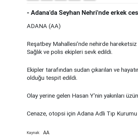
- Adana'da Seyhan Nehri'nde erkek ces
ADANA (AA)
Reşatbey Mahallesi'nde nehirde hareketsiz b
Sağlık ve polis ekipleri sevk edildi.
Ekipler tarafından sudan çıkarılan ve hayatın
olduğu tespit edildi.
Olay yerine gelen Hasan Y'nin yakınları üzün
Cenaze, otopsi için Adana Adli Tıp Kurumu 
AA
Kaynak: