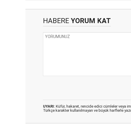
HABERE
YORUM KAT
UYARI:
Küfür, hakaret, rencide edici cümleler veya imal
Türkçe karakter kullanılmayan ve büyük harflerle ya