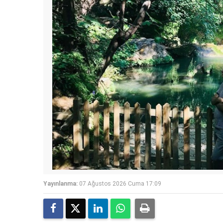
Yayınlanma:
07 Ağustos 2026 Cuma 17:09