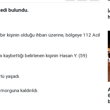
edi bulundu.
h
ir kişinin olduğu ihbarı üzerine, bölgeye 112 Acil
ı kaybettiği belirlenen kişinin Hasan Y. (59)
tü yaşadı.
morguna kaldırıldı.
b