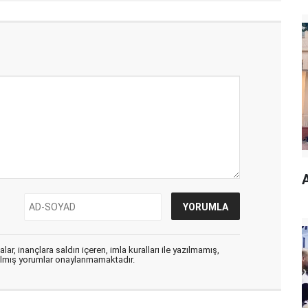
A
ar, inançlara saldırı içeren, imla kuralları ile yazılmamış,
zılmış yorumlar onaylanmamaktadır.