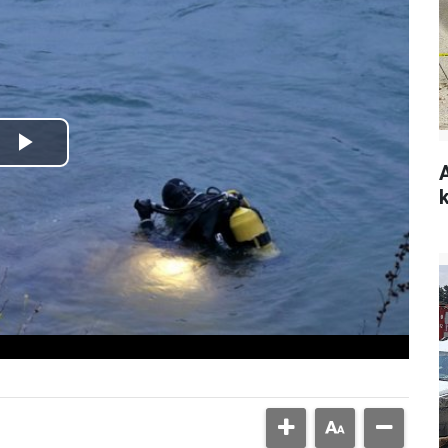
Play
Video