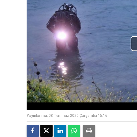
Yayınlanma:
08 Temmuz 2026 Çarşamba 15:16