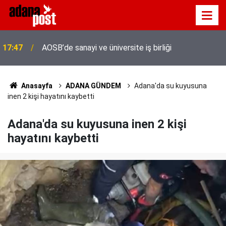
17:47
AOSB’de sanayi ve üniversite iş birliği
Anasayfa
ADANA GÜNDEM
Adana'da su kuyusuna
inen 2 kişi hayatını kaybetti
Adana'da su kuyusuna inen 2 kişi
hayatını kaybetti