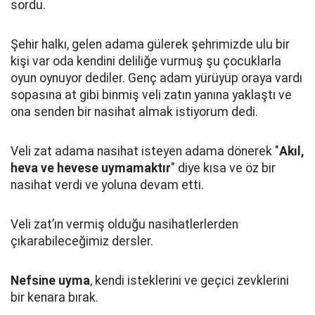
sordu.
Şehir halkı, gelen adama gülerek şehrimizde ulu bir
kişi var oda kendini deliliğe vurmuş şu çocuklarla
oyun oynuyor dediler.
Genç adam yürüyüp oraya vardı
sopasına at gibi binmiş veli zatın yanına yaklaştı
ve
ona senden bir nasihat almak istiyorum dedi.
Veli zat adama nasihat isteyen adama dönerek "
Akıl,
heva ve hevese uymamaktır
" diye kısa ve öz bir
nasihat verdi ve yoluna devam etti.
Veli zat’ın vermiş olduğu nasihatlerlerden
çıkarabileceğimiz dersler.
Nefsine uyma
, kendi isteklerini ve geçici zevklerini
bir kenara bırak.