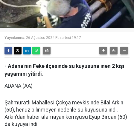
Yayınlanma:
26 Ağustos 2024 Pazartesi 19:17
- Adana'nın Feke ilçesinde su kuyusuna inen 2 kişi
yaşamını yitirdi.
ADANA (AA)
Şahmuratlı Mahallesi Çokça mevkisinde Bilal Arkın
(60), henüz bilinmeyen nedenle su kuyusuna indi.
Arkın'dan haber alamayan komşusu Eyüp Bircan (60)
da kuyuya indi.