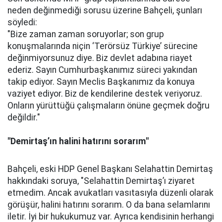
neden değinmediği sorusu üzerine Bahçeli, şunları
söyledi:
"Bize zaman zaman soruyorlar; son grup
konuşmalarında niçin ‘Terörsüz Türkiye’ sürecine
değinmiyorsunuz diye. Biz devlet adabına riayet
ederiz. Sayın Cumhurbaşkanımız süreci yakından
takip ediyor. Sayın Meclis Başkanımız da konuya
vaziyet ediyor. Biz de kendilerine destek veriyoruz.
Onların yürüttüğü çalışmaların önüne geçmek doğru
değildir."
"Demirtaş’ın halini hatırını sorarım"
Bahçeli, eski HDP Genel Başkanı Selahattin Demirtaş
hakkındaki soruya, "Selahattin Demirtaş’ı ziyaret
etmedim. Ancak avukatları vasıtasıyla düzenli olarak
görüşür, halini hatırını sorarım. O da bana selamlarını
iletir. İyi bir hukukumuz var. Ayrıca kendisinin herhangi