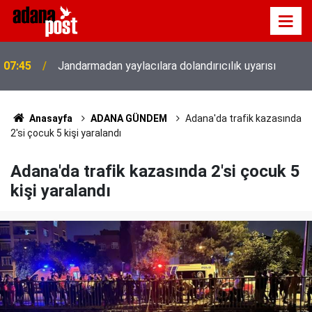
07:45
Jandarmadan yaylacılara dolandırıcılık uyarısı
Anasayfa
ADANA GÜNDEM
Adana'da trafik kazasında
2'si çocuk 5 kişi yaralandı
Adana'da trafik kazasında 2'si çocuk 5
kişi yaralandı