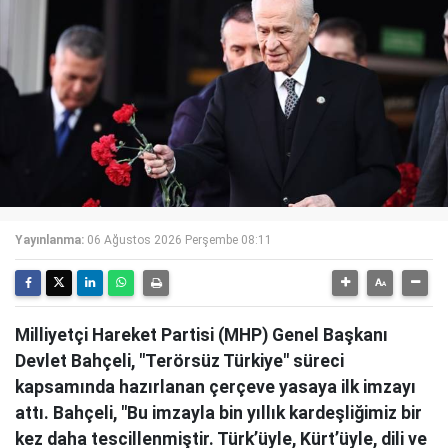
Yayınlanma:
06 Ağustos 2026 Perşembe 08:11
Milliyetçi Hareket Partisi (MHP) Genel Başkanı
Devlet Bahçeli, "Terörsüz Türkiye" süreci
kapsamında hazırlanan çerçeve yasaya ilk imzayı
attı. Bahçeli, "Bu imzayla bin yıllık kardeşliğimiz bir
kez daha tescillenmiştir. Türk’üyle, Kürt’üyle, dili ve