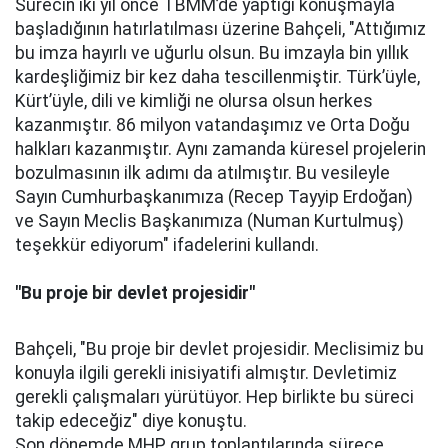
Sürecin iki yıl önce TBMM’de yaptığı konuşmayla
başladığının hatırlatılması üzerine Bahçeli, "Attığımız
bu imza hayırlı ve uğurlu olsun. Bu imzayla bin yıllık
kardeşliğimiz bir kez daha tescillenmiştir. Türk’üyle,
Kürt’üyle, dili ve kimliği ne olursa olsun herkes
kazanmıştır. 86 milyon vatandaşımız ve Orta Doğu
halkları kazanmıştır. Aynı zamanda küresel projelerin
bozulmasının ilk adımı da atılmıştır. Bu vesileyle
Sayın Cumhurbaşkanımıza (Recep Tayyip Erdoğan)
ve Sayın Meclis Başkanımıza (Numan Kurtulmuş)
teşekkür ediyorum" ifadelerini kullandı.
"Bu proje bir devlet projesidir"
Bahçeli, "Bu proje bir devlet projesidir. Meclisimiz bu
konuyla ilgili gerekli inisiyatifi almıştır. Devletimiz
gerekli çalışmaları yürütüyor. Hep birlikte bu süreci
takip edeceğiz" diye konuştu.
Son dönemde MHP grup toplantılarında sürece