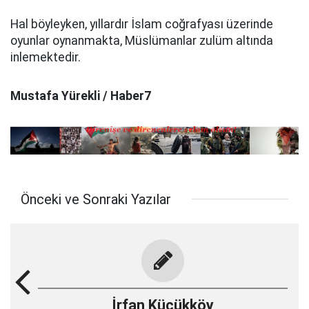
Hal böyleyken, yıllardır İslam coğrafyası üzerinde
oyunlar oynanmakta, Müslümanlar zulüm altında
inlemektedir.
Mustafa Yürekli / Haber7
Önceki ve Sonraki Yazılar
İrfan Küçükköy