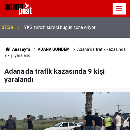
Cumhurbaşkanlığı İletişim Başkanlığından Mekke
07:35
Anlaşması'na özel iletişim kampanyası
Anasayfa
ADANA GÜNDEM
Adana'da trafik kazasında
9 kişi yaralandı
Adana'da trafik kazasında 9 kişi
yaralandı