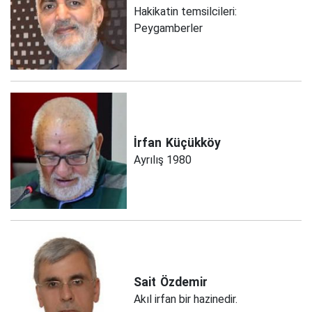
Hakikatin temsilcileri:
Peygamberler
İrfan
Küçükköy
Ayrılış 1980
Sait
Özdemir
Akıl irfan bir hazinedir.