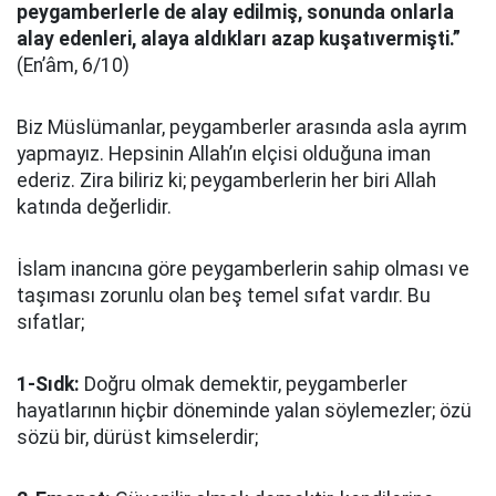
peygamberlerle de alay edilmiş, sonunda onlarla
alay edenleri, alaya aldıkları azap kuşatıvermişti.”
(En’âm, 6/10)
Biz Müslümanlar, peygamberler arasında asla ayrım
yapmayız. Hepsinin Allah’ın elçisi olduğuna iman
ederiz. Zira biliriz ki; peygamberlerin her biri Allah
katında değerlidir.
İslam inancına göre peygamberlerin sahip olması ve
taşıması zorunlu olan beş temel sıfat vardır. Bu
sıfatlar;
1-Sıdk:
Doğru olmak demektir, peygamberler
hayatlarının hiçbir döneminde yalan söylemezler; özü
sözü bir, dürüst kimselerdir;