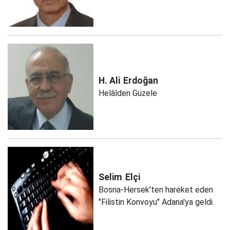
H. Ali
Erdoğan
Helâlden Güzele
Selim
Elçi
Bosna-Hersek'ten hareket eden
"Filistin Konvoyu" Adana'ya geldi.