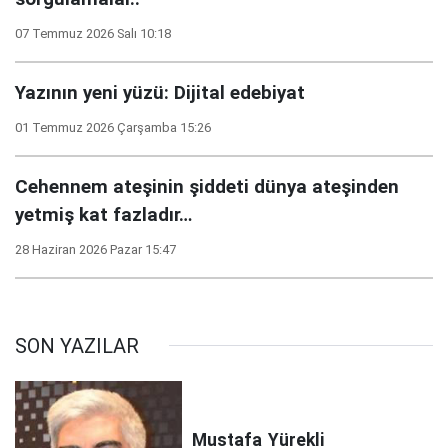
07 Temmuz 2026 Salı 10:18
Yazının yeni yüzü: Dijital edebiyat
01 Temmuz 2026 Çarşamba 15:26
Cehennem ateşinin şiddeti dünya ateşinden
yetmiş kat fazladır…
28 Haziran 2026 Pazar 15:47
SON YAZILAR
Mustafa
Yürekli