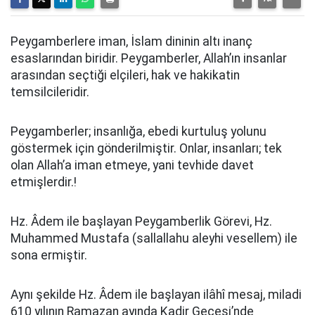
Peygamberlere iman, İslam dininin altı inanç
esaslarından biridir. Peygamberler, Allah’ın insanlar
arasından seçtiği elçileri, hak ve hakikatin
temsilcileridir.
Peygamberler; insanlığa, ebedi kurtuluş yolunu
göstermek için gönderilmiştir. Onlar, insanları; tek
olan Allah’a iman etmeye, yani tevhide davet
etmişlerdir.!
Hz. Âdem ile başlayan Peygamberlik Görevi, Hz.
Muhammed Mustafa (sallallahu aleyhi vesellem) ile
sona ermiştir.
Aynı şekilde Hz. Âdem ile başlayan ilâhî mesaj, miladi
610 yılının Ramazan ayında Kadir Gecesi’nde