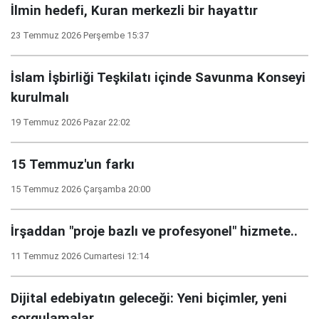
İlmin hedefi, Kuran merkezli bir hayattır
23 Temmuz 2026 Perşembe 15:37
İslam İşbirliği Teşkilatı içinde Savunma Konseyi
kurulmalı
19 Temmuz 2026 Pazar 22:02
15 Temmuz'un farkı
15 Temmuz 2026 Çarşamba 20:00
İrşaddan "proje bazlı ve profesyonel" hizmete..
11 Temmuz 2026 Cumartesi 12:14
Dijital edebiyatın geleceği: Yeni biçimler, yeni
sorgulamalar..