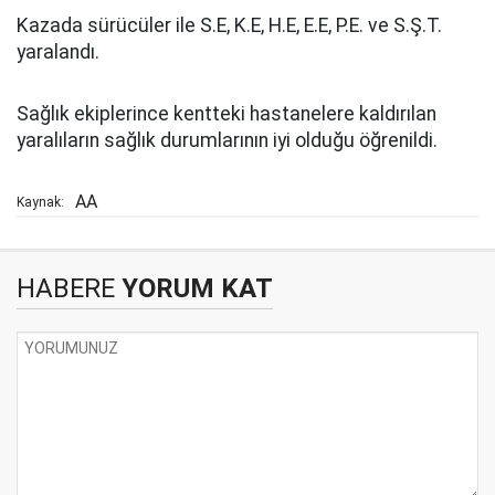
Kazada sürücüler ile S.E, K.E, H.E, E.E, P.E. ve S.Ş.T.
yaralandı.
Sağlık ekiplerince kentteki hastanelere kaldırılan
yaralıların sağlık durumlarının iyi olduğu öğrenildi.
AA
Kaynak:
HABERE
YORUM KAT