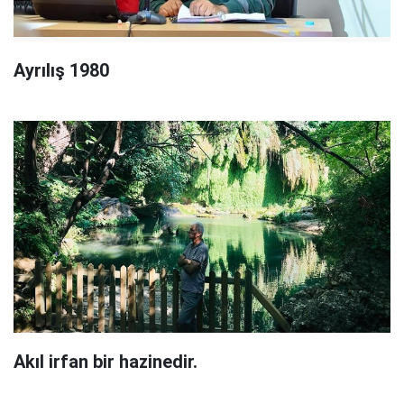
Ayrılış 1980
Akıl irfan bir hazinedir.