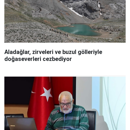
Aladağlar, zirveleri ve buzul gölleriyle
doğaseverleri cezbediyor