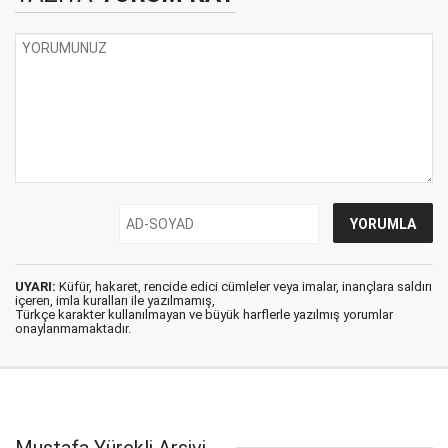
UYARI:
Küfür, hakaret, rencide edici cümleler veya imalar, inançlara saldırı
içeren, imla kuralları ile yazılmamış,
Türkçe karakter kullanılmayan ve büyük harflerle yazılmış yorumlar
onaylanmamaktadır.
Mustafa Yürekli Arşivi