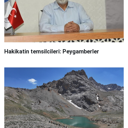
Hakikatin temsilcileri: Peygamberler