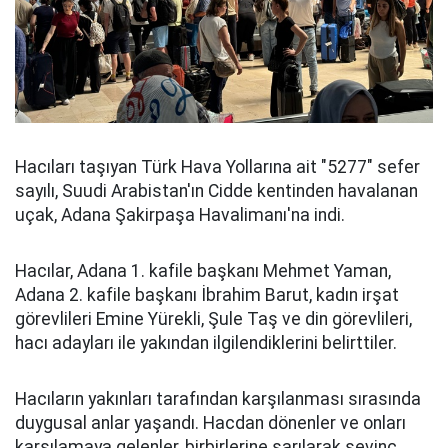
Hacıları taşıyan Türk Hava Yollarına ait "5277" sefer
sayılı, Suudi Arabistan'ın Cidde kentinden havalanan
uçak, Adana Şakirpaşa Havalimanı'na indi.
Hacılar, Adana 1. kafile başkanı Mehmet Yaman,
Adana 2. kafile başkanı İbrahim Barut, kadın irşat
görevlileri Emine Yürekli, Şule Taş ve din görevlileri,
hacı adayları ile yakından ilgilendiklerini belirttiler.
Hacıların yakınları tarafından karşılanması sırasında
duygusal anlar yaşandı. Hacdan dönenler ve onları
karşılamaya gelenler, birbirlerine sarılarak sevinç