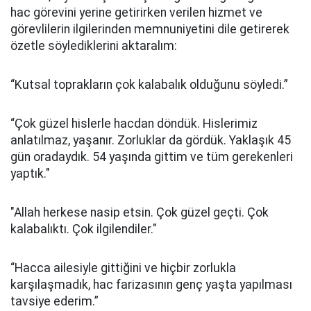
hac görevini yerine getirirken verilen hizmet ve
görevlilerin ilgilerinden memnuniyetini dile getirerek
özetle söylediklerini aktaralım:
“Kutsal toprakların çok kalabalık olduğunu söyledi.”
“Çok güzel hislerle hacdan döndük. Hislerimiz
anlatılmaz, yaşanır. Zorluklar da gördük. Yaklaşık 45
gün oradaydık. 54 yaşında gittim ve tüm gerekenleri
yaptık."
"Allah herkese nasip etsin. Çok güzel geçti. Çok
kalabalıktı. Çok ilgilendiler."
“Hacca ailesiyle gittiğini ve hiçbir zorlukla
karşılaşmadık, hac farizasının genç yaşta yapılması
tavsiye ederim.”