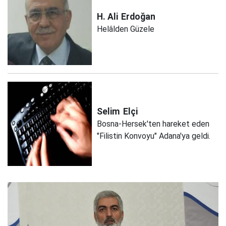
H. Ali
Erdoğan
Helâlden Güzele
Selim
Elçi
Bosna-Hersek'ten hareket eden
"Filistin Konvoyu" Adana'ya geldi.