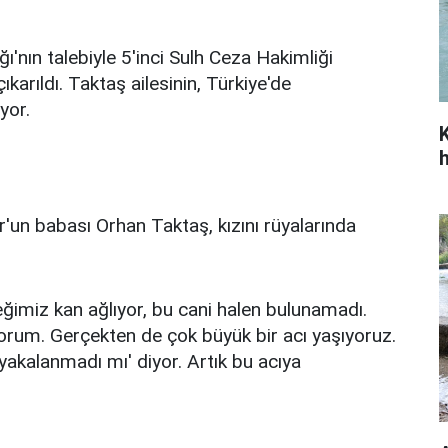
'nın talebiyle 5'inci Sulh Ceza Hakimliği
karıldı. Taktaş ailesinin, Türkiye'de
yor.
un babası Orhan Taktaş, kızını rüyalarında
ğimiz kan ağlıyor, bu cani halen bulunamadı.
iyorum. Gerçekten de çok büyük bir acı yaşıyoruz.
 yakalanmadı mı' diyor. Artık bu acıya