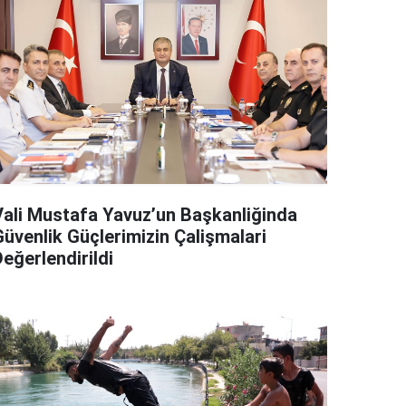
Vali Mustafa Yavuz’un Başkanliğinda
Güvenlik Güçlerimizin Çalişmalari
eğerlendirildi