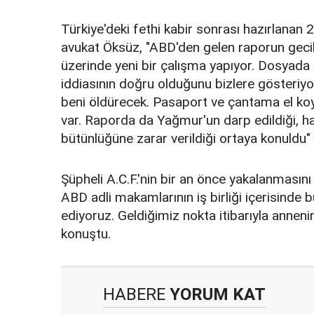
Türkiye'deki fethi kabir sonrası hazırlanan
avukat Öksüz, "ABD'den gelen raporun geci
üzerinde yeni bir çalışma yapıyor. Dosyada g
iddiasının doğru olduğunu bizlere gösteri
beni öldürecek. Pasaport ve çantama el koy
var. Raporda da Yağmur'un darp edildiği, h
bütünlüğüne zarar verildiği ortaya konuldu" 
Şüpheli A.C.F.'nin bir an önce yakalanmasını
ABD adli makamlarının iş birliği içerisind
ediyoruz. Geldiğimiz nokta itibarıyla anne
konuştu.
HABERE
YORUM KAT