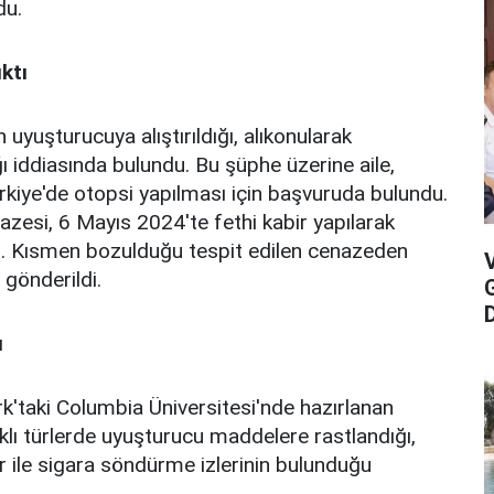
du.
ktı
 uyuşturucuya alıştırıldığı, alıkonularak
ğı iddiasında bulundu. Bu şüphe üzerine aile,
Türkiye'de otopsi yapılması için başvuruda bulundu.
zesi, 6 Mayıs 2024'te fethi kabir yapılarak
 Kısmen bozulduğu tespit edilen cenazeden
 gönderildi.
D
ı
k'taki Columbia Üniversitesi'nde hazırlanan
lı türlerde uyuşturucu maddelere rastlandığı,
r ile sigara söndürme izlerinin bulunduğu