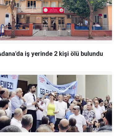
dana'da iş yerinde 2 kişi ölü bulundu