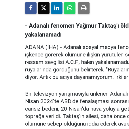
- Adanalı fenomen Yağmur Taktaş'ı öld
yakalanamadı
ADANA (İHA) - Adanalı sosyal medya fenom
işkence görerek ölümüne ilişkin yürütülen
ressam sevgilisi A.C.F., halen yakalanamadı
rüyalarında gördüğünü belirterek, "Rüyaları
diyor. Artık bu acıya dayanamıyorum. İrkile
Bir televizyon yarışmasıyla ünlenen Adana
Nisan 2024'te ABD'de fenalaşması sonrası ka
cansız bedeni, 20 Nisan'da hava yoluyla get
toprağa verildi. Taktaş'ın ailesi, daha önce 
ölümüne sebep olduğunu iddia ederek avukatl