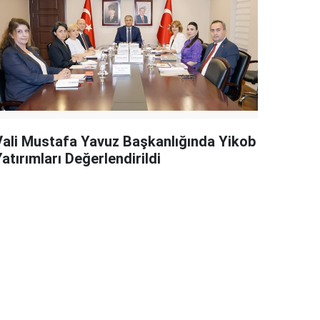
Vali Mustafa Yavuz Başkanlığında Yikob
atırımları Değerlendirildi