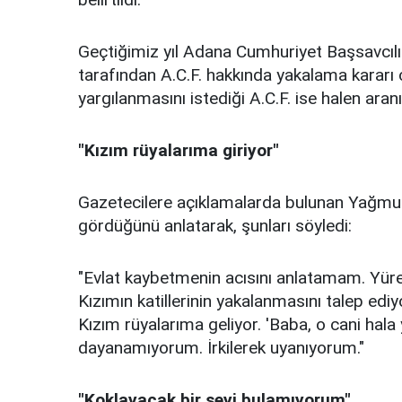
Geçtiğimiz yıl Adana Cumhuriyet Başsavcılığı
tarafından A.C.F. hakkında yakalama kararı çı
yargılanmasını istediği A.C.F. ise halen aranı
"Kızım rüyalarıma giriyor"
Gazetecilere açıklamalarda bulunan Yağmur'
gördüğünü anlatarak, şunları söyledi:
"Evlat kaybetmenin acısını anlatamam. Yüre
Kızımın katillerinin yakalanmasını talep ed
Kızım rüyalarıma geliyor. 'Baba, o cani hala
dayanamıyorum. İrkilerek uyanıyorum."
"Koklayacak bir şeyi bulamıyorum"