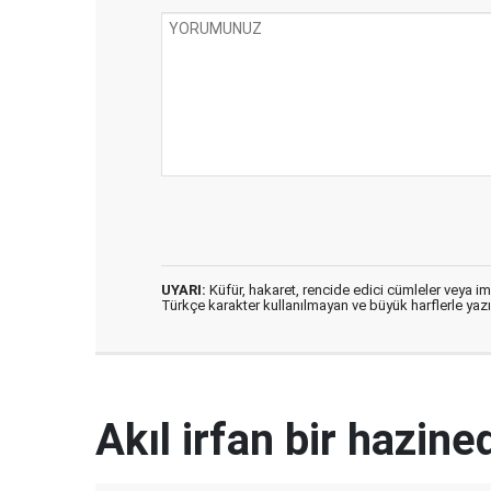
UYARI:
Küfür, hakaret, rencide edici cümleler veya imal
Türkçe karakter kullanılmayan ve büyük harflerle ya
Akıl irfan bir hazined