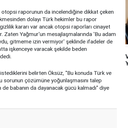
 2 otopsi raporunun da incelendiğine dikkat çeken
kmesinden dolayı Türk hekimler bu rapor
izlilik kararı var ancak otopsi raporları cinayet
yor. Zaten Yağmur'un mesajlaşmalarında 'Bu adam
du, gitmeme izin vermiyor' şeklinde ifadeler de
atta işkenceye varacak şekilde beden
dedi.
Y
 istediklerini belirten Öksüz, "Bu konuda Türk ve
e bu sorunun çözümüne yoğunlaşmasını talep
nin de babanın da dayanacak gücü kalmadı" diye