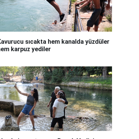
Kavurucu sıcakta hem kanalda yüzdüler
hem karpuz yediler