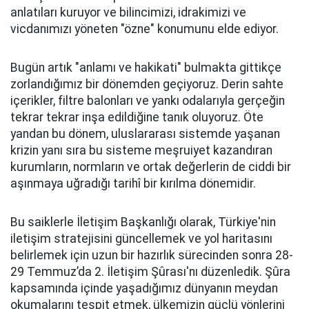
anlatıları kuruyor ve bilincimizi, idrakimizi ve
vicdanımızı yöneten "özne" konumunu elde ediyor.
Bugün artık "anlamı ve hakikati" bulmakta gittikçe
zorlandığımız bir dönemden geçiyoruz. Derin sahte
içerikler, filtre balonları ve yankı odalarıyla gerçeğin
tekrar tekrar inşa edildiğine tanık oluyoruz. Öte
yandan bu dönem, uluslararası sistemde yaşanan
krizin yanı sıra bu sisteme meşruiyet kazandıran
kurumların, normların ve ortak değerlerin de ciddi bir
aşınmaya uğradığı tarihî bir kırılma dönemidir.
Bu saiklerle İletişim Başkanlığı olarak, Türkiye'nin
iletişim stratejisini güncellemek ve yol haritasını
belirlemek için uzun bir hazırlık sürecinden sonra 28-
29 Temmuz’da 2. İletişim Şûrası'nı düzenledik. Şûra
kapsamında içinde yaşadığımız dünyanın meydan
okumalarını tespit etmek, ülkemizin güçlü yönlerini