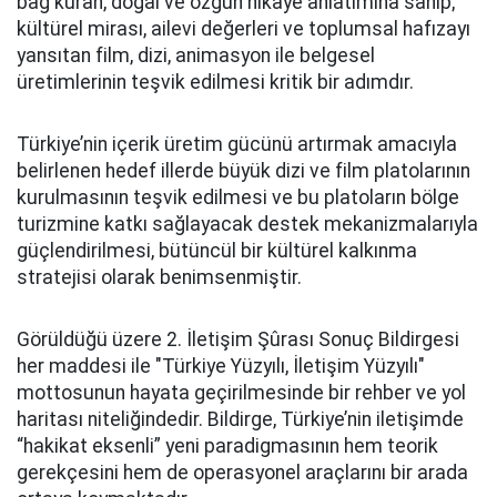
bağ kuran, doğal ve özgün hikâye anlatımına sahip;
kültürel mirası, ailevi değerleri ve toplumsal hafızayı
yansıtan film, dizi, animasyon ile belgesel
üretimlerinin teşvik edilmesi kritik bir adımdır.
Türkiye’nin içerik üretim gücünü artırmak amacıyla
belirlenen hedef illerde büyük dizi ve film platolarının
kurulmasının teşvik edilmesi ve bu platoların bölge
turizmine katkı sağlayacak destek mekanizmalarıyla
güçlendirilmesi, bütüncül bir kültürel kalkınma
stratejisi olarak benimsenmiştir.
Görüldüğü üzere 2. İletişim Şûrası Sonuç Bildirgesi
her maddesi ile "Türkiye Yüzyılı, İletişim Yüzyılı"
mottosunun hayata geçirilmesinde bir rehber ve yol
haritası niteliğindedir. Bildirge, Türkiye’nin iletişimde
“hakikat eksenli” yeni paradigmasının hem teorik
gerekçesini hem de operasyonel araçlarını bir arada