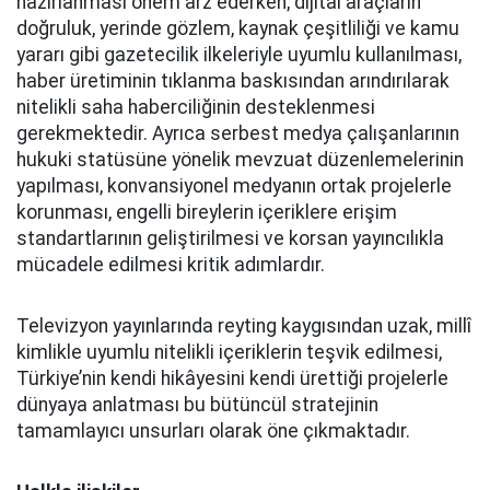
hazırlanması önem arz ederken; dijital araçların
doğruluk, yerinde gözlem, kaynak çeşitliliği ve kamu
yararı gibi gazetecilik ilkeleriyle uyumlu kullanılması,
haber üretiminin tıklanma baskısından arındırılarak
nitelikli saha haberciliğinin desteklenmesi
gerekmektedir. Ayrıca serbest medya çalışanlarının
hukuki statüsüne yönelik mevzuat düzenlemelerinin
yapılması, konvansiyonel medyanın ortak projelerle
korunması, engelli bireylerin içeriklere erişim
standartlarının geliştirilmesi ve korsan yayıncılıkla
mücadele edilmesi kritik adımlardır.
Televizyon yayınlarında reyting kaygısından uzak, millî
kimlikle uyumlu nitelikli içeriklerin teşvik edilmesi,
Türkiye’nin kendi hikâyesini kendi ürettiği projelerle
dünyaya anlatması bu bütüncül stratejinin
tamamlayıcı unsurları olarak öne çıkmaktadır.