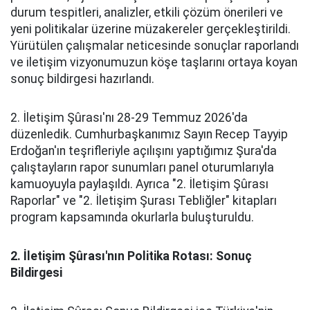
durum tespitleri, analizler, etkili çözüm önerileri ve
yeni politikalar üzerine müzakereler gerçekleştirildi.
Yürütülen çalışmalar neticesinde sonuçlar raporlandı
ve iletişim vizyonumuzun köşe taşlarını ortaya koyan
sonuç bildirgesi hazırlandı.
2. İletişim Şûrası'nı 28-29 Temmuz 2026'da
düzenledik. Cumhurbaşkanımız Sayın Recep Tayyip
Erdoğan'ın teşrifleriyle açılışını yaptığımız Şura'da
çalıştayların rapor sunumları panel oturumlarıyla
kamuoyuyla paylaşıldı. Ayrıca "2. İletişim Şûrası
Raporlar" ve "2. İletişim Şurası Tebliğler" kitapları
program kapsamında okurlarla buluşturuldu.
2. İletişim Şûrası'nın Politika Rotası: Sonuç
Bildirgesi