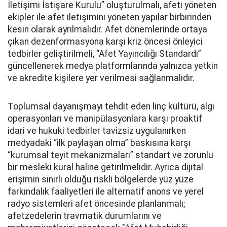
İletişimi İstişare Kurulu” oluşturulmalı, afeti yöneten
ekipler ile afet iletişimini yöneten yapılar birbirinden
kesin olarak ayrılmalıdır. Afet dönemlerinde ortaya
çıkan dezenformasyona karşı kriz öncesi önleyici
tedbirler geliştirilmeli, “Afet Yayıncılığı Standardı”
güncellenerek medya platformlarında yalnızca yetkin
ve akredite kişilere yer verilmesi sağlanmalıdır.
Toplumsal dayanışmayı tehdit eden linç kültürü, algı
operasyonları ve manipülasyonlara karşı proaktif
idari ve hukuki tedbirler tavizsiz uygulanırken
medyadaki “ilk paylaşan olma” baskısına karşı
“kurumsal teyit mekanizmaları” standart ve zorunlu
bir mesleki kural haline getirilmelidir. Ayrıca dijital
erişimin sınırlı olduğu riskli bölgelerde yüz yüze
farkındalık faaliyetleri ile alternatif anons ve yerel
radyo sistemleri afet öncesinde planlanmalı;
afetzedelerin travmatik durumlarını ve