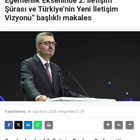
Egemenlik Ekseninde 2. İletişim
Şûrası ve Türkiye’nin Yeni İletişim
Vizyonu” başlıklı makales
Yayınlanma:
06 Ağustos 2026 Perşembe 21:31