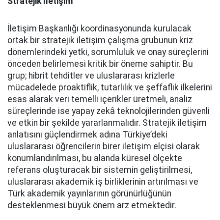
Stratejik İletişim
İletişim Başkanlığı koordinasyonunda kurulacak
ortak bir stratejik iletişim çalışma grubunun kriz
dönemlerindeki yetki, sorumluluk ve onay süreçlerini
önceden belirlemesi kritik bir öneme sahiptir. Bu
grup; hibrit tehditler ve uluslararası krizlerle
mücadelede proaktiflik, tutarlılık ve şeffaflık ilkelerini
esas alarak veri temelli içerikler üretmeli, analiz
süreçlerinde ise yapay zekâ teknolojilerinden güvenli
ve etkin bir şekilde yararlanmalıdır. Stratejik iletişim
anlatısını güçlendirmek adına Türkiye’deki
uluslararası öğrencilerin birer iletişim elçisi olarak
konumlandırılması, bu alanda küresel ölçekte
referans oluşturacak bir sistemin geliştirilmesi,
uluslararası akademik iş birliklerinin artırılması ve
Türk akademik yayınlarının görünürlüğünün
desteklenmesi büyük önem arz etmektedir.