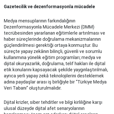
Gazetecilik ve dezenformasyonla mücadele
Medya mensuplarının farkındalığının
Dezenformasyonla Mücadele Merkezi (DMM)
tecrübesinden yararlanan eğitimlerle artırılması ve
haber süreçlerinde doğrulama mekanizmalarının
güçlendirilmesi gerektiği ortaya konmuştur. Bu
süreçte yapay zekânın bilinçli, güvenli ve sorumlu
kullanımına yönelik eğitim programları; medya ve
dijital okuryazarlık, doğrulama, telif hakları ile dijital
etik konularını kapsayacak şekilde yaygınlaştırılmalı,
ayrıca yerli yapay zekâ teknolojilerini desteklemek
adına paydaşlar arası iş birliğiyle bir “Türkiye Medya
Veri Tabanı” oluşturulmalıdır.
Dijital krizler, siber tehditler ve bilgi kirliliğine karşı
ulusal düzeyde dijital afet senaryolarının