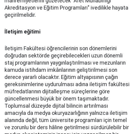
mahremiyetlerini gözetecek "Afet Muhabirliği
Akreditasyon ve Eğitim Programları" ivedilikle hayata
geçirilmelidir.
İletişim eğitimi
İletişim Fakültesi öğrencilerinin son dönemlerini
doğrudan sektörde geçirebilecekleri uzun dönemli
staj programlarının yaygınlaştırılması ve mezunların
kamuda istihdam imkânlarının geliştirilmesi son
derece yararlı olacaktır. Eğitim altyapısının çağın
gereksinimlerine uydurulması adına iletişim fakültesi
müfredatlarının dijitalleşme süreçlerine göre
güncellenmesi büyük bir önem taşımaktadır.
Toplumsal düzeyde dijital bilincin artırılması
amacıyla da medya okuryazarlığının yalnızca iletişim
alanında değil, tüm üniversite programları için temel
ve zorunlu bir ders hâline getirilmesi sürdürülebilir bir