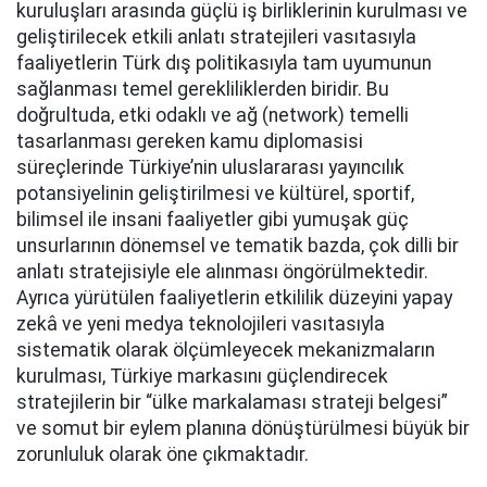
kuruluşları arasında güçlü iş birliklerinin kurulması ve
geliştirilecek etkili anlatı stratejileri vasıtasıyla
faaliyetlerin Türk dış politikasıyla tam uyumunun
sağlanması temel gerekliliklerden biridir. Bu
doğrultuda, etki odaklı ve ağ (network) temelli
tasarlanması gereken kamu diplomasisi
süreçlerinde Türkiye’nin uluslararası yayıncılık
potansiyelinin geliştirilmesi ve kültürel, sportif,
bilimsel ile insani faaliyetler gibi yumuşak güç
unsurlarının dönemsel ve tematik bazda, çok dilli bir
anlatı stratejisiyle ele alınması öngörülmektedir.
Ayrıca yürütülen faaliyetlerin etkililik düzeyini yapay
zekâ ve yeni medya teknolojileri vasıtasıyla
sistematik olarak ölçümleyecek mekanizmaların
kurulması, Türkiye markasını güçlendirecek
stratejilerin bir “ülke markalaması strateji belgesi”
ve somut bir eylem planına dönüştürülmesi büyük bir
zorunluluk olarak öne çıkmaktadır.