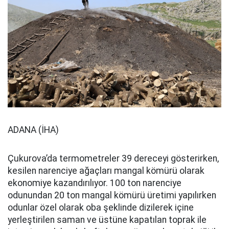
ADANA (İHA)
Çukurova’da termometreler 39 dereceyi gösterirken,
kesilen narenciye ağaçları mangal kömürü olarak
ekonomiye kazandırılıyor. 100 ton narenciye
odunundan 20 ton mangal kömürü üretimi yapılırken
odunlar özel olarak oba şeklinde dizilerek içine
yerleştirilen saman ve üstüne kapatılan toprak ile