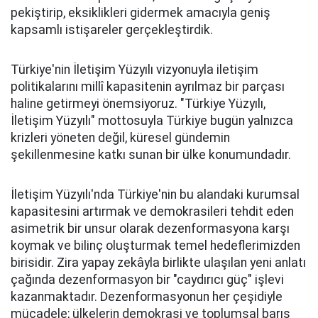
pekiştirip, eksiklikleri gidermek amacıyla geniş
kapsamlı istişareler gerçekleştirdik.
Türkiye'nin İletişim Yüzyılı vizyonuyla iletişim
politikalarını millî kapasitenin ayrılmaz bir parçası
haline getirmeyi önemsiyoruz. "Türkiye Yüzyılı,
İletişim Yüzyılı" mottosuyla Türkiye bugün yalnızca
krizleri yöneten değil, küresel gündemin
şekillenmesine katkı sunan bir ülke konumundadır.
İletişim Yüzyılı'nda Türkiye'nin bu alandaki kurumsal
kapasitesini artırmak ve demokrasileri tehdit eden
asimetrik bir unsur olarak dezenformasyona karşı
koymak ve bilinç oluşturmak temel hedeflerimizden
birisidir. Zira yapay zekâyla birlikte ulaşılan yeni anlatı
çağında dezenformasyon bir "caydırıcı güç" işlevi
kazanmaktadır. Dezenformasyonun her çeşidiyle
mücadele; ülkelerin demokrasi ve toplumsal barış