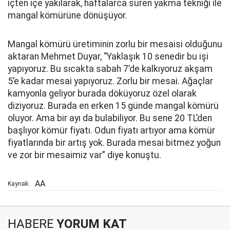
içten içe yakılarak, haftalarca süren yakma tekniği ile
mangal kömürüne dönüşüyor.
Mangal kömürü üretiminin zorlu bir mesaisi olduğunu
aktaran Mehmet Duyar, “Yaklaşık 10 senedir bu işi
yapıyoruz. Bu sıcakta sabah 7’de kalkıyoruz akşam
5’e kadar mesai yapıyoruz. Zorlu bir mesai. Ağaçlar
kamyonla geliyor burada döküyoruz özel olarak
diziyoruz. Burada en erken 15 günde mangal kömürü
oluyor. Ama bir ayı da bulabiliyor. Bu sene 20 TL’den
başlıyor kömür fiyatı. Odun fiyatı artıyor ama kömür
fiyatlarında bir artış yok. Burada mesai bitmez yoğun
ve zor bir mesaimiz var” diye konuştu.
AA
Kaynak:
HABERE
YORUM KAT