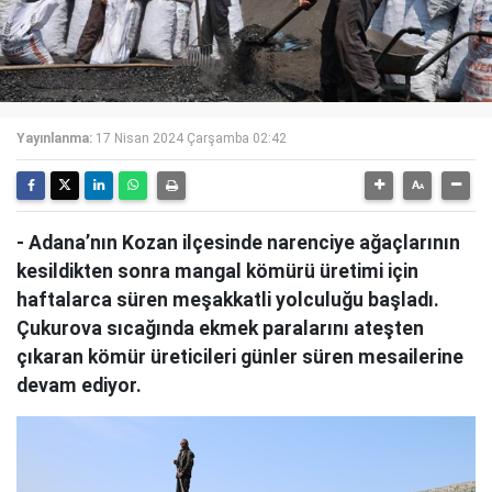
Yayınlanma:
17 Nisan 2024 Çarşamba 02:42
- Adana’nın Kozan ilçesinde narenciye ağaçlarının
kesildikten sonra mangal kömürü üretimi için
haftalarca süren meşakkatli yolculuğu başladı.
Çukurova sıcağında ekmek paralarını ateşten
çıkaran kömür üreticileri günler süren mesailerine
devam ediyor.