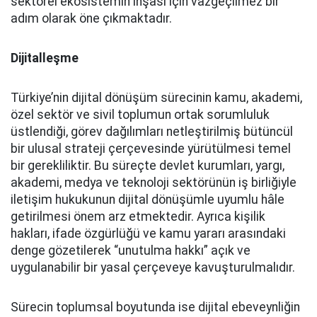
sektörel ekosistemin inşası için vazgeçilmez bir
adım olarak öne çıkmaktadır.
Dijitalleşme
Türkiye’nin dijital dönüşüm sürecinin kamu, akademi,
özel sektör ve sivil toplumun ortak sorumluluk
üstlendiği, görev dağılımları netleştirilmiş bütüncül
bir ulusal strateji çerçevesinde yürütülmesi temel
bir gerekliliktir. Bu süreçte devlet kurumları, yargı,
akademi, medya ve teknoloji sektörünün iş birliğiyle
iletişim hukukunun dijital dönüşümle uyumlu hâle
getirilmesi önem arz etmektedir. Ayrıca kişilik
hakları, ifade özgürlüğü ve kamu yararı arasındaki
denge gözetilerek “unutulma hakkı” açık ve
uygulanabilir bir yasal çerçeveye kavuşturulmalıdır.
Sürecin toplumsal boyutunda ise dijital ebeveynliğin