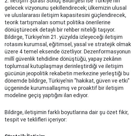
2. İletişim Şûrası Sonuç Bildirgesi ise Türkiye'nin
gelecek vizyonunu şekillendirecek; ülkemizin ulusal
ve uluslararası iletişim kapasitesini güçlendirecek,
teorik tartışmaları somut politika önerilerine
dönüştürecek detaylı bir rehber niteliği taşıyor.
Bildirge, Türkiye’nin 21. yüzyılda izleyeceği iletişim
rotasını kurumsal, eğitimsel, yasal ve stratejik olmak
üzere 4 temel eksende özetliyor. Dezenformasyonun
millî güvenlik tehdidine dönüştüğü, yapay zekânın
toplumsal kutuplaşmayı derinleştirdiği ve iletişim
gücünün jeopolitik rekabetin merkezine yerleştiği bu
dönemde bildirge, Türkiye’nin "hakikat, güven ve etki"
üçgeninde kurumsallaşmış ve proaktif bir iletişim
modeline geçiş yaptığını ilan ediyor.
Bildirge, iletişimin farklı boyutlarına dair şu özet fikir,
tespit ve teklifleri içeriyor: