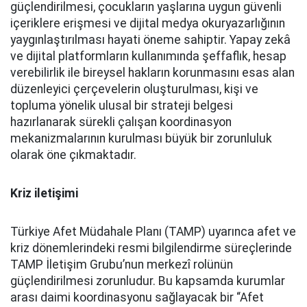
güçlendirilmesi, çocukların yaşlarına uygun güvenli
içeriklere erişmesi ve dijital medya okuryazarlığının
yaygınlaştırılması hayati öneme sahiptir. Yapay zekâ
ve dijital platformların kullanımında şeffaflık, hesap
verebilirlik ile bireysel hakların korunmasını esas alan
düzenleyici çerçevelerin oluşturulması, kişi ve
topluma yönelik ulusal bir strateji belgesi
hazırlanarak sürekli çalışan koordinasyon
mekanizmalarının kurulması büyük bir zorunluluk
olarak öne çıkmaktadır.
Kriz iletişimi
Türkiye Afet Müdahale Planı (TAMP) uyarınca afet ve
kriz dönemlerindeki resmi bilgilendirme süreçlerinde
TAMP İletişim Grubu’nun merkezî rolünün
güçlendirilmesi zorunludur. Bu kapsamda kurumlar
arası daimi koordinasyonu sağlayacak bir “Afet