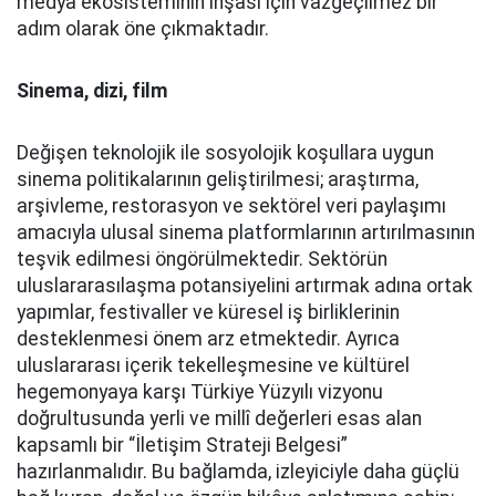
medya ekosisteminin inşası için vazgeçilmez bir
adım olarak öne çıkmaktadır.
Sinema, dizi, film
Değişen teknolojik ile sosyolojik koşullara uygun
sinema politikalarının geliştirilmesi; araştırma,
arşivleme, restorasyon ve sektörel veri paylaşımı
amacıyla ulusal sinema platformlarının artırılmasının
teşvik edilmesi öngörülmektedir. Sektörün
uluslararasılaşma potansiyelini artırmak adına ortak
yapımlar, festivaller ve küresel iş birliklerinin
desteklenmesi önem arz etmektedir. Ayrıca
uluslararası içerik tekelleşmesine ve kültürel
hegemonyaya karşı Türkiye Yüzyılı vizyonu
doğrultusunda yerli ve millî değerleri esas alan
kapsamlı bir “İletişim Strateji Belgesi”
hazırlanmalıdır. Bu bağlamda, izleyiciyle daha güçlü