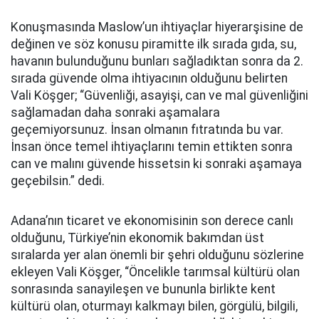
Konuşmasında Maslow’un ihtiyaçlar hiyerarşisine de
değinen ve söz konusu piramitte ilk sırada gıda, su,
havanın bulunduğunu bunları sağladıktan sonra da 2.
sırada güvende olma ihtiyacının olduğunu belirten
Vali Köşger; “Güvenliği, asayişi, can ve mal güvenliğini
sağlamadan daha sonraki aşamalara
geçemiyorsunuz. İnsan olmanın fıtratında bu var.
İnsan önce temel ihtiyaçlarını temin ettikten sonra
can ve malını güvende hissetsin ki sonraki aşamaya
geçebilsin.” dedi.
Adana’nın ticaret ve ekonomisinin son derece canlı
olduğunu, Türkiye’nin ekonomik bakımdan üst
sıralarda yer alan önemli bir şehri olduğunu sözlerine
ekleyen Vali Köşger, “Öncelikle tarımsal kültürü olan
sonrasında sanayileşen ve bununla birlikte kent
kültürü olan, oturmayı kalkmayı bilen, görgülü, bilgili,