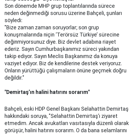
Son dönemde MHP grup toplantılarında sürece
neden değinmediği sorusu üzerine Bahçeli, şunları
söyledi:
"Bize zaman zaman soruyorlar; son grup
konuşmalarında niçin ‘Terörsüz Türkiye’ sürecine
değinmiyorsunuz diye. Biz devlet adabına riayet
ederiz. Sayın Cumhurbaşkanımız süreci yakından
takip ediyor. Sayın Meclis Başkanımız da konuya
vaziyet ediyor. Biz de kendilerine destek veriyoruz.
Onların yürüttüğü çalışmaların önüne geçmek doğru
değildir."
"Demirtaş’ın halini hatırını sorarım"
Bahçeli, eski HDP Genel Başkanı Selahattin Demirtaş
hakkındaki soruya, "Selahattin Demirtaş’ı ziyaret
etmedim. Ancak avukatları vasıtasıyla düzenli olarak
görüşür, halini hatırını sorarım. O da bana selamlarını