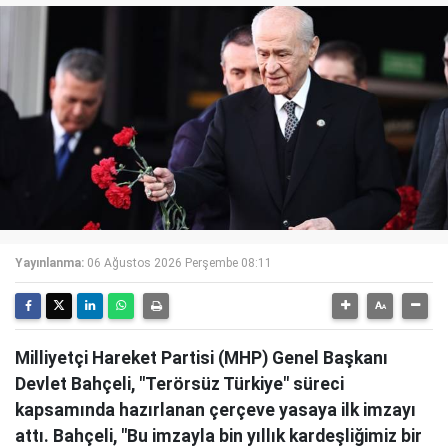
Yayınlanma:
06 Ağustos 2026 Perşembe 08:11
Milliyetçi Hareket Partisi (MHP) Genel Başkanı
Devlet Bahçeli, "Terörsüz Türkiye" süreci
kapsamında hazırlanan çerçeve yasaya ilk imzayı
attı. Bahçeli, "Bu imzayla bin yıllık kardeşliğimiz bir