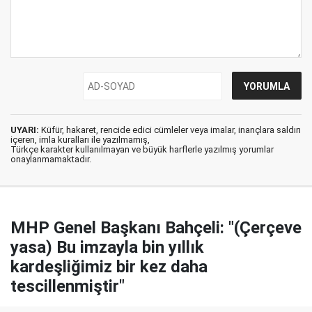
UYARI:
Küfür, hakaret, rencide edici cümleler veya imalar, inançlara saldırı
içeren, imla kuralları ile yazılmamış,
Türkçe karakter kullanılmayan ve büyük harflerle yazılmış yorumlar
onaylanmamaktadır.
MHP Genel Başkanı Bahçeli: "(Çerçeve
yasa) Bu imzayla bin yıllık
kardeşliğimiz bir kez daha
tescillenmiştir"