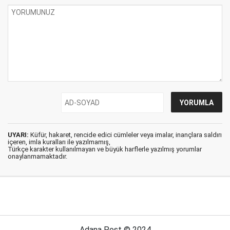
UYARI:
Küfür, hakaret, rencide edici cümleler veya imalar, inançlara saldırı
içeren, imla kuralları ile yazılmamış,
Türkçe karakter kullanılmayan ve büyük harflerle yazılmış yorumlar
onaylanmamaktadır.
Adana Post © 2024