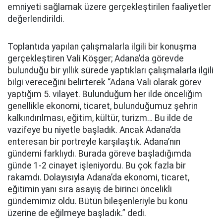
emniyeti sağlamak üzere gerçekleştirilen faaliyetler
değerlendirildi.
Toplantıda yapılan çalışmalarla ilgili bir konuşma
gerçekleştiren Vali Köşger; Adana’da görevde
bulunduğu bir yıllık sürede yaptıkları çalışmalarla ilgili
bilgi vereceğini belirterek “Adana Vali olarak görev
yaptığım 5. vilayet. Bulunduğum her ilde önceliğim
genellikle ekonomi, ticaret, bulunduğumuz şehrin
kalkındırılması, eğitim, kültür, turizm… Bu ilde de
vazifeye bu niyetle başladık. Ancak Adana’da
enteresan bir portreyle karşılaştık. Adana’nın
gündemi farklıydı. Burada göreve başladığımda
günde 1-2 cinayet işleniyordu. Bu çok fazla bir
rakamdı. Dolayısıyla Adana’da ekonomi, ticaret,
eğitimin yanı sıra asayiş de birinci öncelikli
gündemimiz oldu. Bütün bileşenleriyle bu konu
üzerine de eğilmeye başladık.” dedi.