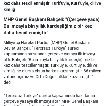
kez daha tescillenmiştir. Türk’üyle, Kürt’üyle, dili ve
kimliğ
MHP Genel Başkanı Bahçeli: "(Çerçeve yasa)
Bu imzayla bin yıllık kardeşliğimiz bir kez
daha tescillenmiştir"
Milliyetçi Hareket Partisi (MHP) Genel Başkanı
Devlet Bahçeli, "Terörsüz Türkiye" süreci
kapsamında hazırlanan çerçeve yasaya ilk imzayı
attı. Bahçeli, "Bu imzayla bin yıllık kardeşliğimiz bir
kez daha tescillenmiştir. Türk’üyle, Kürt’üyle, dili ve
kimliği ne olursa olsun herkes kazanmıştır. 86 milyon
vatandaşımız ve Orta Doğu halkları kazanmıştır"
dedi.
"Terörsüz Türkiye" süreci kapsamında hazırlanan
çerçeve yasaya ilk imzayı atan MHP Genel Başkanı