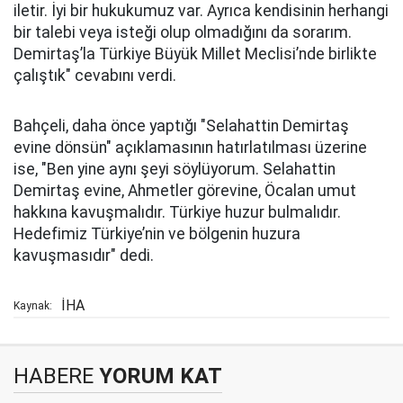
iletir. İyi bir hukukumuz var. Ayrıca kendisinin herhangi
bir talebi veya isteği olup olmadığını da sorarım.
Demirtaş’la Türkiye Büyük Millet Meclisi’nde birlikte
çalıştık" cevabını verdi.
Bahçeli, daha önce yaptığı "Selahattin Demirtaş
evine dönsün" açıklamasının hatırlatılması üzerine
ise, "Ben yine aynı şeyi söylüyorum. Selahattin
Demirtaş evine, Ahmetler görevine, Öcalan umut
hakkına kavuşmalıdır. Türkiye huzur bulmalıdır.
Hedefimiz Türkiye’nin ve bölgenin huzura
kavuşmasıdır" dedi.
İHA
Kaynak:
HABERE
YORUM KAT