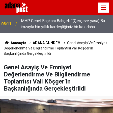
Tarsus'ta üzüm üreticileri fiyat farkına tepki
08:04
gösterdi
Anasayfa
ADANA GÜNDEM
Genel Asayiş Ve Emniyet
Değerlendirme Ve Bilgilendirme Toplantısı Vali Köşger’in
Başkanlığında Gerçekleştirildi
Genel Asayiş Ve Emniyet
Değerlendirme Ve Bilgilendirme
Toplantısı Vali Köşger’in
Başkanlığında Gerçekleştirildi