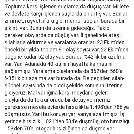
Topluma karşı işlenen suçlarda da düşüş var. Millete
ve devlete karşı işlenen suçlarda bir artış var. Bunlar
zimmet, rüşvet, iftira gibi memur suçları burada bir
sıkıntı var. Bunun da üzerine gideceğiz. Takibi
gereken olaylarda da düşüş var. İl genelinde ateşli
silahlarla öldürme ve yaralama oranları 23 Ekim’den
önceki bir yılda toplam 91 olay sayısı var, 23 Ekim’den
bugüne kadar 52 olay var. Burada %42’lik bir azalma
var. Yani Adana’da 40 kişinin hayatta kalmasını
sağlamışız. Yaralama olaylarında da 862’den 560’a
%35’lik bir azalma var burada da. Ele geçirilen silah-
şüpheli sayısında da ciddi şekilde konunun üzerine
gidiyoruz. Mal varlığına karşı meydana gelen
olaylarda da tekrar orada bir detay vermemiz
gerekirse mesela evlerde hırsızlıkta 1.498’den 786’ya
düşmüşüz. Yani bu konuyu yarı yarıya azaltmışız. İş
yerinde hırsızlık 1.021’den 534’e düşmüş, oto hırsızlığı
158’den 70’e, otogar hırsızlığında da düşme var.