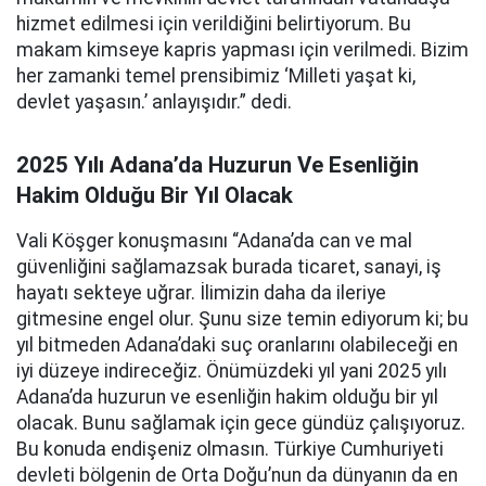
hizmet edilmesi için verildiğini belirtiyorum. Bu
makam kimseye kapris yapması için verilmedi. Bizim
her zamanki temel prensibimiz ‘Milleti yaşat ki,
devlet yaşasın.’ anlayışıdır.” dedi.
2025 Yılı Adana’da Huzurun Ve Esenliğin
Hakim Olduğu Bir Yıl Olacak
Vali Köşger konuşmasını “Adana’da can ve mal
güvenliğini sağlamazsak burada ticaret, sanayi, iş
hayatı sekteye uğrar. İlimizin daha da ileriye
gitmesine engel olur. Şunu size temin ediyorum ki; bu
yıl bitmeden Adana’daki suç oranlarını olabileceği en
iyi düzeye indireceğiz. Önümüzdeki yıl yani 2025 yılı
Adana’da huzurun ve esenliğin hakim olduğu bir yıl
olacak. Bunu sağlamak için gece gündüz çalışıyoruz.
Bu konuda endişeniz olmasın. Türkiye Cumhuriyeti
devleti bölgenin de Orta Doğu’nun da dünyanın da en