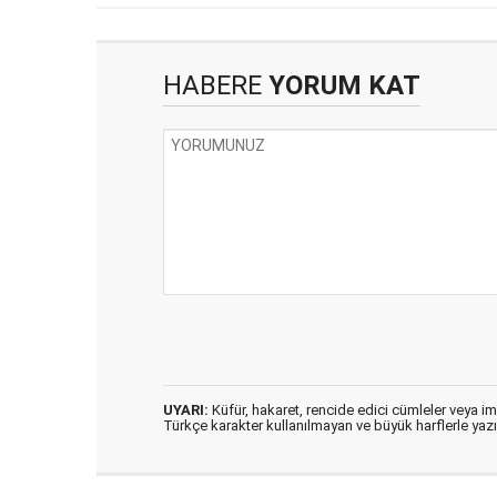
HABERE
YORUM KAT
UYARI:
Küfür, hakaret, rencide edici cümleler veya imal
Türkçe karakter kullanılmayan ve büyük harflerle ya