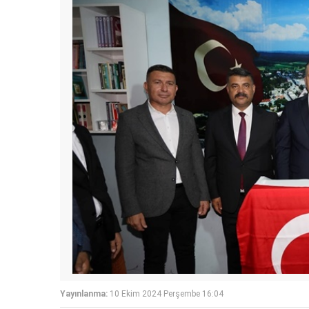
Yayınlanma:
10 Ekim 2024 Perşembe 16:04