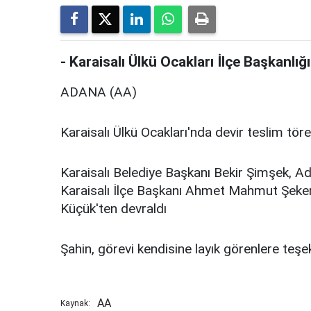
- Karaisalı Ülkü Ocakları İlçe Başkanlığı
ADANA (AA)
Karaisalı Ülkü Ocakları'nda devir teslim tör
Karaisalı Belediye Başkanı Bekir Şimşek, A
Karaisalı İlçe Başkanı Ahmet Mahmut Şekerc
Küçük'ten devraldı
Şahin, görevi kendisine layık görenlere teşek
AA
Kaynak: