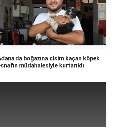
Adana'da boğazına cisim kaçan köpek
esnafın müdahalesiyle kurtarıldı