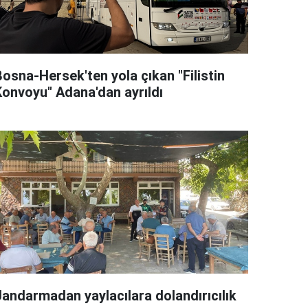
Bosna-Hersek'ten yola çıkan "Filistin
Konvoyu" Adana'dan ayrıldı
Jandarmadan yaylacılara dolandırıcılık