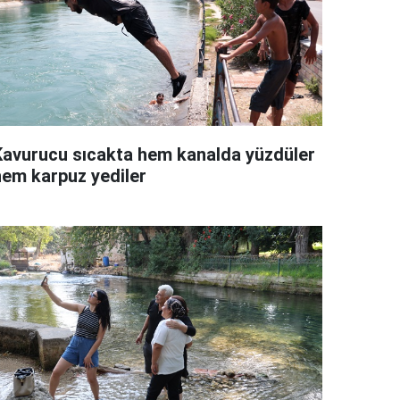
Kavurucu sıcakta hem kanalda yüzdüler
hem karpuz yediler