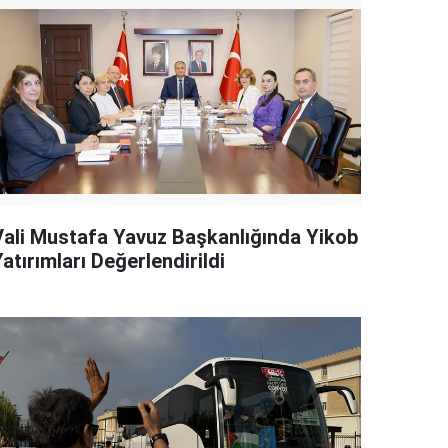
Vali Mustafa Yavuz Başkanlığında Yikob
atırımları Değerlendirildi