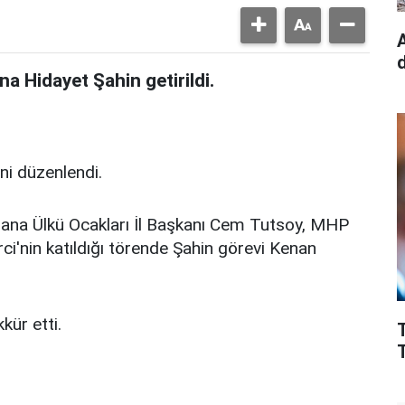
na Hidayet Şahin getirildi.
eni düzenlendi.
dana Ülkü Ocakları İl Başkanı Cem Tutsoy, MHP
i'nin katıldığı törende Şahin görevi Kenan
kür etti.
T