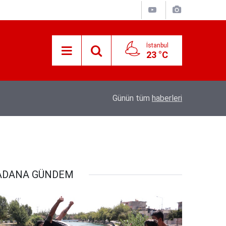
İstanbul
23 °C
e’nin
21:25
Akyaka'yı aratmayan Bucak Vadisi doğaseverl
Günün tüm
haberleri
ADANA GÜNDEM