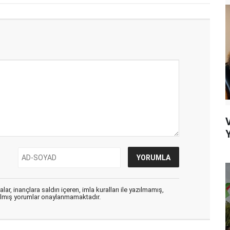
Y
ar, inançlara saldırı içeren, imla kuralları ile yazılmamış,
zılmış yorumlar onaylanmamaktadır.