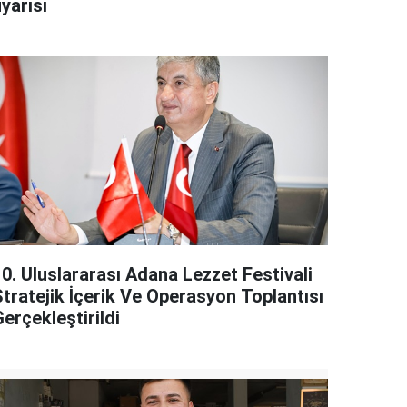
yarısı
10. Uluslararası Adana Lezzet Festivali
Stratejik İçerik Ve Operasyon Toplantısı
erçekleştirildi