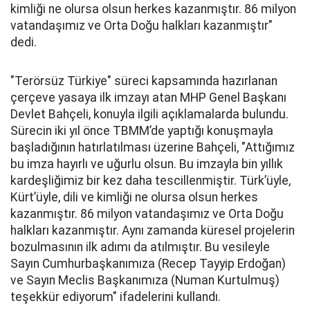
kimliği ne olursa olsun herkes kazanmıştır. 86 milyon
vatandaşımız ve Orta Doğu halkları kazanmıştır"
dedi.
"Terörsüz Türkiye" süreci kapsamında hazırlanan
çerçeve yasaya ilk imzayı atan MHP Genel Başkanı
Devlet Bahçeli, konuyla ilgili açıklamalarda bulundu.
Sürecin iki yıl önce TBMM’de yaptığı konuşmayla
başladığının hatırlatılması üzerine Bahçeli, "Attığımız
bu imza hayırlı ve uğurlu olsun. Bu imzayla bin yıllık
kardeşliğimiz bir kez daha tescillenmiştir. Türk’üyle,
Kürt’üyle, dili ve kimliği ne olursa olsun herkes
kazanmıştır. 86 milyon vatandaşımız ve Orta Doğu
halkları kazanmıştır. Aynı zamanda küresel projelerin
bozulmasının ilk adımı da atılmıştır. Bu vesileyle
Sayın Cumhurbaşkanımıza (Recep Tayyip Erdoğan)
ve Sayın Meclis Başkanımıza (Numan Kurtulmuş)
teşekkür ediyorum" ifadelerini kullandı.