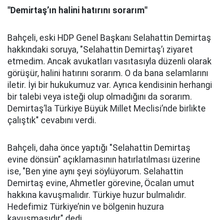
"Demirtaş’ın halini hatırını sorarım"
Bahçeli, eski HDP Genel Başkanı Selahattin Demirtaş
hakkındaki soruya, "Selahattin Demirtaş’ı ziyaret
etmedim. Ancak avukatları vasıtasıyla düzenli olarak
görüşür, halini hatırını sorarım. O da bana selamlarını
iletir. İyi bir hukukumuz var. Ayrıca kendisinin herhangi
bir talebi veya isteği olup olmadığını da sorarım.
Demirtaş’la Türkiye Büyük Millet Meclisi’nde birlikte
çalıştık" cevabını verdi.
Bahçeli, daha önce yaptığı "Selahattin Demirtaş
evine dönsün" açıklamasının hatırlatılması üzerine
ise, "Ben yine aynı şeyi söylüyorum. Selahattin
Demirtaş evine, Ahmetler görevine, Öcalan umut
hakkına kavuşmalıdır. Türkiye huzur bulmalıdır.
Hedefimiz Türkiye’nin ve bölgenin huzura
kavuşmasıdır" dedi.