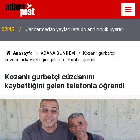
07:26
Fenerbahçe, avantaj elde etti
Anasayfa
ADANA GÜNDEM
Kozanlı gurbetçi
cüzdanını kaybettiğini gelen telefonla öğrendi
Kozanlı gurbetçi cüzdanını
kaybettiğini gelen telefonla öğrendi