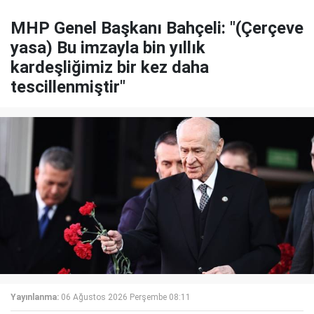
MHP Genel Başkanı Bahçeli: "(Çerçeve
yasa) Bu imzayla bin yıllık
kardeşliğimiz bir kez daha
tescillenmiştir"
Yayınlanma:
06 Ağustos 2026 Perşembe 08:11