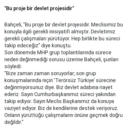
"Bu proje bir devlet projesidir"
Bahçeli, "Bu proje bir devlet projesidir. Meclisimiz bu
konuyla ilgili gerekli inisiyatifi almıştır. Devletimiz
gerekli çalışmaları yürütüyor. Hep birlikte bu süreci
takip edeceğiz" diye konuştu.
Son dönemde MHP grup toplantılarında sürece
neden değinmediği sorusu üzerine Bahçeli, şunları
söyledi:
"Bize zaman zaman soruyorlar; son grup
konuşmalarında niçin ‘Terörsüz Türkiye’ sürecine
değinmiyorsunuz diye. Biz devlet adabına riayet
ederiz. Sayın Cumhurbaşkanımız süreci yakından
takip ediyor. Sayın Meclis Başkanımız da konuya
vaziyet ediyor. Biz de kendilerine destek veriyoruz.
Onların yürüttüğü çalışmaların önüne geçmek doğru
değildir."