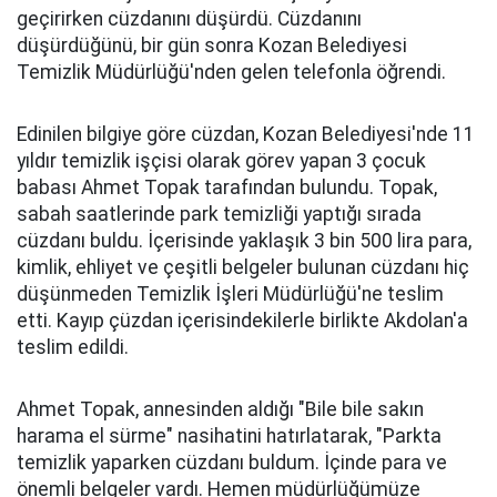
geçirirken cüzdanını düşürdü. Cüzdanını
düşürdüğünü, bir gün sonra Kozan Belediyesi
Temizlik Müdürlüğü'nden gelen telefonla öğrendi.
Edinilen bilgiye göre cüzdan, Kozan Belediyesi'nde 11
yıldır temizlik işçisi olarak görev yapan 3 çocuk
babası Ahmet Topak tarafından bulundu. Topak,
sabah saatlerinde park temizliği yaptığı sırada
cüzdanı buldu. İçerisinde yaklaşık 3 bin 500 lira para,
kimlik, ehliyet ve çeşitli belgeler bulunan cüzdanı hiç
düşünmeden Temizlik İşleri Müdürlüğü'ne teslim
etti. Kayıp çüzdan içerisindekilerle birlikte Akdolan'a
teslim edildi.
Ahmet Topak, annesinden aldığı "Bile bile sakın
harama el sürme" nasihatini hatırlatarak, "Parkta
temizlik yaparken cüzdanı buldum. İçinde para ve
önemli belgeler vardı. Hemen müdürlüğümüze