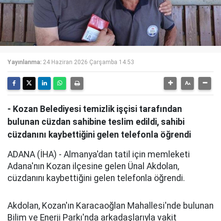
Yayınlanma:
24 Haziran 2026 Çarşamba 14:53
- Kozan Belediyesi temizlik işçisi tarafından
bulunan cüzdan sahibine teslim edildi, sahibi
cüzdanını kaybettiğini gelen telefonla öğrendi
ADANA (İHA) - Almanya'dan tatil için memleketi
Adana'nın Kozan ilçesine gelen Ünal Akdolan,
cüzdanını kaybettiğini gelen telefonla öğrendi.
Akdolan, Kozan'ın Karacaoğlan Mahallesi'nde bulunan
Bilim ve Enerji Parkı'nda arkadaşlarıyla vakit