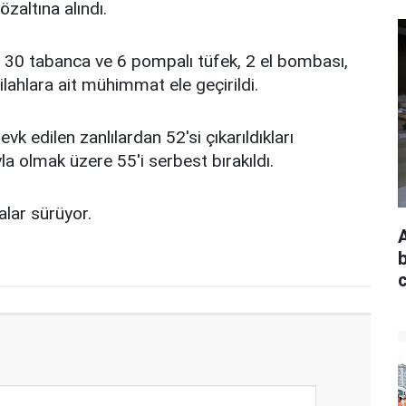
zaltına alındı.
sız 30 tabanca ve 6 pompalı tüfek, 2 el bombası,
ilahlara ait mühimmat ele geçirildi.
vk edilen zanlılardan 52'si çıkarıldıkları
yla olmak üzere 55'i serbest bırakıldı.
alar sürüyor.
b