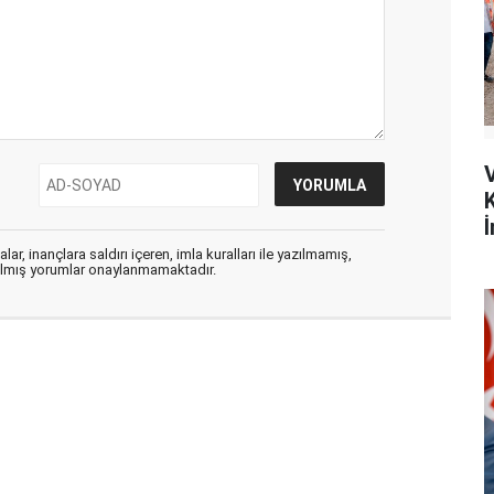
İ
ar, inançlara saldırı içeren, imla kuralları ile yazılmamış,
zılmış yorumlar onaylanmamaktadır.