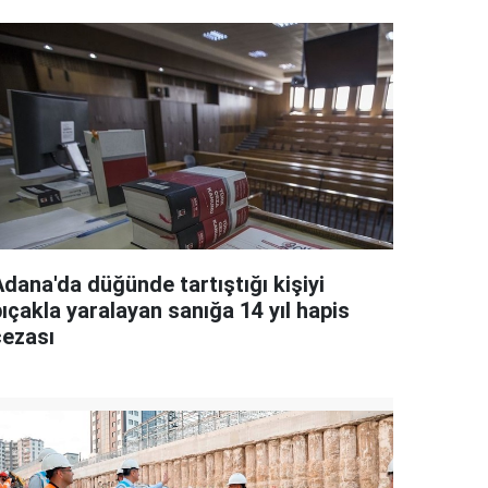
Adana'da düğünde tartıştığı kişiyi
ıçakla yaralayan sanığa 14 yıl hapis
cezası