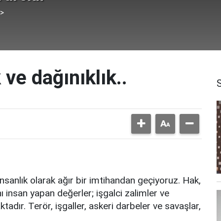
 >
 ve dağınıklık..
nsanlık olarak ağır bir imtihandan geçiyoruz. Hak,
 insan yapan değerler; işgalci zalimler ve
tadır. Terör, işgaller, askeri darbeler ve savaşlar,