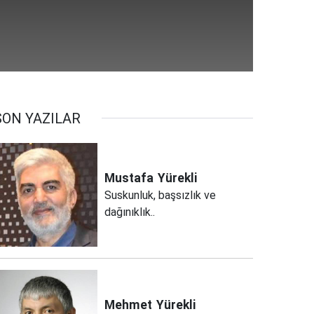
SON YAZILAR
Mustafa
Yürekli
Suskunluk, başsızlık ve
dağınıklık..
Mehmet
Yürekli