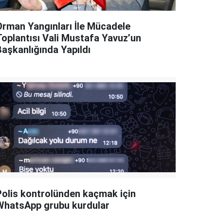
Orman Yangınları İle Mücadele
Toplantısı Vali Mustafa Yavuz’un
Başkanlığında Yapıldı
Polis kontrolünden kaçmak için
WhatsApp grubu kurdular