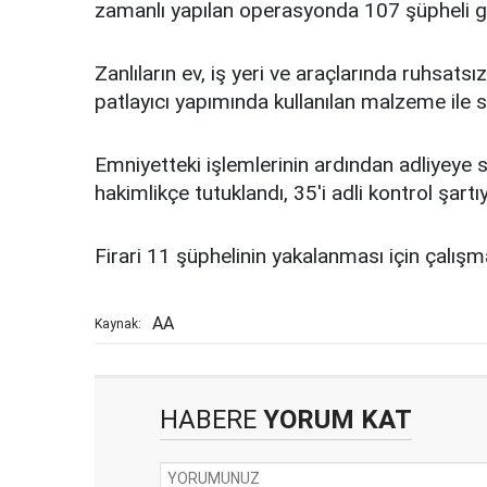
zamanlı yapılan operasyonda 107 şüpheli gö
Zanlıların ev, iş yeri ve araçlarında ruhsat
patlayıcı yapımında kullanılan malzeme ile s
Emniyetteki işlemlerinin ardından adliyeye se
hakimlikçe tutuklandı, 35'i adli kontrol şartı
Firari 11 şüphelinin yakalanması için çalışm
AA
Kaynak:
HABERE
YORUM KAT