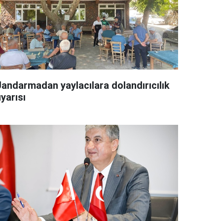
Jandarmadan yaylacılara dolandırıcılık
yarısı