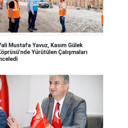
Vali Mustafa Yavuz, Kasım Gülek
Köprüsü'nde Yürütülen Çalışmaları
nceledi