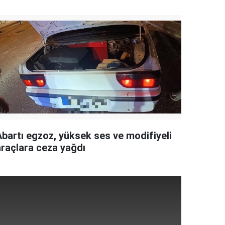
Abartı egzoz, yüksek ses ve modifiyeli
araçlara ceza yağdı