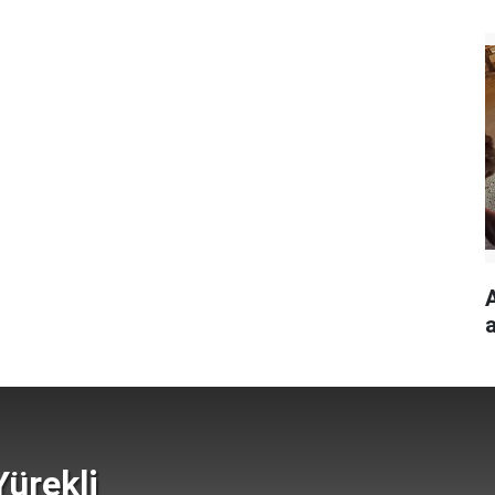
ürekli