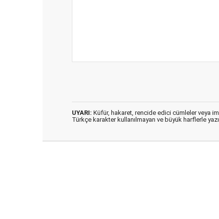
UYARI:
Küfür, hakaret, rencide edici cümleler veya imal
Türkçe karakter kullanılmayan ve büyük harflerle ya