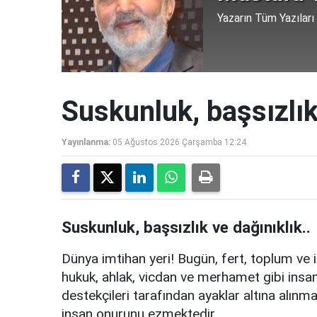
Yazarın Tüm Yazıları
Suskunluk, başsızlık
Yayınlanma:
05 Ağustos 2026 Çarşamba 12:24
Suskunluk, başsızlık ve dağınıklık..
Dünya imtihan yeri! Bugün, fert, toplum ve i
hukuk, ahlak, vicdan ve merhamet gibi insanı
destekçileri tarafından ayaklar altına alınmak
insan onurunu ezmektedir.