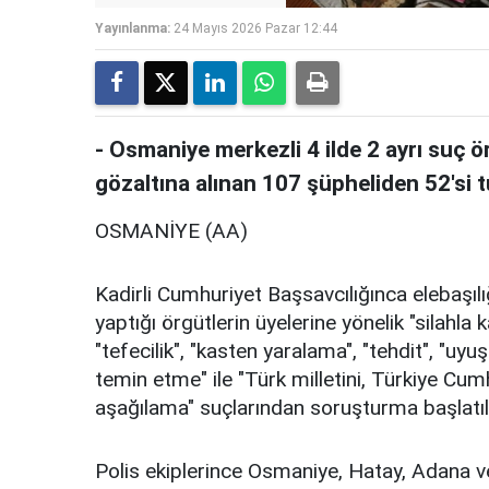
Yayınlanma:
24 Mayıs 2026 Pazar 12:44
- Osmaniye merkezli 4 ilde 2 ayrı suç
gözaltına alınan 107 şüpheliden 52'si t
OSMANİYE (AA)
Kadirli Cumhuriyet Başsavcılığınca elebaşılığ
yaptığı örgütlerin üyelerine yönelik "silahla
"tefecilik", "kasten yaralama", "tehdit", "u
temin etme" ile "Türk milletini, Türkiye Cumh
aşağılama" suçlarından soruşturma başlatıl
Polis ekiplerince Osmaniye, Hatay, Adana 