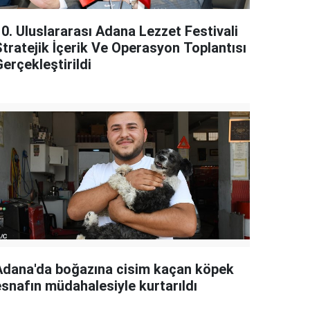
10. Uluslararası Adana Lezzet Festivali
Stratejik İçerik Ve Operasyon Toplantısı
erçekleştirildi
Adana'da boğazına cisim kaçan köpek
esnafın müdahalesiyle kurtarıldı