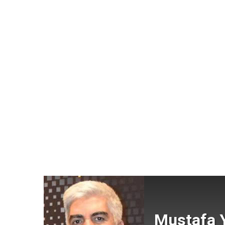
Mustafa Y