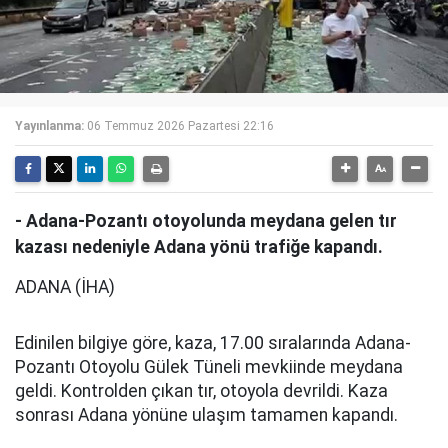
Yayınlanma:
06 Temmuz 2026 Pazartesi 22:16
- Adana-Pozantı otoyolunda meydana gelen tır
kazası nedeniyle Adana yönü trafiğe kapandı.
ADANA (İHA)
Edinilen bilgiye göre, kaza, 17.00 sıralarında Adana-
Pozantı Otoyolu Gülek Tüneli mevkiinde meydana
geldi. Kontrolden çıkan tır, otoyola devrildi. Kaza
sonrası Adana yönüne ulaşım tamamen kapandı.