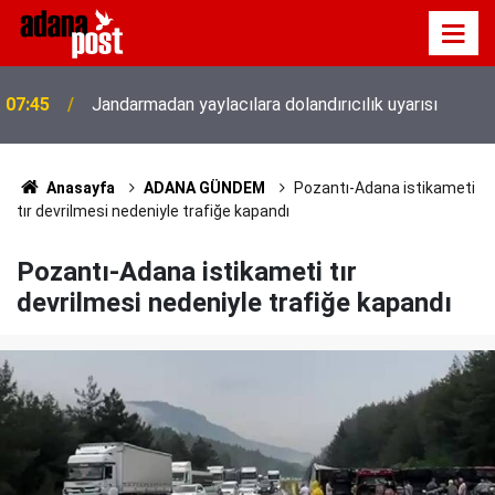
07:45
Jandarmadan yaylacılara dolandırıcılık uyarısı
Anasayfa
ADANA GÜNDEM
Pozantı-Adana istikameti
tır devrilmesi nedeniyle trafiğe kapandı
Pozantı-Adana istikameti tır
devrilmesi nedeniyle trafiğe kapandı