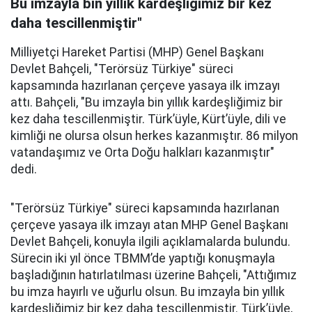
Bu imzayla bin yıllık kardeşliğimiz bir kez
daha tescillenmiştir"
Milliyetçi Hareket Partisi (MHP) Genel Başkanı
Devlet Bahçeli, "Terörsüz Türkiye" süreci
kapsamında hazırlanan çerçeve yasaya ilk imzayı
attı. Bahçeli, "Bu imzayla bin yıllık kardeşliğimiz bir
kez daha tescillenmiştir. Türk’üyle, Kürt’üyle, dili ve
kimliği ne olursa olsun herkes kazanmıştır. 86 milyon
vatandaşımız ve Orta Doğu halkları kazanmıştır"
dedi.
"Terörsüz Türkiye" süreci kapsamında hazırlanan
çerçeve yasaya ilk imzayı atan MHP Genel Başkanı
Devlet Bahçeli, konuyla ilgili açıklamalarda bulundu.
Sürecin iki yıl önce TBMM’de yaptığı konuşmayla
başladığının hatırlatılması üzerine Bahçeli, "Attığımız
bu imza hayırlı ve uğurlu olsun. Bu imzayla bin yıllık
kardeşliğimiz bir kez daha tescillenmiştir. Türk’üyle,