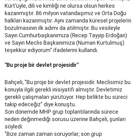
Kürt’üyle, dili ve kimliği ne olursa olsun herkes
kazanmıştır. 86 milyon vatandaşımız ve Orta Doğu
halkları kazanmıştır. Aynı zamanda küresel projelerin
bozulmasının ilk adımı da atılmıştır. Bu vesileyle
Sayın Cumhurbaşkanımıza (Recep Tayyip Erdoğan)
ve Sayın Meclis Başkanımıza (Numan Kurtulmuş)
teşekkür ediyorum" ifadelerini kullandı.
"Bu proje bir devlet projesidir"
Bahçeli, "Bu proje bir devlet projesidir. Meclisimiz bu
konuyla ilgili gerekli inisiyatifi almıştır. Devletimiz
gerekli çalışmaları yürütüyor. Hep birlikte bu süreci
takip edeceğiz" diye konuştu.
Son dönemde MHP grup toplantılarında sürece
neden değinmediği sorusu üzerine Bahçeli, şunları
söyledi:
"Bize zaman zaman soruyorlar; son grup