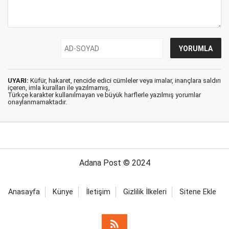
UYARI:
Küfür, hakaret, rencide edici cümleler veya imalar, inançlara saldırı
içeren, imla kuralları ile yazılmamış,
Türkçe karakter kullanılmayan ve büyük harflerle yazılmış yorumlar
onaylanmamaktadır.
Adana Post © 2024
Anasayfa
Künye
İletişim
Gizlilik İlkeleri
Sitene Ekle