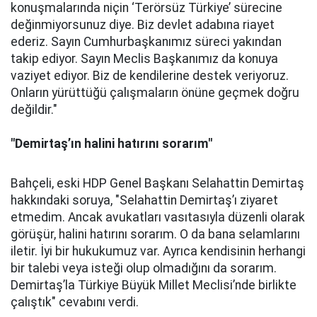
konuşmalarında niçin ‘Terörsüz Türkiye’ sürecine
değinmiyorsunuz diye. Biz devlet adabına riayet
ederiz. Sayın Cumhurbaşkanımız süreci yakından
takip ediyor. Sayın Meclis Başkanımız da konuya
vaziyet ediyor. Biz de kendilerine destek veriyoruz.
Onların yürüttüğü çalışmaların önüne geçmek doğru
değildir."
"Demirtaş’ın halini hatırını sorarım"
Bahçeli, eski HDP Genel Başkanı Selahattin Demirtaş
hakkındaki soruya, "Selahattin Demirtaş’ı ziyaret
etmedim. Ancak avukatları vasıtasıyla düzenli olarak
görüşür, halini hatırını sorarım. O da bana selamlarını
iletir. İyi bir hukukumuz var. Ayrıca kendisinin herhangi
bir talebi veya isteği olup olmadığını da sorarım.
Demirtaş’la Türkiye Büyük Millet Meclisi’nde birlikte
çalıştık" cevabını verdi.