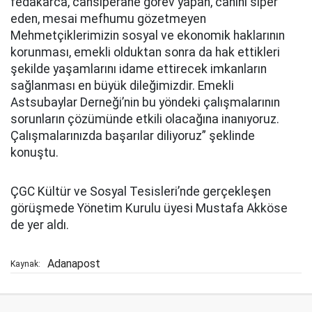
fedakarca, cansiperane görev yapan, canını siper
eden, mesai mefhumu gözetmeyen
Mehmetçiklerimizin sosyal ve ekonomik haklarının
korunması, emekli olduktan sonra da hak ettikleri
şekilde yaşamlarını idame ettirecek imkanların
sağlanması en büyük dileğimizdir. Emekli
Astsubaylar Derneği’nin bu yöndeki çalışmalarının
sorunların çözümünde etkili olacağına inanıyoruz.
Çalışmalarınızda başarılar diliyoruz” şeklinde
konuştu.
ÇGC Kültür ve Sosyal Tesisleri’nde gerçekleşen
görüşmede Yönetim Kurulu üyesi Mustafa Akköse
de yer aldı.
Adanapost
Kaynak: