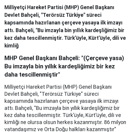
Milliyetçi Hareket Partisi (MHP) Genel Başkanı
Devlet Bahçeli, "Terörsüz Türkiye" süreci
kapsamında hazırlanan çerçeve yasaya ilk imzayı
attı. Bahçeli, "Bu imzayla bin yıllık kardeşliğimiz bir
kez daha tescillenmiştir. Türk’üyle, Kürt’üyle, dili ve
kimliğ
MHP Genel Başkanı Bahçeli: "(Çerçeve yasa)
Bu imzayla bin yıllık kardeşliğimiz bir kez
daha tescillenmiştir"
Milliyetçi Hareket Partisi (MHP) Genel Başkanı
Devlet Bahçeli, "Terörsüz Türkiye" süreci
kapsamında hazırlanan çerçeve yasaya ilk imzayı
attı. Bahçeli, "Bu imzayla bin yıllık kardeşliğimiz bir
kez daha tescillenmiştir. Türk’üyle, Kürt’üyle, dili ve
kimliği ne olursa olsun herkes kazanmıştır. 86 milyon
vatandaşımız ve Orta Doğu halkları kazanmıştır"