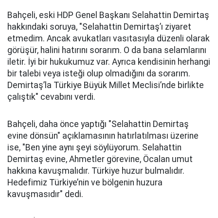
Bahçeli, eski HDP Genel Başkanı Selahattin Demirtaş
hakkındaki soruya, "Selahattin Demirtaş’ı ziyaret
etmedim. Ancak avukatları vasıtasıyla düzenli olarak
görüşür, halini hatırını sorarım. O da bana selamlarını
iletir. İyi bir hukukumuz var. Ayrıca kendisinin herhangi
bir talebi veya isteği olup olmadığını da sorarım.
Demirtaş’la Türkiye Büyük Millet Meclisi’nde birlikte
çalıştık" cevabını verdi.
Bahçeli, daha önce yaptığı "Selahattin Demirtaş
evine dönsün" açıklamasının hatırlatılması üzerine
ise, "Ben yine aynı şeyi söylüyorum. Selahattin
Demirtaş evine, Ahmetler görevine, Öcalan umut
hakkına kavuşmalıdır. Türkiye huzur bulmalıdır.
Hedefimiz Türkiye’nin ve bölgenin huzura
kavuşmasıdır" dedi.