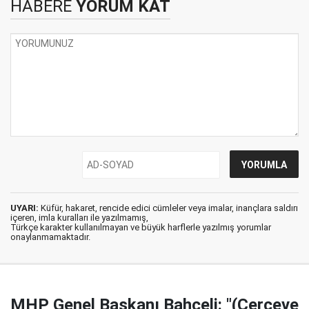
HABERE
YORUM KAT
UYARI:
Küfür, hakaret, rencide edici cümleler veya imalar, inançlara saldırı
içeren, imla kuralları ile yazılmamış,
Türkçe karakter kullanılmayan ve büyük harflerle yazılmış yorumlar
onaylanmamaktadır.
MHP Genel Başkanı Bahçeli: "(Çerçeve