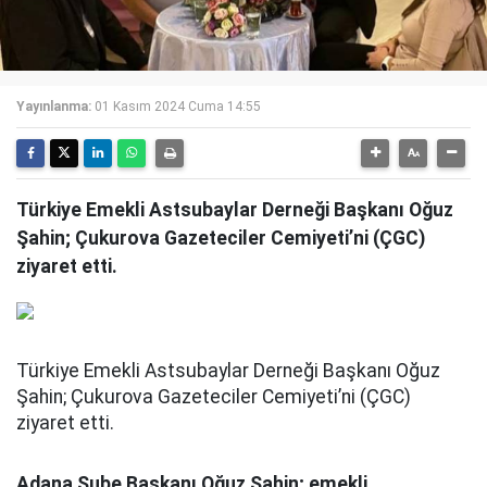
Yayınlanma:
01 Kasım 2024 Cuma 14:55
Türkiye Emekli Astsubaylar Derneği Başkanı Oğuz
Şahin; Çukurova Gazeteciler Cemiyeti’ni (ÇGC)
ziyaret etti.
Türkiye Emekli Astsubaylar Derneği Başkanı Oğuz
Şahin; Çukurova Gazeteciler Cemiyeti’ni (ÇGC)
ziyaret etti.
Adana Şube Başkanı Oğuz Şahin; emekli