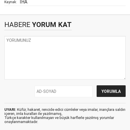
İHA
Kaynak:
HABERE
YORUM KAT
UYARI:
Küfür, hakaret, rencide edici cümleler veya imalar, inançlara saldırı
içeren, imla kuralları ile yazılmamış,
Türkçe karakter kullanılmayan ve büyük harflerle yazılmış yorumlar
onaylanmamaktadır.