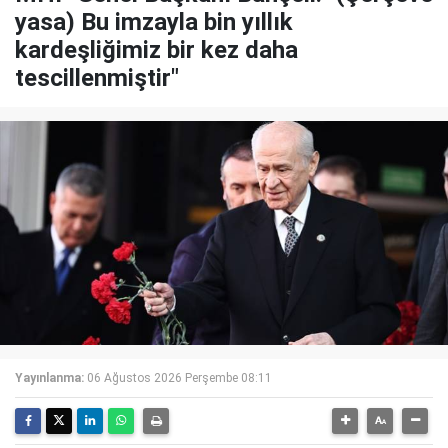
yasa) Bu imzayla bin yıllık
kardeşliğimiz bir kez daha
tescillenmiştir"
Yayınlanma:
06 Ağustos 2026 Perşembe 08:11