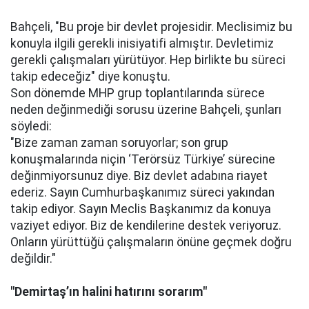
Bahçeli, "Bu proje bir devlet projesidir. Meclisimiz bu
konuyla ilgili gerekli inisiyatifi almıştır. Devletimiz
gerekli çalışmaları yürütüyor. Hep birlikte bu süreci
takip edeceğiz" diye konuştu.
Son dönemde MHP grup toplantılarında sürece
neden değinmediği sorusu üzerine Bahçeli, şunları
söyledi:
"Bize zaman zaman soruyorlar; son grup
konuşmalarında niçin ‘Terörsüz Türkiye’ sürecine
değinmiyorsunuz diye. Biz devlet adabına riayet
ederiz. Sayın Cumhurbaşkanımız süreci yakından
takip ediyor. Sayın Meclis Başkanımız da konuya
vaziyet ediyor. Biz de kendilerine destek veriyoruz.
Onların yürüttüğü çalışmaların önüne geçmek doğru
değildir."
"Demirtaş’ın halini hatırını sorarım"