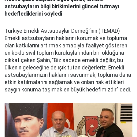
astsubayların bilgi birikimlerini güncel tutmayı
hedeflediklerini söyledi
Türkiye Emekli Astsubaylar Derneği’nin (TEMAD)
Emekli astsubayların haklarını korumak ve topluma
olan katkılarını artırmak amacıyla faaliyet gösteren
en köklü sivil toplum kuruluşlarından biri olduğuna
dikkat çeken Şahin, "Biz sadece emekli değiliz, bu
ülkenin geleceğine de ışık tutan değerleriz. Emekli
astsubaylarımızın haklarını savunmak, topluma daha
etkin katılmalarını sağlamak ve onları hak ettikleri
saygın konuma taşımak en büyük hedefimizdir" dedi.