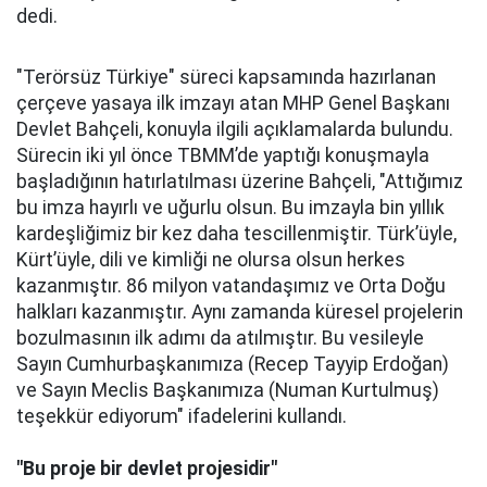
dedi.
"Terörsüz Türkiye" süreci kapsamında hazırlanan
çerçeve yasaya ilk imzayı atan MHP Genel Başkanı
Devlet Bahçeli, konuyla ilgili açıklamalarda bulundu.
Sürecin iki yıl önce TBMM’de yaptığı konuşmayla
başladığının hatırlatılması üzerine Bahçeli, "Attığımız
bu imza hayırlı ve uğurlu olsun. Bu imzayla bin yıllık
kardeşliğimiz bir kez daha tescillenmiştir. Türk’üyle,
Kürt’üyle, dili ve kimliği ne olursa olsun herkes
kazanmıştır. 86 milyon vatandaşımız ve Orta Doğu
halkları kazanmıştır. Aynı zamanda küresel projelerin
bozulmasının ilk adımı da atılmıştır. Bu vesileyle
Sayın Cumhurbaşkanımıza (Recep Tayyip Erdoğan)
ve Sayın Meclis Başkanımıza (Numan Kurtulmuş)
teşekkür ediyorum" ifadelerini kullandı.
"Bu proje bir devlet projesidir"