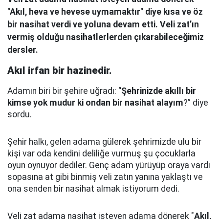
"Akıl, heva ve hevese uymamaktır" diye kısa ve öz
bir nasihat verdi ve yoluna devam etti. Veli zat’ın
vermiş olduğu nasihatlerlerden çıkarabileceğimiz
dersler.
Akıl irfan bir hazinedir.
Adamın biri bir şehire uğradı: “
Şehrinizde akıllı bir
kimse yok mudur ki ondan bir nasihat alayım
?” diye
sordu.
Şehir halkı, gelen adama gülerek şehrimizde ulu bir
kişi var oda kendini deliliğe vurmuş şu çocuklarla
oyun oynuyor dediler.
Genç adam yürüyüp oraya vardı
sopasına at gibi binmiş veli zatın yanına yaklaştı
ve
ona senden bir nasihat almak istiyorum dedi.
Veli zat adama nasihat isteyen adama dönerek "
Akıl,