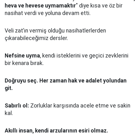
heva ve hevese uymamaktır
" diye kısa ve öz bir
nasihat verdi ve yoluna devam etti.
Veli zat’ın vermiş olduğu nasihatlerlerden
çıkarabileceğimiz dersler.
Nefsine uyma
, kendi isteklerini ve geçici zevklerini
bir kenara bırak.
Doğruyu seç.
Her zaman hak ve adalet yolundan
git.
Sabırlı ol:
Zorluklar karşısında acele etme ve sakin
kal.
Akıllı insan, kendi arzularının esiri olmaz.