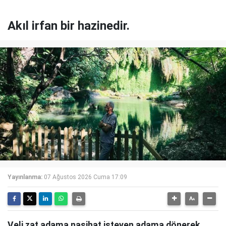
Akıl irfan bir hazinedir.
Yayınlanma:
07 Ağustos 2026 Cuma 17:09
Veli zat adama nasihat isteyen adama dönerek