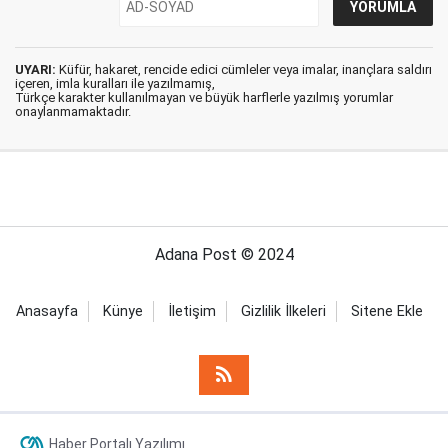
UYARI:
Küfür, hakaret, rencide edici cümleler veya imalar, inançlara saldırı
içeren, imla kuralları ile yazılmamış,
Türkçe karakter kullanılmayan ve büyük harflerle yazılmış yorumlar
onaylanmamaktadır.
Adana Post © 2024
Anasayfa
Künye
İletişim
Gizlilik İlkeleri
Sitene Ekle
Haber Portalı Yazılımı