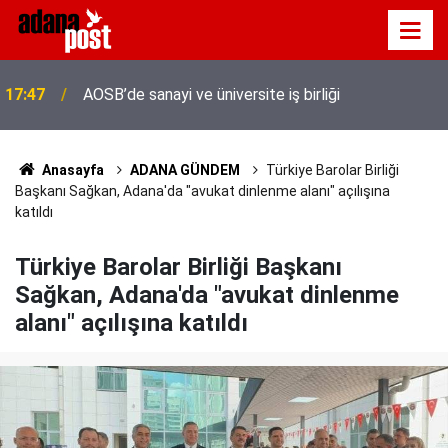
17:47
AOSB’de sanayi ve üniversite iş birliği
Adana'da servis taşımacıları yeni plaka ihalesine
17:41
tepki gösterdi
Anasayfa
ADANA GÜNDEM
Türkiye Barolar Birliği
Başkanı Sağkan, Adana'da "avukat dinlenme alanı" açılışına
katıldı
Türkiye Barolar Birliği Başkanı
Sağkan, Adana'da "avukat dinlenme
alanı" açılışına katıldı