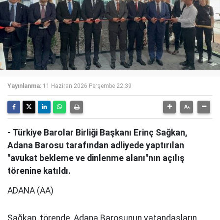
Yayınlanma:
11 Haziran 2026 Perşembe 22:39
- Türkiye Barolar Birliği Başkanı Erinç Sağkan,
Adana Barosu tarafından adliyede yaptırılan
"avukat bekleme ve dinlenme alanı"nın açılış
törenine katıldı.
ADANA (AA)
Sağkan, törende, Adana Barosunun vatandaşların