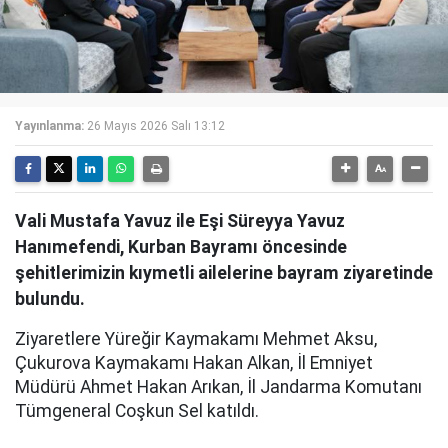
Yayınlanma:
26 Mayıs 2026 Salı 13:12
Vali Mustafa Yavuz ile Eşi Süreyya Yavuz
Hanımefendi, Kurban Bayramı öncesinde
şehitlerimizin kıymetli ailelerine bayram ziyaretinde
bulundu.
Ziyaretlere Yüreğir Kaymakamı Mehmet Aksu,
Çukurova Kaymakamı Hakan Alkan, İl Emniyet
Müdürü Ahmet Hakan Arıkan, İl Jandarma Komutanı
Tümgeneral Coşkun Sel katıldı.