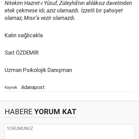
Nitekim Hazret-i Yûsuf, Züleyhâ’nın ahlâksız davetinden
etek çekmese idi, aziz olamazdı. İzzetli bir şahsiyet
olamaz, Mısır’a vezir olamazdı.
Kalın sağlıcakla
Sait ÖZDEMİR
Uzman Psikolojik Danışman
Adanapost
Kaynak:
HABERE
YORUM KAT