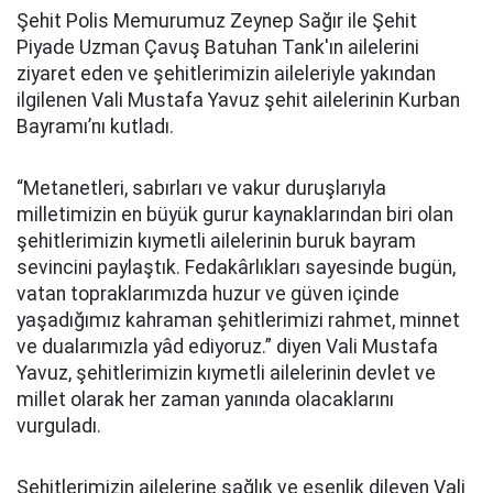
Şehit Polis Memurumuz Zeynep Sağır ile Şehit
Piyade Uzman Çavuş Batuhan Tank'ın ailelerini
ziyaret eden ve şehitlerimizin aileleriyle yakından
ilgilenen Vali Mustafa Yavuz şehit ailelerinin Kurban
Bayramı’nı kutladı.
“Metanetleri, sabırları ve vakur duruşlarıyla
milletimizin en büyük gurur kaynaklarından biri olan
şehitlerimizin kıymetli ailelerinin buruk bayram
sevincini paylaştık. Fedakârlıkları sayesinde bugün,
vatan topraklarımızda huzur ve güven içinde
yaşadığımız kahraman şehitlerimizi rahmet, minnet
ve dualarımızla yâd ediyoruz.” diyen Vali Mustafa
Yavuz, şehitlerimizin kıymetli ailelerinin devlet ve
millet olarak her zaman yanında olacaklarını
vurguladı.
Şehitlerimizin ailelerine sağlık ve esenlik dileyen Vali