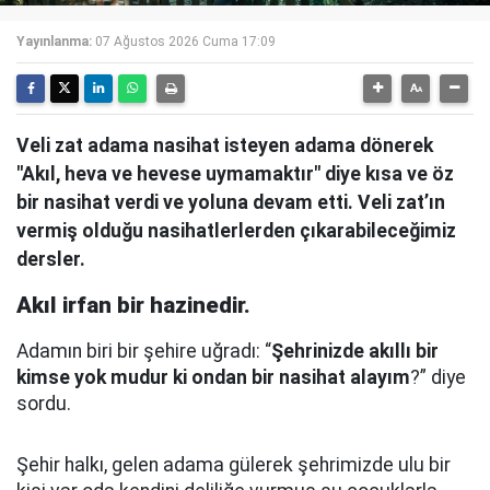
Yayınlanma:
07 Ağustos 2026 Cuma 17:09
Veli zat adama nasihat isteyen adama dönerek
"Akıl, heva ve hevese uymamaktır" diye kısa ve öz
bir nasihat verdi ve yoluna devam etti. Veli zat’ın
vermiş olduğu nasihatlerlerden çıkarabileceğimiz
dersler.
Akıl irfan bir hazinedir.
Adamın biri bir şehire uğradı: “
Şehrinizde akıllı bir
kimse yok mudur ki ondan bir nasihat alayım
?” diye
sordu.
Şehir halkı, gelen adama gülerek şehrimizde ulu bir