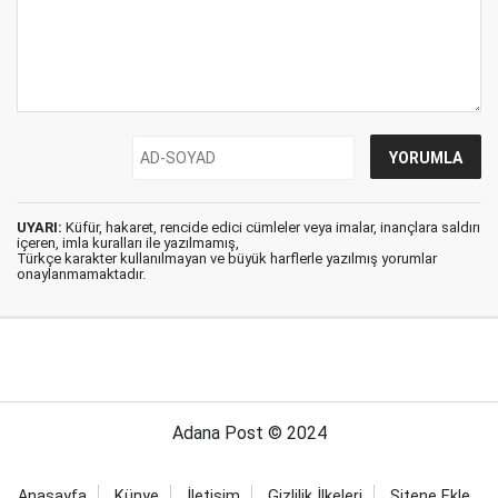
UYARI:
Küfür, hakaret, rencide edici cümleler veya imalar, inançlara saldırı
içeren, imla kuralları ile yazılmamış,
Türkçe karakter kullanılmayan ve büyük harflerle yazılmış yorumlar
onaylanmamaktadır.
Adana Post © 2024
Anasayfa
Künye
İletişim
Gizlilik İlkeleri
Sitene Ekle