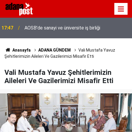
17:47
AOSB’de sanayi ve üniversite iş birliği
Adana'da servis taşımacıları yeni plaka ihalesine
17:41
tepki gösterdi
Anasayfa
ADANA GÜNDEM
Vali Mustafa Yavuz
Şehitlerimizin Aileleri Ve Gazilerimizi Misafir Etti
Vali Mustafa Yavuz Şehitlerimizin
Aileleri Ve Gazilerimizi Misafir Etti