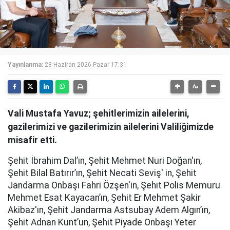
Yayınlanma:
28 Haziran 2026 Pazar 17:31
Vali Mustafa Yavuz; şehitlerimizin ailelerini,
gazilerimizi ve gazilerimizin ailelerini Valiliğimizde
misafir etti.
Şehit İbrahim Dal’ın, Şehit Mehmet Nuri Doğan'ın,
Şehit Bilal Batırır’ın, Şehit Necati Seviş' in, Şehit
Jandarma Onbaşı Fahri Özşen'in, Şehit Polis Memuru
Mehmet Esat Kayacan’ın, Şehit Er Mehmet Şakir
Akibaz'ın, Şehit Jandarma Astsubay Adem Algın’ın,
Şehit Adnan Kunt’un, Şehit Piyade Onbaşı Yeter