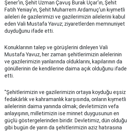
Şener'in, Şehit Uzman Çavuş Burak Uçar'ın, Şehit
Fatih Yeniay'ın, Şehit Muharrem Ardamuç’un kıymetli
aileleri ile gazilerimizi ve gazilerimizin ailelerini kabul
eden Vali Mustafa Yavuz; ziyaretlerden memnuniyet
duyduğunu ifade etti.
Konuklarının talep ve görüşlerini dinleyen Vali
Mustafa Yavuz, her zaman şehitlerimizin ailelerinin
ve gazilerimizin yanlarında olduklarını, kapılarının da
gönüllerinin de kendilerine daima açık olduğunu ifade
etti.
"Şehitlerimizin ve gazilerimizin ortaya koyduğu eşsiz
fedakârlık ve kahramanlık karşısında, onların kıymetli
ailelerinin daima yanında olmak; devletimizin vefa
anlayışının, milletimizin ise minnet duygusunun en
güçlü göstergelerinden biridir. Devletimiz, dün olduğu
gibi bugün de yarın da şehitlerimizin aziz hatırasına