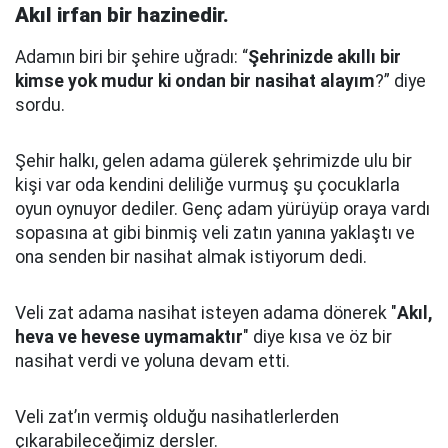
Akıl irfan bir hazinedir.
Adamın biri bir şehire uğradı: “
Şehrinizde akıllı bir
kimse yok mudur ki ondan bir nasihat alayım
?” diye
sordu.
Şehir halkı, gelen adama gülerek şehrimizde ulu bir
kişi var oda kendini deliliğe vurmuş şu çocuklarla
oyun oynuyor dediler.
Genç adam yürüyüp oraya vardı
sopasına at gibi binmiş veli zatın yanına yaklaştı
ve
ona senden bir nasihat almak istiyorum dedi.
Veli zat adama nasihat isteyen adama dönerek "
Akıl,
heva ve hevese uymamaktır
" diye kısa ve öz bir
nasihat verdi ve yoluna devam etti.
Veli zat’ın vermiş olduğu nasihatlerlerden
çıkarabileceğimiz dersler.