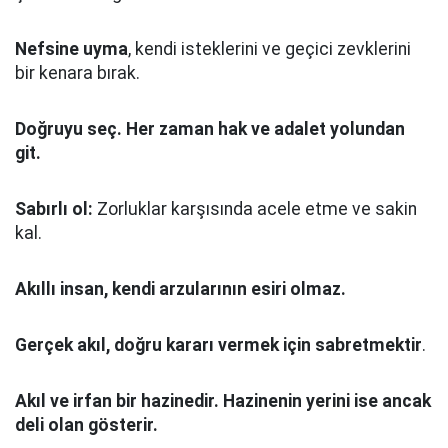
Nefsine uyma
, kendi isteklerini ve geçici zevklerini
bir kenara bırak.
Doğruyu seç.
Her zaman hak ve adalet yolundan
git.
Sabırlı ol:
Zorluklar karşısında acele etme ve sakin
kal.
Akıllı insan, kendi arzularının esiri olmaz.
Gerçek akıl, doğru kararı vermek için sabretmektir
.
Akıl ve irfan bir hazinedir. Hazinenin yerini ise ancak
deli olan gösterir.