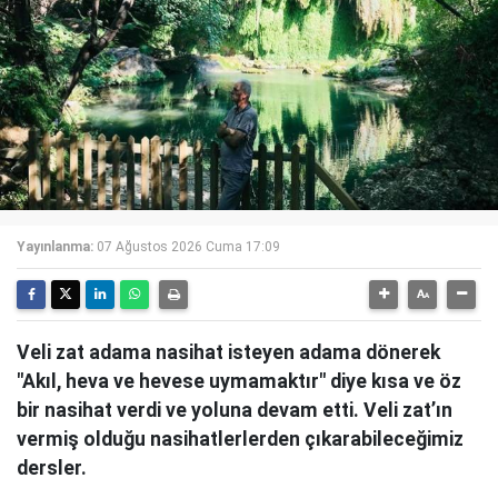
Yayınlanma:
07 Ağustos 2026 Cuma 17:09
Veli zat adama nasihat isteyen adama dönerek
"Akıl, heva ve hevese uymamaktır" diye kısa ve öz
bir nasihat verdi ve yoluna devam etti. Veli zat’ın
vermiş olduğu nasihatlerlerden çıkarabileceğimiz
dersler.