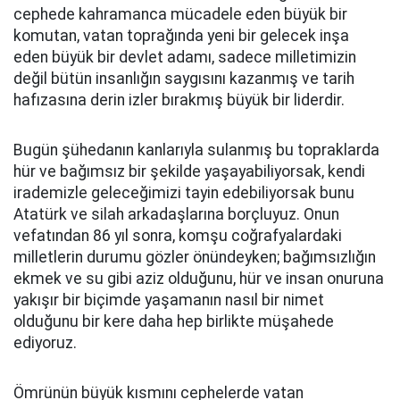
cephede kahramanca mücadele eden büyük bir
komutan, vatan toprağında yeni bir gelecek inşa
eden büyük bir devlet adamı, sadece milletimizin
değil bütün insanlığın saygısını kazanmış ve tarih
hafızasına derin izler bırakmış büyük bir liderdir.
Bugün şühedanın kanlarıyla sulanmış bu topraklarda
hür ve bağımsız bir şekilde yaşayabiliyorsak, kendi
irademizle geleceğimizi tayin edebiliyorsak bunu
Atatürk ve silah arkadaşlarına borçluyuz. Onun
vefatından 86 yıl sonra, komşu coğrafyalardaki
milletlerin durumu gözler önündeyken; bağımsızlığın
ekmek ve su gibi aziz olduğunu, hür ve insan onuruna
yakışır bir biçimde yaşamanın nasıl bir nimet
olduğunu bir kere daha hep birlikte müşahede
ediyoruz.
Ömrünün büyük kısmını cephelerde vatan