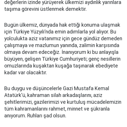
değerlerin izinde yürüyerek ülkemizi aydınlık yarınlara
taşıma görevini üstlenmek demektir.
Bugün ülkemiz, dünyada hak ettiği konuma ulaşmak
için Türkiye Yüzyılı’nda emin adımlarla yol alıyor. Bu
yolculukta aziz vatanımız için gece gündüz demeden
çalışmaya ve mazlumun yanında, zalimin karşısında
olmaya devam edeceğiz. İnanıyorum ki bu anlayışla
büyüyen, gelişen Türkiye Cumhuriyeti; genç nesillerin
omuzlarında kuşaktan kuşağa taşınarak ebediyete
kadar var olacaktır.
Bu duygu ve düşüncelerle Gazi Mustafa Kemal
Atatürk'ü, kahraman silah arkadaşlarını, aziz
şehitlerimizi, gazilerimizi ve kurtuluş mücadelemizin
tüm kahramanlarını rahmet, minnet ve şükranla
anıyorum. Ruhları şad olsun.