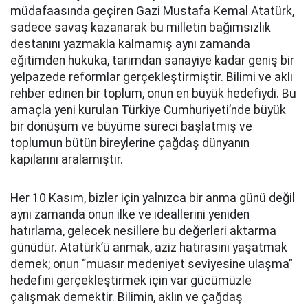
müdafaasında geçiren Gazi Mustafa Kemal Atatürk,
sadece savaş kazanarak bu milletin bağımsızlık
destanını yazmakla kalmamış aynı zamanda
eğitimden hukuka, tarımdan sanayiye kadar geniş bir
yelpazede reformlar gerçekleştirmiştir. Bilimi ve aklı
rehber edinen bir toplum, onun en büyük hedefiydi. Bu
amaçla yeni kurulan Türkiye Cumhuriyeti’nde büyük
bir dönüşüm ve büyüme süreci başlatmış ve
toplumun bütün bireylerine çağdaş dünyanın
kapılarını aralamıştır.
Her 10 Kasım, bizler için yalnızca bir anma günü değil
aynı zamanda onun ilke ve ideallerini yeniden
hatırlama, gelecek nesillere bu değerleri aktarma
günüdür. Atatürk’ü anmak, aziz hatırasını yaşatmak
demek; onun “muasır medeniyet seviyesine ulaşma”
hedefini gerçekleştirmek için var gücümüzle
çalışmak demektir. Bilimin, aklın ve çağdaş