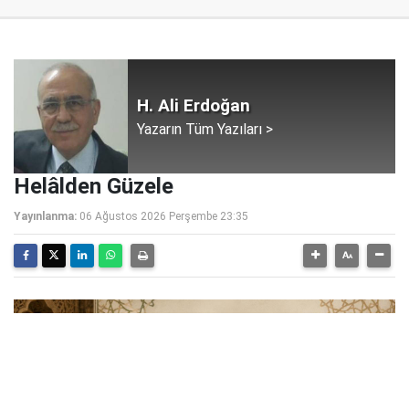
H. Ali Erdoğan
Yazarın Tüm Yazıları >
Helâlden Güzele
Yayınlanma:
06 Ağustos 2026 Perşembe 23:35