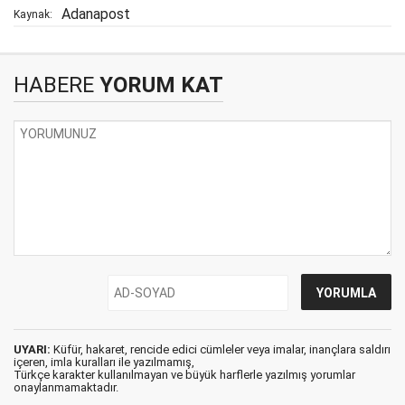
Adanapost
Kaynak:
HABERE
YORUM KAT
UYARI:
Küfür, hakaret, rencide edici cümleler veya imalar, inançlara saldırı
içeren, imla kuralları ile yazılmamış,
Türkçe karakter kullanılmayan ve büyük harflerle yazılmış yorumlar
onaylanmamaktadır.