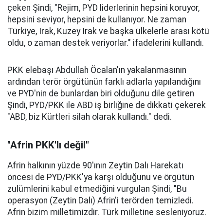
çeken Şindi, "Rejim, PYD liderlerinin hepsini koruyor,
hepsini seviyor, hepsini de kullanıyor. Ne zaman
Türkiye, Irak, Kuzey Irak ve başka ülkelerle arası kötü
oldu, o zaman destek veriyorlar." ifadelerini kullandı.
PKK elebaşı Abdullah Öcalan'ın yakalanmasının
ardından terör örgütünün farklı adlarla yapılandığını
ve PYD'nin de bunlardan biri olduğunu dile getiren
Şindi, PYD/PKK ile ABD iş birliğine de dikkati çekerek
"ABD, biz Kürtleri silah olarak kullandı." dedi.
"Afrin PKK'lı değil"
Afrin halkının yüzde 90'ının Zeytin Dalı Harekatı
öncesi de PYD/PKK'ya karşı olduğunu ve örgütün
zulümlerini kabul etmediğini vurgulan Şindi, "Bu
operasyon (Zeytin Dalı) Afrin'i terörden temizledi.
Afrin bizim milletimizdir. Türk milletine sesleniyoruz.