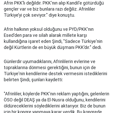
Afrin PKK’lı değildir. PKK'nın alıp Kandil'e götürdüğü
gençler var ve biz bunlara razı değiliz. Afrinliler
Türkiye’yi çok seviyor." diye konuştu.
Afrin halkının yoksul olduğunu ve PYD/PKK'nın
Esed'den para ve silah alarak millete karşı
kullandığına işaret eden Şindi, "Sadece Türkiye'nin
değil Kürtlerin de en büyük düşmanı PKK’dır." dedi.
Günlerdir uyumadıklarını, Afrinlilerin evlerine ve
topraklarına dönmesi gerektiğini, bunun için de
Türkiye'nin kendilerine destek vermesini istediklerini
belirten Şindi, şunları kaydetti:
"Afrinliler, köylerde PKK'nın reklam yaptığını, gelenlerin
ÖSO değil DEAŞ ya da El-Nusra olduğunu, kendilerini
öldüreceklerini söylediklerini aktarıyor. Biz de bunun
için bir kongre yapmaya karar verdik. Bu kongrede,