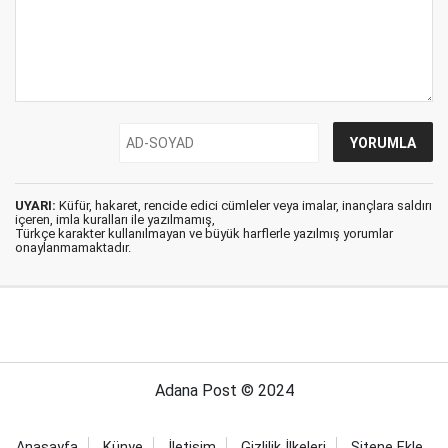
UYARI:
Küfür, hakaret, rencide edici cümleler veya imalar, inançlara saldırı
içeren, imla kuralları ile yazılmamış,
Türkçe karakter kullanılmayan ve büyük harflerle yazılmış yorumlar
onaylanmamaktadır.
Adana Post © 2024
Anasayfa
Künye
İletişim
Gizlilik İlkeleri
Sitene Ekle