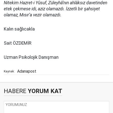
Nitekim Hazret-i Yûsuf, Züleyhâ’nın ahlâksız davetinden
etek çekmese idi, aziz olamazdı. İzzetli bir şahsiyet
olamaz, Mısır’a vezir olamazdı.
Kalın sağlıcakla
Sait ÖZDEMİR
Uzman Psikolojik Danışman
Adanapost
Kaynak:
HABERE
YORUM KAT