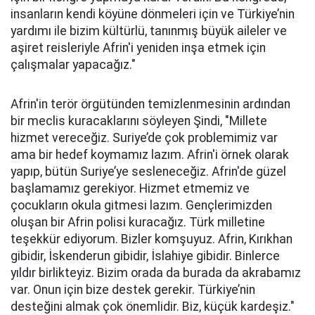
insanların kendi köyüne dönmeleri için ve Türkiye’nin
yardımı ile bizim kültürlü, tanınmış büyük aileler ve
aşiret reisleriyle Afrin'i yeniden inşa etmek için
çalışmalar yapacağız."
Afrin'in terör örgütünden temizlenmesinin ardından
bir meclis kuracaklarını söyleyen Şindi, "Millete
hizmet vereceğiz. Suriye’de çok problemimiz var
ama bir hedef koymamız lazım. Afrin'i örnek olarak
yapıp, bütün Suriye’ye sesleneceğiz. Afrin'de güzel
başlamamız gerekiyor. Hizmet etmemiz ve
çocukların okula gitmesi lazım. Gençlerimizden
oluşan bir Afrin polisi kuracağız. Türk milletine
teşekkür ediyorum. Bizler komşuyuz. Afrin, Kırıkhan
gibidir, İskenderun gibidir, İslahiye gibidir. Binlerce
yıldır birlikteyiz. Bizim orada da burada da akrabamız
var. Onun için bize destek gerekir. Türkiye’nin
desteğini almak çok önemlidir. Biz, küçük kardeşiz."