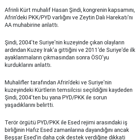
Afrinli Kürt muhalif Hasan Şindi, kongrenin kapsamını,
Afrin'deki PKK/PYD varlığını ve Zeytin Dalı Harekatı'nı
AA muhabirine anlattı.
Şindi, 2004'te Suriye'nin kuzeyinde çıkan olayların
ardından Kuzey Irak'a gittiğini ve 2011'de Suriye'de ilk
ayaklanmaların çıkmasından sonra ÖSO'yu
kurduklarını anlattı.
Muhalifler tarafından Afrin'deki ve Suriye'nin
kuzeyindeki Kürtlerin temsilcisi seçildiğini kaydeden
Şindi, 2004'ten bu yana PYD/PKK ile sorun
yaşadıklarını belirtti.
Terör örgütü PYD/PKK ile Esed rejimi arasındaki iş
birliğinin Hafız Esed zamanlarına dayandığını ancak
Beşşar Esed'in daha çok destek verdiğine dikkati