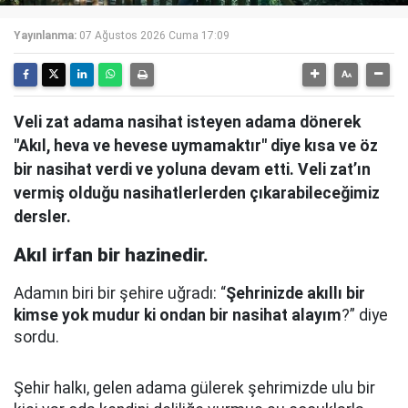
Yayınlanma:
07 Ağustos 2026 Cuma 17:09
Veli zat adama nasihat isteyen adama dönerek
"Akıl, heva ve hevese uymamaktır" diye kısa ve öz
bir nasihat verdi ve yoluna devam etti. Veli zat’ın
vermiş olduğu nasihatlerlerden çıkarabileceğimiz
dersler.
Akıl irfan bir hazinedir.
Adamın biri bir şehire uğradı: “
Şehrinizde akıllı bir
kimse yok mudur ki ondan bir nasihat alayım
?” diye
sordu.
Şehir halkı, gelen adama gülerek şehrimizde ulu bir