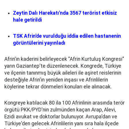
Zeytin Dalı Harekatı'nda 3567 terörist etkisiz
hale getirildi
TSK Afrin'de vurulduğu iddia edilen hastanenin
görüntülerini yayınladı
Afrin'in kaderini belirleyecek "Afrin Kurtuluş Kongresi"
yarın Gaziantep'te düzenlenecek. Kongrede, Türkiye
ve ilçenin tanınmış büyük aileleri ile aşiret reislerinin
desteğiyle Afrin'in yeniden inşası ve Afrinlilerin
köylerine tekrar dönmeleri konuları ele alınacak.
Kongreye katılacak 80 ila 100 Afrinlinin arasında terör
örgütü PKK/PYD'nin zulmünden kaçan Arap, Alevi,
Ezidi avukat ve doktorlar bulunuyor. Avrupa'dan ve
Türkiye'den gelecek Afrinlilerin yanı sıra hala ilçede