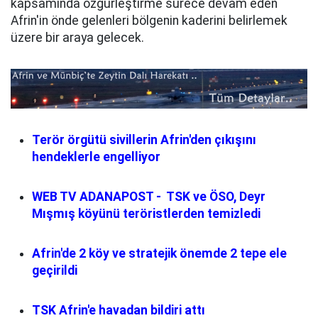
kapsamında özgürleştirme sürece devam eden
Afrin'in önde gelenleri bölgenin kaderini belirlemek
üzere bir araya gelecek.
Terör örgütü sivillerin Afrin'den çıkışını
hendeklerle engelliyor
WEB TV ADANAPOST - TSK ve ÖSO, Deyr
Mışmış köyünü teröristlerden temizledi
Afrin'de 2 köy ve stratejik önemde 2 tepe ele
geçirildi
TSK Afrin'e havadan bildiri attı