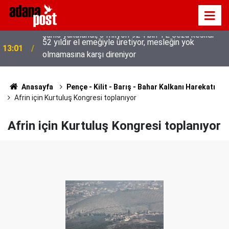
52 yıldır el emeğiyle üretiyor, mesleğin yok
13:01
olmamasına karşı direniyor
Anasayfa
Pençe - Kilit - Barış - Bahar Kalkanı Harekatı
Afrin için Kurtuluş Kongresi toplanıyor
Afrin için Kurtuluş Kongresi toplanıyor