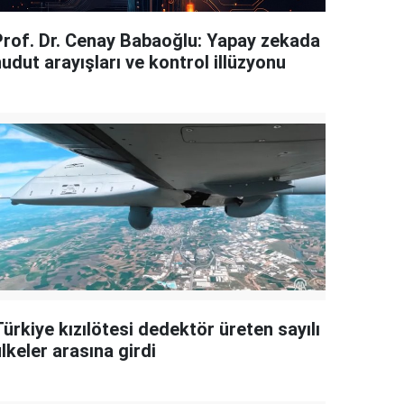
Prof. Dr. Cenay Babaoğlu: Yapay zekada
udut arayışları ve kontrol illüzyonu
ürkiye kızılötesi dedektör üreten sayılı
lkeler arasına girdi