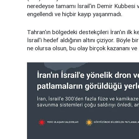
neredeyse tamamı İsrail'in Demir Kubbesi 
engellendi ve hiçbir kayıp yaşanmadı.
Tahran'ın bölgedeki destekçileri İran'ın il
İsrail'i hedef aldığının altını çiziyor. Böyle 
ne olursa olsun, bu olay birçok kazananı ve