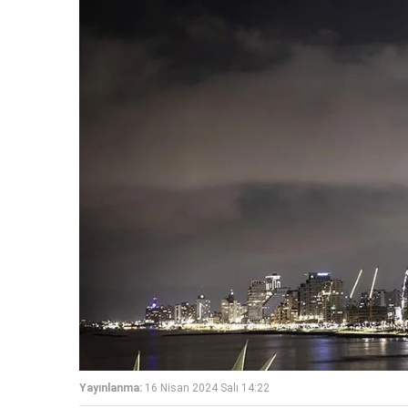
Yayınlanma:
16 Nisan 2024 Salı 14:22