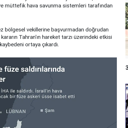
ve müttefik hava savunma sistemleri tarafından
k kez bölgesel vekillerine başvurmadan doğrudan
bir kararın Tahran'ın hareket tarzı üzerindeki etkisi
 kaybedeni ortaya çıkardı.