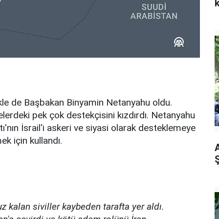
likle de Başbakan Binyamin Netanyahu oldu.
elerdeki pek çok destekçisini kızdırdı. Netanyahu
tı'nın İsrail'i askeri ve siyasi olarak desteklemeye
k için kullandı.
A
Ş
z kalan siviller kaybeden tarafta yer aldı.