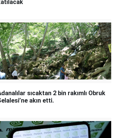
katılacak
danalılar sıcaktan 2 bin rakımlı Obruk
elalesi’ne akın etti.