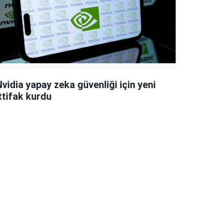
vidia yapay zeka güvenliği için yeni
ttifak kurdu