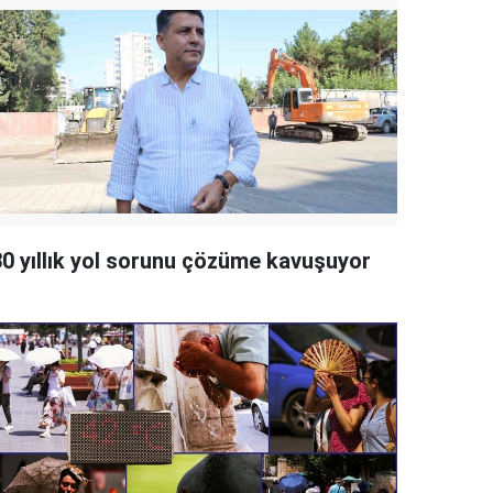
30 yıllık yol sorunu çözüme kavuşuyor