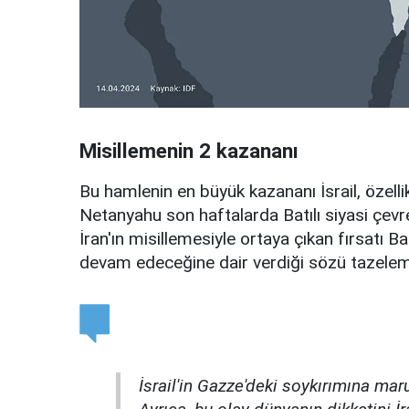
Misillemenin 2 kazananı
Bu hamlenin en büyük kazananı İsrail, özel
Netanyahu son haftalarda Batılı siyasi çevr
İran'ın misillemesiyle ortaya çıkan fırsatı Ba
devam edeceğine dair verdiği sözü tazeleme
İsrail'in Gazze'deki soykırımına maru