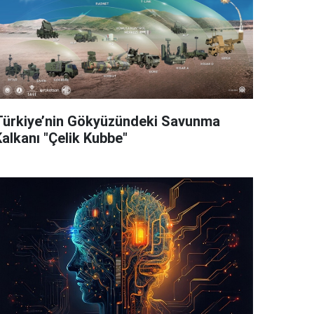
Türkiye’nin Gökyüzündeki Savunma
Kalkanı "Çelik Kubbe"