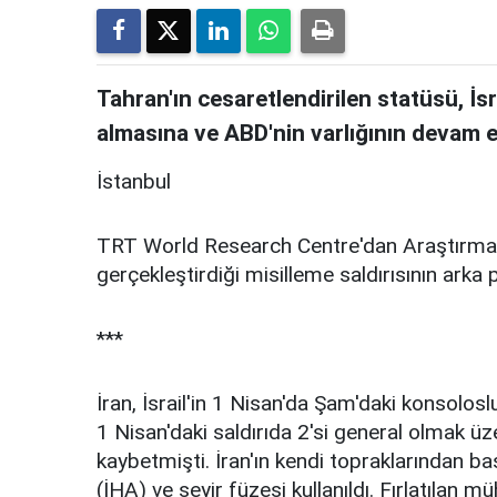
Tahran'ın cesaretlendirilen statüsü, İsr
almasına ve ABD'nin varlığının devam e
İstanbul
TRT World Research Centre'dan Araştırmacı B
gerçekleştirdiği misilleme saldırısının arka 
***
İran, İsrail'in 1 Nisan'da Şam'daki konsolo
1 Nisan'daki saldırıda 2'si general olmak ü
kaybetmişti. İran'ın kendi topraklarından ba
(İHA) ve seyir füzesi kullanıldı. Fırlatılan m