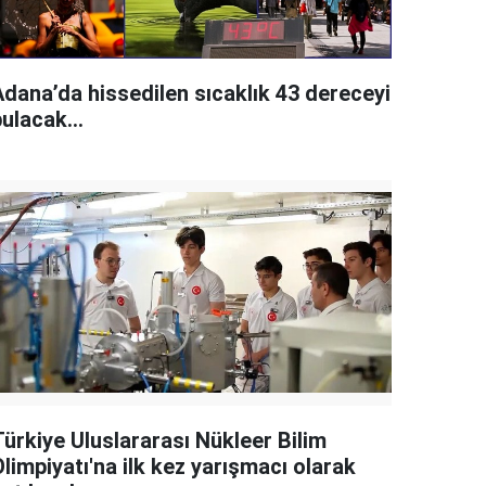
Adana’da hissedilen sıcaklık 43 dereceyi
ulacak...
Türkiye Uluslararası Nükleer Bilim
limpiyatı'na ilk kez yarışmacı olarak