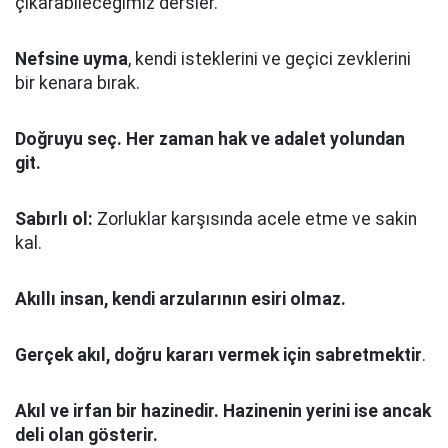
çıkarabileceğimiz dersler.
Nefsine uyma
, kendi isteklerini ve geçici zevklerini
bir kenara bırak.
Doğruyu seç.
Her zaman hak ve adalet yolundan
git.
Sabırlı ol:
Zorluklar karşısında acele etme ve sakin
kal.
Akıllı insan, kendi arzularının esiri olmaz.
Gerçek akıl, doğru kararı vermek için sabretmektir
.
Akıl ve irfan bir hazinedir. Hazinenin yerini ise ancak
deli olan gösterir.