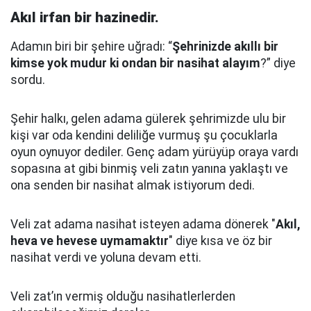
Akıl irfan bir hazinedir.
Adamın biri bir şehire uğradı: “
Şehrinizde akıllı bir
kimse yok mudur ki ondan bir nasihat alayım
?” diye
sordu.
Şehir halkı, gelen adama gülerek şehrimizde ulu bir
kişi var oda kendini deliliğe vurmuş şu çocuklarla
oyun oynuyor dediler.
Genç adam yürüyüp oraya vardı
sopasına at gibi binmiş veli zatın yanına yaklaştı
ve
ona senden bir nasihat almak istiyorum dedi.
Veli zat adama nasihat isteyen adama dönerek "
Akıl,
heva ve hevese uymamaktır
" diye kısa ve öz bir
nasihat verdi ve yoluna devam etti.
Veli zat’ın vermiş olduğu nasihatlerlerden