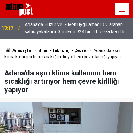
52 yıldır el emeğiyle üretiyor, mesleğin yok
13:01
olmamasına karşı direniyor
Anasayfa
Bilim - Teknoloji - Çevre
Adana'da aşırı
klima kullanımı hem sıcaklığı artırıyor hem çevre kirliliği yapıyor
Adana'da aşırı klima kullanımı hem
sıcaklığı artırıyor hem çevre kirliliği
yapıyor