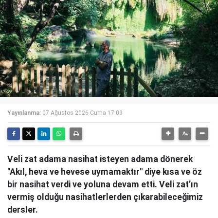
Yayınlanma:
07 Ağustos 2026 Cuma 17:09
Veli zat adama nasihat isteyen adama dönerek
"Akıl, heva ve hevese uymamaktır" diye kısa ve öz
bir nasihat verdi ve yoluna devam etti. Veli zat’ın
vermiş olduğu nasihatlerlerden çıkarabileceğimiz
dersler.