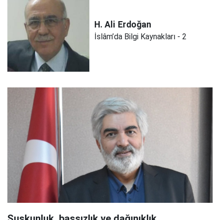
H. Ali
Erdoğan
İslâm’da Bilgi Kaynakları - 2
Suskunluk, başsızlık ve dağınıklık..