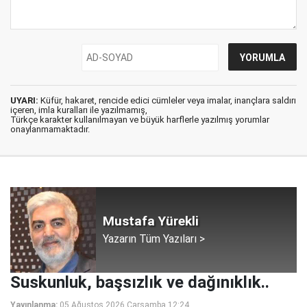
UYARI:
Küfür, hakaret, rencide edici cümleler veya imalar, inançlara saldırı
içeren, imla kuralları ile yazılmamış,
Türkçe karakter kullanılmayan ve büyük harflerle yazılmış yorumlar
onaylanmamaktadır.
Mustafa Yürekli
Yazarın Tüm Yazıları >
Suskunluk, başsızlık ve dağınıklık..
Yayınlanma:
05 Ağustos 2026 Çarşamba 12:24