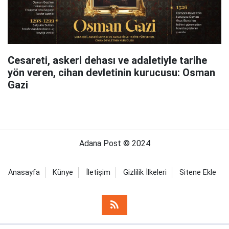
Cesareti, askeri dehası ve adaletiyle tarihe
yön veren, cihan devletinin kurucusu: Osman
Gazi
Adana Post © 2024
Anasayfa
Künye
İletişim
Gizlilik İlkeleri
Sitene Ekle