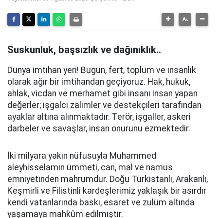
Suskunluk, başsızlık ve dağınıklık..
Dünya imtihan yeri! Bugün, fert, toplum ve insanlık
olarak ağır bir imtihandan geçiyoruz. Hak, hukuk,
ahlak, vicdan ve merhamet gibi insanı insan yapan
değerler; işgalci zalimler ve destekçileri tarafından
ayaklar altına alınmaktadır. Terör, işgaller, askeri
darbeler ve savaşlar, insan onurunu ezmektedir.
İki milyara yakın nüfusuyla Muhammed
aleyhisselamın ümmeti, can, mal ve namus
emniyetinden mahrumdur. Doğu Türkistanlı, Arakanlı,
Keşmirli ve Filistinli kardeşlerimiz yaklaşık bir asırdır
kendi vatanlarında baskı, esaret ve zulüm altında
yaşamaya mahkûm edilmiştir.