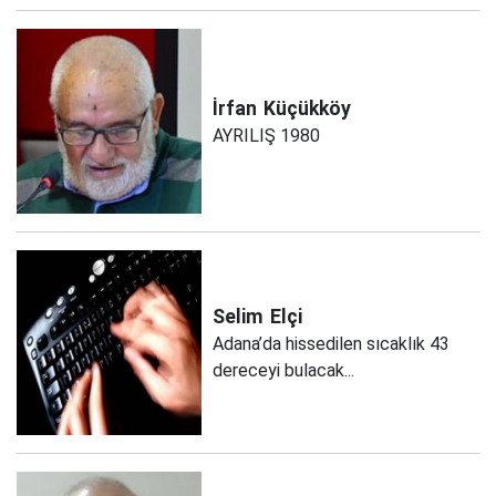
İrfan
Küçükköy
AYRILIŞ 1980
Selim
Elçi
Adana’da hissedilen sıcaklık 43
dereceyi bulacak...