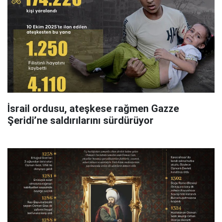
İsrail ordusu, ateşkese rağmen Gazze
Şeridi’ne saldırılarını sürdürüyor