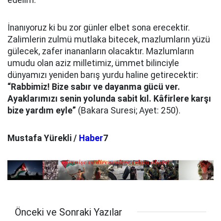
İnanıyoruz ki bu zor günler elbet sona erecektir.
Zalimlerin zulmü mutlaka bitecek, mazlumların yüzü
gülecek, zafer inananların olacaktır. Mazlumların
umudu olan aziz milletimiz, ümmet bilinciyle
dünyamızı yeniden barış yurdu haline getirecektir:
“Rabbimiz! Bize sabır ve dayanma gücü ver.
Ayaklarımızı senin yolunda sabit kıl. Kâfirlere karşı
bize yardım eyle”
(Bakara Suresi; Ayet: 250).
Mustafa Yürekli /
Haber
7
Önceki ve Sonraki Yazılar