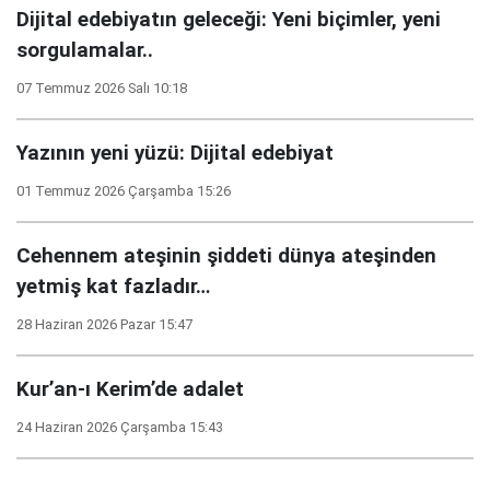
Dijital edebiyatın geleceği: Yeni biçimler, yeni
sorgulamalar..
07 Temmuz 2026 Salı 10:18
Yazının yeni yüzü: Dijital edebiyat
01 Temmuz 2026 Çarşamba 15:26
Cehennem ateşinin şiddeti dünya ateşinden
yetmiş kat fazladır…
28 Haziran 2026 Pazar 15:47
Kur’an-ı Kerim’de adalet
24 Haziran 2026 Çarşamba 15:43