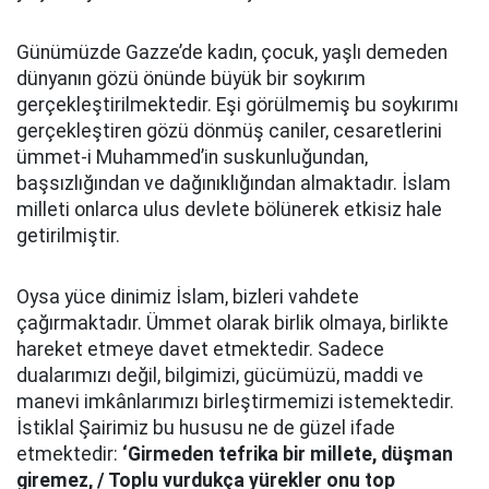
Günümüzde Gazze’de kadın, çocuk, yaşlı demeden
dünyanın gözü önünde büyük bir soykırım
gerçekleştirilmektedir. Eşi görülmemiş bu soykırımı
gerçekleştiren gözü dönmüş caniler, cesaretlerini
ümmet-i Muhammed’in suskunluğundan,
başsızlığından ve dağınıklığından almaktadır. İslam
milleti onlarca ulus devlete bölünerek etkisiz hale
getirilmiştir.
Oysa yüce dinimiz İslam, bizleri vahdete
çağırmaktadır. Ümmet olarak birlik olmaya, birlikte
hareket etmeye davet etmektedir. Sadece
dualarımızı değil, bilgimizi, gücümüzü, maddi ve
manevi imkânlarımızı birleştirmemizi istemektedir.
İstiklal Şairimiz bu hususu ne de güzel ifade
etmektedir:
‘Girmeden tefrika bir millete, düşman
giremez, / Toplu vurdukça yürekler onu top