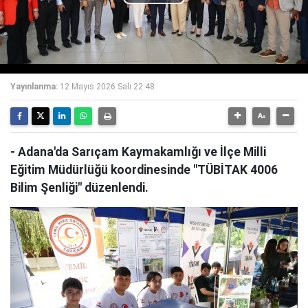
Play
Video
Yayınlanma:
12 Mayıs 2026 Salı 22:48
- Adana'da Sarıçam Kaymakamlığı ve İlçe Milli
Eğitim Müdürlüğü koordinesinde "TÜBİTAK 4006
Bilim Şenliği" düzenlendi.