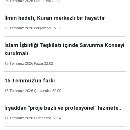
25 Temmuz 2026 Cumartesi 21:23
İlmin hedefi, Kuran merkezli bir hayattır
23 Temmuz 2026 Perşembe 15:37
İslam İşbirliği Teşkilatı içinde Savunma Konseyi
kurulmalı
19 Temmuz 2026 Pazar 22:02
15 Temmuz'un farkı
15 Temmuz 2026 Çarşamba 20:00
İrşaddan "proje bazlı ve profesyonel" hizmete..
11 Temmuz 2026 Cumartesi 12:14