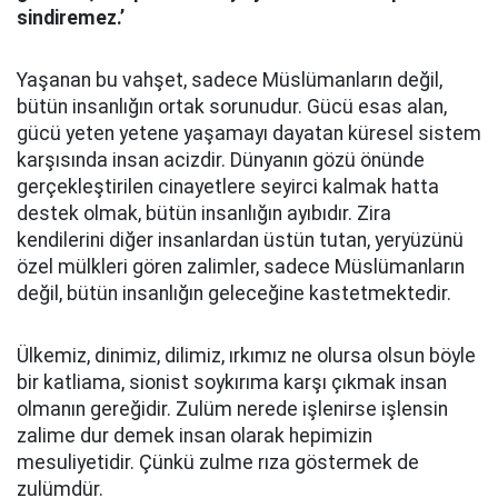
sindiremez.’
Yaşanan bu vahşet, sadece Müslümanların değil,
bütün insanlığın ortak sorunudur. Gücü esas alan,
gücü yeten yetene yaşamayı dayatan küresel sistem
karşısında insan acizdir. Dünyanın gözü önünde
gerçekleştirilen cinayetlere seyirci kalmak hatta
destek olmak, bütün insanlığın ayıbıdır. Zira
kendilerini diğer insanlardan üstün tutan, yeryüzünü
özel mülkleri gören zalimler, sadece Müslümanların
değil, bütün insanlığın geleceğine kastetmektedir.
Ülkemiz, dinimiz, dilimiz, ırkımız ne olursa olsun böyle
bir katliama, sionist soykırıma karşı çıkmak insan
olmanın gereğidir. Zulüm nerede işlenirse işlensin
zalime dur demek insan olarak hepimizin
mesuliyetidir. Çünkü zulme rıza göstermek de
zulümdür.