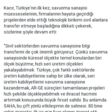
Kacır, Türkiye'nin ilk kez, savunma sanayisi
müesseselerinin, firmalarının hayata geçirdiği
projelerden elde ettiği teknolojik birikimi sivil alanlara
transfer etmeye başladığına dikkati çekerek,
sözlerine şöyle devam etti:
"Sivil sektörlerden savunma sanayisine bilgi
transferini de çok önemli görüyoruz. Çünkü savunma
sanayisinde küresel ölçekte temel konulardan biri
ölçek büyütme, hızlı seri üretim ölçekleri
yakalayabilmek. Türkiye, çok farklı sektörlerde
üretim kabiliyetlerine sahip bir ülke olarak, seri
üretim kabiliyetlerini savunma sanayisine
kazandırmak, AR-GE süreçleri tamamlanan projeleri
hızlı şekilde ölçekleyebilmek ve ihracat hacmini
artırmak konusunda büyük fırsat sahibi. Bu anlamda
SAHA, bu çift yönlü etkileşimin de sahnesi. 80 bine