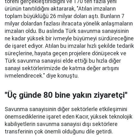
töreni gerçekleştirildiğini ve 170'ten fazla yeni
ürünün tanıtıldığını aktararak, "Atılan imzaların
toplam büyüklüğü 26 milyar doları aştı. Bunların 7
milyar dolardan fazlası ihracata yönelik anlaşmaların
imzaları oldu. Bu aslında Türk savunma sanayisinin
ne kadar yüksek bir ivmeyle büyümeyi sürdüreceğine
de işaret ediyor. Atılan bu imzalar hızlı şekilde tedarik
süreçlerine, hayata geçen projelere dönüşecek ve
Türk savunma sanayisi elde ettiği bu hızla diğer
sanayi sektörlerimizde de katma değer artışını
ivmelendirecek." diye konuştu.
"Üç günde 80 bine yakın ziyaretçi"
Savunma sanayisinin diğer sektörlerle etkileşimini
önemsediklerine işaret eden Kacır, yüksek teknolojik
kabiliyetlerin savunma sanayisi dışı sektörlere
transferinin çok önemli olduğunu dile getirdi.