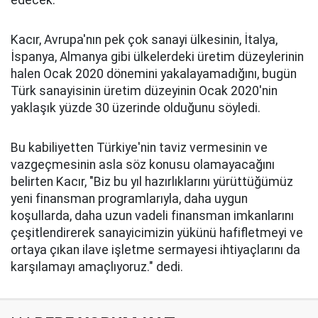
edecek."
Kacır, Avrupa'nın pek çok sanayi ülkesinin, İtalya,
İspanya, Almanya gibi ülkelerdeki üretim düzeylerinin
halen Ocak 2020 dönemini yakalayamadığını, bugün
Türk sanayisinin üretim düzeyinin Ocak 2020'nin
yaklaşık yüzde 30 üzerinde olduğunu söyledi.
Bu kabiliyetten Türkiye'nin taviz vermesinin ve
vazgeçmesinin asla söz konusu olamayacağını
belirten Kacır, "Biz bu yıl hazırlıklarını yürüttüğümüz
yeni finansman programlarıyla, daha uygun
koşullarda, daha uzun vadeli finansman imkanlarını
çeşitlendirerek sanayicimizin yükünü hafifletmeyi ve
ortaya çıkan ilave işletme sermayesi ihtiyaçlarını da
karşılamayı amaçlıyoruz." dedi.