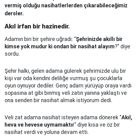
vermiş olduğu nasihatlerlerden çıkarabileceğimiz
dersler.
Akıl irfan bir hazinedir.
Adamın biri bir şehire uğradı: “
Şehrinizde akıllı bir
kimse yok mudur ki ondan bir nasihat alayım
?” diye
sordu.
Şehir halkı, gelen adama gülerek şehrimizde ulu bir
kişi var oda kendini deliliğe vurmuş şu çocuklarla
oyun oynuyor dediler.
Genç adam yürüyüp oraya vardı
sopasına at gibi binmiş veli zatın yanına yaklaştı
ve
ona senden bir nasihat almak istiyorum dedi.
Veli zat adama nasihat isteyen adama dönerek "
Akıl,
heva ve hevese uymamaktır
" diye kısa ve öz bir
nasihat verdi ve yoluna devam etti.