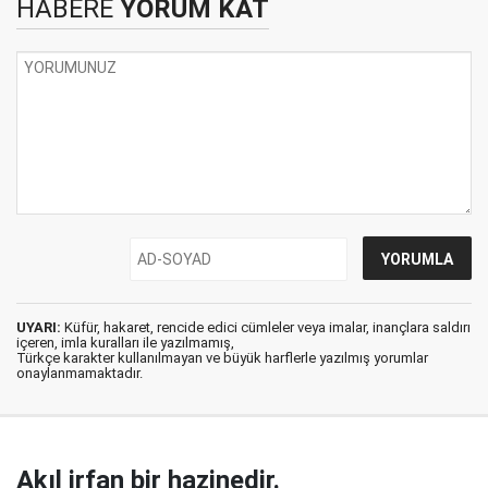
HABERE
YORUM KAT
UYARI:
Küfür, hakaret, rencide edici cümleler veya imalar, inançlara saldırı
içeren, imla kuralları ile yazılmamış,
Türkçe karakter kullanılmayan ve büyük harflerle yazılmış yorumlar
onaylanmamaktadır.
Akıl irfan bir hazinedir.