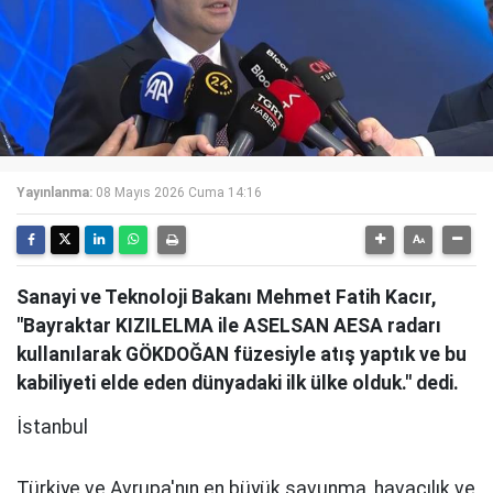
Yayınlanma:
08 Mayıs 2026 Cuma 14:16
Sanayi ve Teknoloji Bakanı Mehmet Fatih Kacır,
"Bayraktar KIZILELMA ile ASELSAN AESA radarı
kullanılarak GÖKDOĞAN füzesiyle atış yaptık ve bu
kabiliyeti elde eden dünyadaki ilk ülke olduk." dedi.
İstanbul
Türkiye ve Avrupa'nın en büyük savunma, havacılık ve