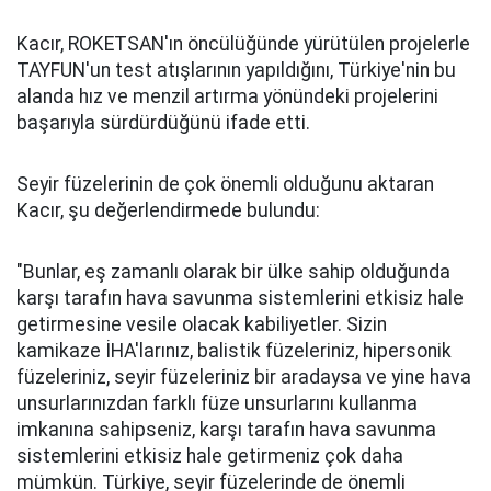
Kacır, ROKETSAN'ın öncülüğünde yürütülen projelerle
TAYFUN'un test atışlarının yapıldığını, Türkiye'nin bu
alanda hız ve menzil artırma yönündeki projelerini
başarıyla sürdürdüğünü ifade etti.
Seyir füzelerinin de çok önemli olduğunu aktaran
Kacır, şu değerlendirmede bulundu:
"Bunlar, eş zamanlı olarak bir ülke sahip olduğunda
karşı tarafın hava savunma sistemlerini etkisiz hale
getirmesine vesile olacak kabiliyetler. Sizin
kamikaze İHA'larınız, balistik füzeleriniz, hipersonik
füzeleriniz, seyir füzeleriniz bir aradaysa ve yine hava
unsurlarınızdan farklı füze unsurlarını kullanma
imkanına sahipseniz, karşı tarafın hava savunma
sistemlerini etkisiz hale getirmeniz çok daha
mümkün. Türkiye, seyir füzelerinde de önemli