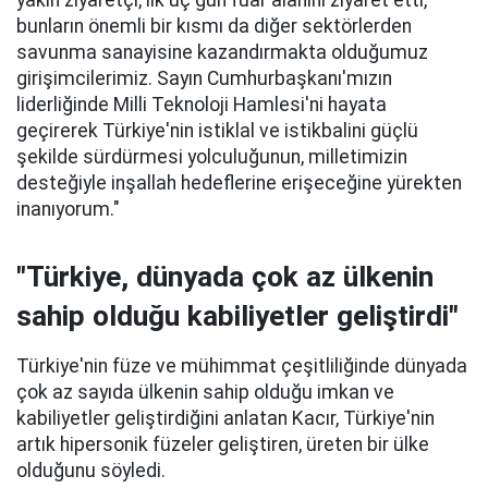
yakın ziyaretçi, ilk üç gün fuar alanını ziyaret etti,
bunların önemli bir kısmı da diğer sektörlerden
savunma sanayisine kazandırmakta olduğumuz
girişimcilerimiz. Sayın Cumhurbaşkanı'mızın
liderliğinde Milli Teknoloji Hamlesi'ni hayata
geçirerek Türkiye'nin istiklal ve istikbalini güçlü
şekilde sürdürmesi yolculuğunun, milletimizin
desteğiyle inşallah hedeflerine erişeceğine yürekten
inanıyorum."
"Türkiye, dünyada çok az ülkenin
sahip olduğu kabiliyetler geliştirdi"
Türkiye'nin füze ve mühimmat çeşitliliğinde dünyada
çok az sayıda ülkenin sahip olduğu imkan ve
kabiliyetler geliştirdiğini anlatan Kacır, Türkiye'nin
artık hipersonik füzeler geliştiren, üreten bir ülke
olduğunu söyledi.