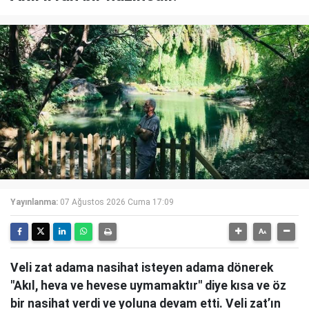
Yayınlanma:
07 Ağustos 2026 Cuma 17:09
Veli zat adama nasihat isteyen adama dönerek
"Akıl, heva ve hevese uymamaktır" diye kısa ve öz
bir nasihat verdi ve yoluna devam etti. Veli zat’ın