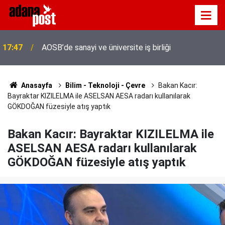
Adana'da servis taşımacıları yeni plaka ihalesine
17:41
tepki gösterdi
Anasayfa
Bilim - Teknoloji - Çevre
Bakan Kacır:
Bayraktar KIZILELMA ile ASELSAN AESA radarı kullanılarak
GÖKDOĞAN füzesiyle atış yaptık
Bakan Kacır: Bayraktar KIZILELMA ile
ASELSAN AESA radarı kullanılarak
GÖKDOĞAN füzesiyle atış yaptık