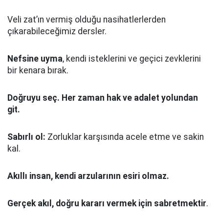
Veli zat’ın vermiş olduğu nasihatlerlerden
çıkarabileceğimiz dersler.
Nefsine uyma
, kendi isteklerini ve geçici zevklerini
bir kenara bırak.
Doğruyu seç.
Her zaman hak ve adalet yolundan
git.
Sabırlı ol:
Zorluklar karşısında acele etme ve sakin
kal.
Akıllı insan, kendi arzularının esiri olmaz.
Gerçek akıl, doğru kararı vermek için sabretmektir
.