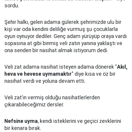
sordu.
Şehir halkı, gelen adama gülerek şehrimizde ulu bir
kişi var oda kendini deliliğe vurmuş şu çocuklarla
oyun oynuyor dediler.
Genç adam yürüyüp oraya vardı
sopasına at gibi binmiş veli zatın yanına yaklaştı
ve
ona senden bir nasihat almak istiyorum dedi.
Veli zat adama nasihat isteyen adama dönerek "
Akıl,
heva ve hevese uymamaktır
" diye kısa ve öz bir
nasihat verdi ve yoluna devam etti.
Veli zat’ın vermiş olduğu nasihatlerlerden
çıkarabileceğimiz dersler.
Nefsine uyma
, kendi isteklerini ve geçici zevklerini
bir kenara bırak.