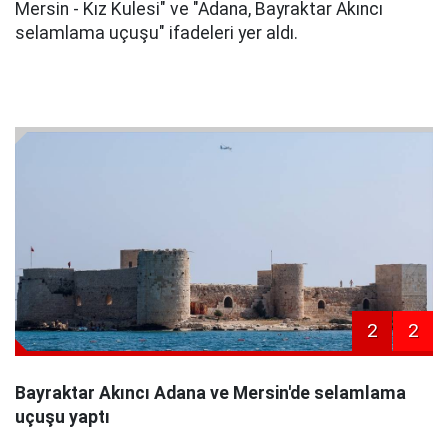
Mersin - Kız Kulesi" ve "Adana, Bayraktar Akıncı
selamlama uçuşu" ifadeleri yer aldı.
2
2
Bayraktar Akıncı Adana ve Mersin'de selamlama
uçuşu yaptı