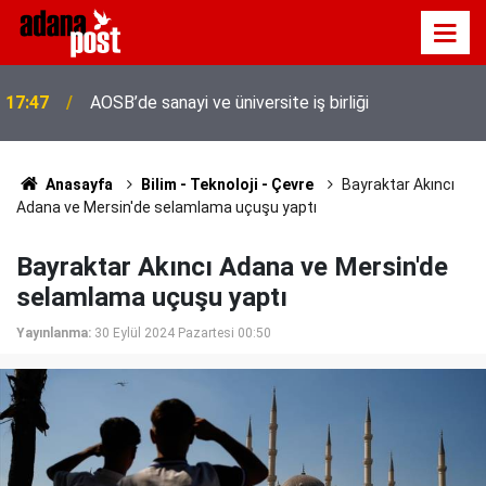
17:47
AOSB’de sanayi ve üniversite iş birliği
Anasayfa
Bilim - Teknoloji - Çevre
Bayraktar Akıncı
Adana ve Mersin'de selamlama uçuşu yaptı
Bayraktar Akıncı Adana ve Mersin'de
selamlama uçuşu yaptı
Yayınlanma:
30 Eylül 2024 Pazartesi 00:50