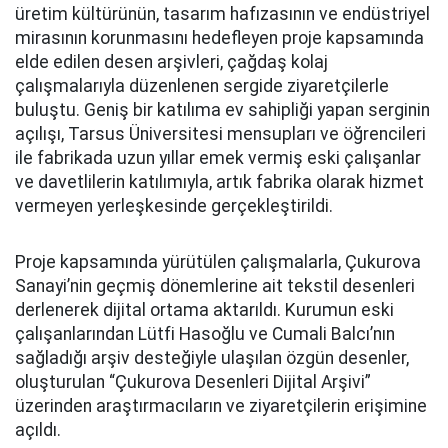
üretim kültürünün, tasarım hafızasının ve endüstriyel
mirasının korunmasını hedefleyen proje kapsamında
elde edilen desen arşivleri, çağdaş kolaj
çalışmalarıyla düzenlenen sergide ziyaretçilerle
buluştu. Geniş bir katılıma ev sahipliği yapan serginin
açılışı, Tarsus Üniversitesi mensupları ve öğrencileri
ile fabrikada uzun yıllar emek vermiş eski çalışanlar
ve davetlilerin katılımıyla, artık fabrika olarak hizmet
vermeyen yerleşkesinde gerçekleştirildi.
Proje kapsamında yürütülen çalışmalarla, Çukurova
Sanayi’nin geçmiş dönemlerine ait tekstil desenleri
derlenerek dijital ortama aktarıldı. Kurumun eski
çalışanlarından Lütfi Hasoğlu ve Cumali Balcı’nın
sağladığı arşiv desteğiyle ulaşılan özgün desenler,
oluşturulan “Çukurova Desenleri Dijital Arşivi”
üzerinden araştırmacıların ve ziyaretçilerin erişimine
açıldı.