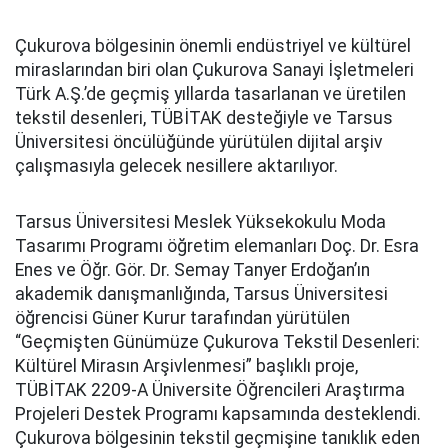
Çukurova bölgesinin önemli endüstriyel ve kültürel
miraslarından biri olan Çukurova Sanayi İşletmeleri
Türk A.Ş.’de geçmiş yıllarda tasarlanan ve üretilen
tekstil desenleri, TÜBİTAK desteğiyle ve Tarsus
Üniversitesi öncülüğünde yürütülen dijital arşiv
çalışmasıyla gelecek nesillere aktarılıyor.
Tarsus Üniversitesi Meslek Yüksekokulu Moda
Tasarımı Programı öğretim elemanları Doç. Dr. Esra
Enes ve Öğr. Gör. Dr. Semay Tanyer Erdoğan’ın
akademik danışmanlığında, Tarsus Üniversitesi
öğrencisi Güner Kurur tarafından yürütülen
“Geçmişten Günümüze Çukurova Tekstil Desenleri:
Kültürel Mirasın Arşivlenmesi” başlıklı proje,
TÜBİTAK 2209-A Üniversite Öğrencileri Araştırma
Projeleri Destek Programı kapsamında desteklendi.
Çukurova bölgesinin tekstil geçmişine tanıklık eden