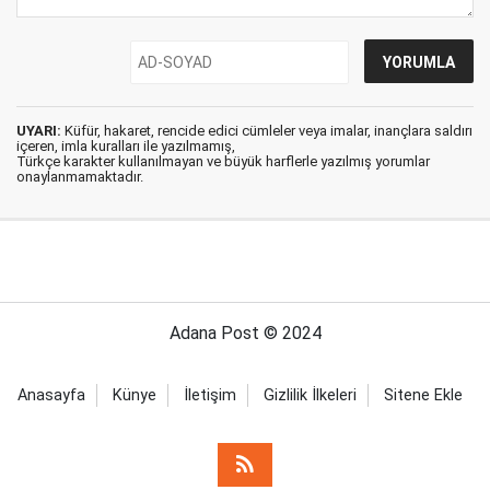
UYARI:
Küfür, hakaret, rencide edici cümleler veya imalar, inançlara saldırı
içeren, imla kuralları ile yazılmamış,
Türkçe karakter kullanılmayan ve büyük harflerle yazılmış yorumlar
onaylanmamaktadır.
Adana Post © 2024
Anasayfa
Künye
İletişim
Gizlilik İlkeleri
Sitene Ekle