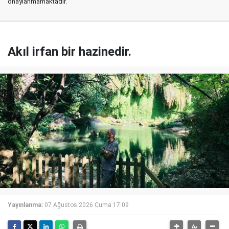
onaylanmamaktadır.
Akıl irfan bir hazinedir.
Yayınlanma:
07 Ağustos 2026 Cuma 17:09