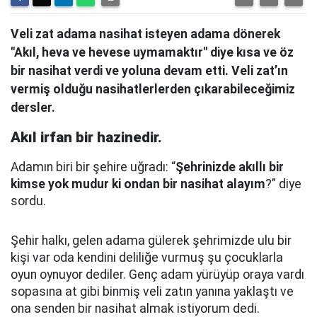
Veli zat adama nasihat isteyen adama dönerek
"Akıl, heva ve hevese uymamaktır" diye kısa ve öz
bir nasihat verdi ve yoluna devam etti. Veli zat’ın
vermiş olduğu nasihatlerlerden çıkarabileceğimiz
dersler.
Akıl irfan bir hazinedir.
Adamın biri bir şehire uğradı: “
Şehrinizde akıllı bir
kimse yok mudur ki ondan bir nasihat alayım
?” diye
sordu.
Şehir halkı, gelen adama gülerek şehrimizde ulu bir
kişi var oda kendini deliliğe vurmuş şu çocuklarla
oyun oynuyor dediler.
Genç adam yürüyüp oraya vardı
sopasına at gibi binmiş veli zatın yanına yaklaştı
ve
ona senden bir nasihat almak istiyorum dedi.