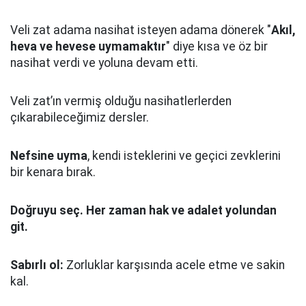
Veli zat adama nasihat isteyen adama dönerek "
Akıl,
heva ve hevese uymamaktır
" diye kısa ve öz bir
nasihat verdi ve yoluna devam etti.
Veli zat’ın vermiş olduğu nasihatlerlerden
çıkarabileceğimiz dersler.
Nefsine uyma
, kendi isteklerini ve geçici zevklerini
bir kenara bırak.
Doğruyu seç.
Her zaman hak ve adalet yolundan
git.
Sabırlı ol:
Zorluklar karşısında acele etme ve sakin
kal.