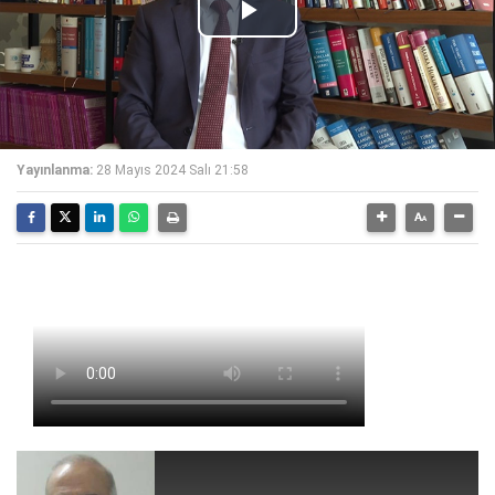
Play
Video
Yayınlanma:
28 Mayıs 2024 Salı 21:58