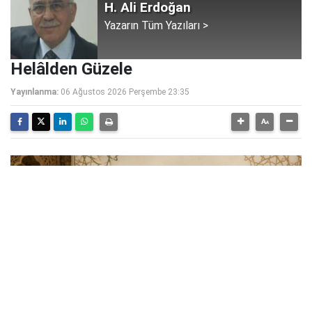
H. Ali Erdoğan
Yazarın Tüm Yazıları >
Helâlden Güzele
Yayınlanma:
06 Ağustos 2026 Perşembe 23:35