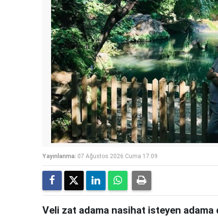
Yayınlanma:
07 Ağustos 2026 Cuma 17:09
Veli zat adama nasihat isteyen adama 