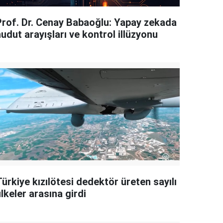
Prof. Dr. Cenay Babaoğlu: Yapay zekada
udut arayışları ve kontrol illüzyonu
ürkiye kızılötesi dedektör üreten sayılı
lkeler arasına girdi