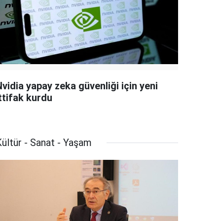
vidia yapay zeka güvenliği için yeni
ttifak kurdu
ültür - Sanat - Yaşam