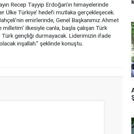
ın Recep Tayyip Erdoğan’ın himayelerinde
der Ülke Türkiye’ hedefi mutlaka gerçekleşecek.
 Bahçeli’nin emirlerinde, Genel Başkanımız Ahmet
milletim’ ilkesiyle canla, başla çalışan Türk
or. Türk gençliği durmayacak. Liderimizin ifade
 olacak inşallah.” şeklinde konuştu.
A
Ş