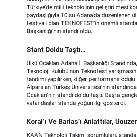
Türkiye’de milli teknolojinin geliştirilmesi 
paydaşlığıyla 10.su Adana’da düzenlenen ülke
festivali olan TEKNOFEST’in önemli stantla
Başkanlığı’nın standı oldu.
Stant Doldu Taştı…
Ülkü Ocakları Adana İl Başkanlığı Standında
Teknoloji Kulübü’nün Teknofest yarışmasın
tanıtımı yapılırken, diğer performans ödülü 
Alparslan Türkeş Üniversitesi'nin standında 
Ocakları’nın standı doldu taştı. Başta genç
vatandaşlar standa yoğun ilgi gösterdi.
Koral’ı Ve Barlas’ı Anlattılar, Uouz
KAAN Teknoloji Takımı sorumluları, standa 