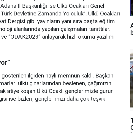
 Adana İl Başkanlığı ise Ülkü Ocakları Genel
ürk Devletine Zamanda Yolculuk”, Ülkü Ocakları
at Dergisi gibi yayınların yanı sıra başta eğitim
loji alanlarında yapılan çalışmaları tanıttılar.
b
” ve “ODAK2023” anlayarak hızlı okuma yazılım
yor”
 gösterilen ilgiden hayli memnun kaldı. Başkan
marları ülkü çınarlarından beslenen, çağımızın
arak atiye koşan Ülkü Ocaklı gençlerimizle gurur
si ise bizleri, gençlerimizi daha çok teşvik
O