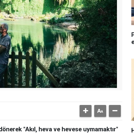
dönerek "Akıl, heva ve hevese uymamaktır"