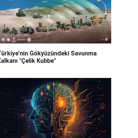
Türkiye’nin Gökyüzündeki Savunma
Kalkanı "Çelik Kubbe"