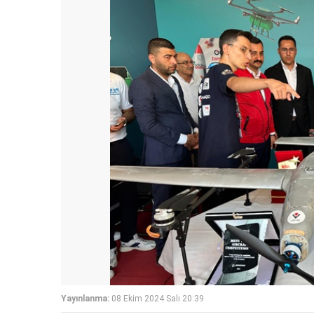
Yayınlanma:
08 Ekim 2024 Salı 20:39