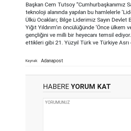
Başkan Cem Tutsoy “Cumhurbaşkanımız Say
teknoloji alanında yapılan bu hamlelerle ‘Li
Ülkü Ocakları; Bilge Liderimiz Sayın Devlet
Yiğit Yıldırım’ın öncülüğünde ‘Önce ülkem ve 
gençliğini ve milli bir heyecanı temsil ediy
ettikleri gibi 21. Yüzyıl Türk ve Türkiye Asrı
Adanapost
Kaynak:
HABERE
YORUM KAT