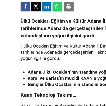
Ülkü Ocakları Eğitim ve Kültür Adana İl
tarihlerinde Adana’da gerçekleştirilen
vatandaşların yoğun ilgisini gördü.
- Ülkü Ocakları Eğitim ve Kültür Adana İl B
tarihlerinde Adana’da gerçekleştirilen Tek
yoğun ilgisini gördü.
Adana Ülkü Ocakları’nın standına yoğu
Koral ve Barlas’ın mucidi KAAN’a yoğu
Gençler Ülkü Ocakları’nın standını bo
Kaan Teknoloji Takımı…
Sanayi ve Teknoloji Bakanlığı ile Türkiye Te