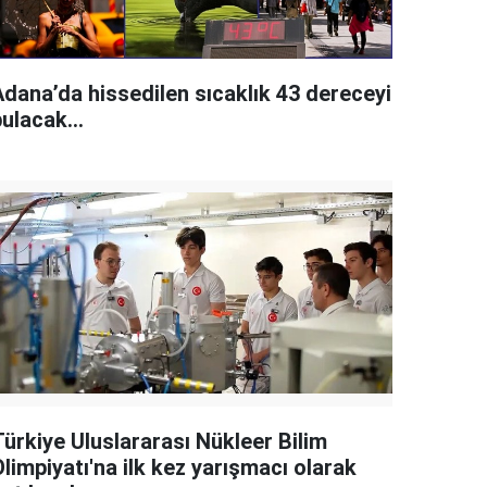
Adana’da hissedilen sıcaklık 43 dereceyi
ulacak...
Türkiye Uluslararası Nükleer Bilim
limpiyatı'na ilk kez yarışmacı olarak