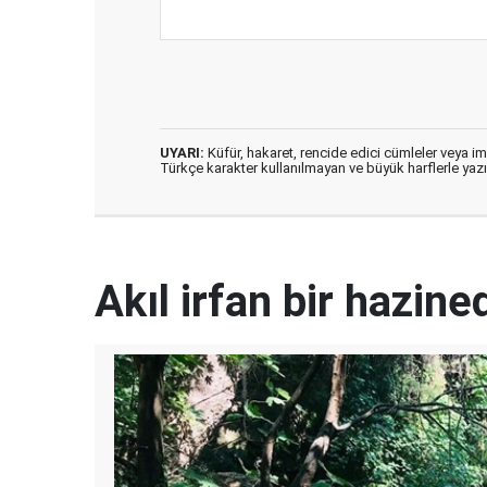
UYARI:
Küfür, hakaret, rencide edici cümleler veya imal
Türkçe karakter kullanılmayan ve büyük harflerle ya
Akıl irfan bir hazined