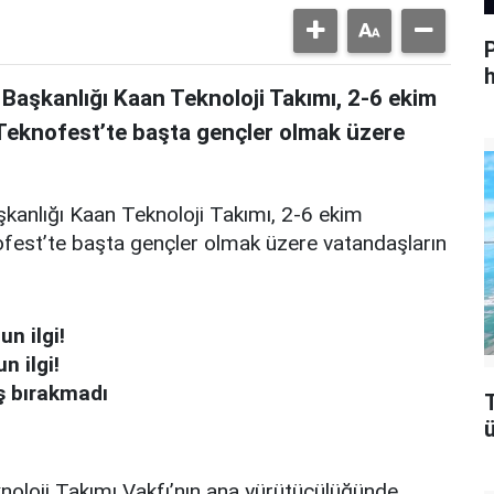
h
 Başkanlığı Kaan Teknoloji Takımı, 2-6 ekim
 Teknofest’te başta gençler olmak üzere
aşkanlığı Kaan Teknoloji Takımı, 2-6 ekim
nofest’te başta gençler olmak üzere vatandaşların
n ilgi!
n ilgi!
ş bırakmadı
T
ü
knoloji Takımı Vakfı’nın ana yürütücülüğünde,