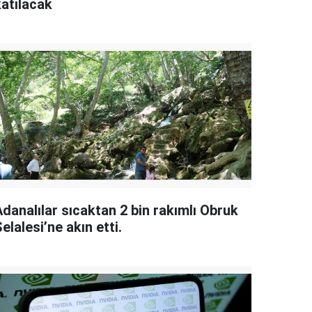
katılacak
danalılar sıcaktan 2 bin rakımlı Obruk
elalesi’ne akın etti.