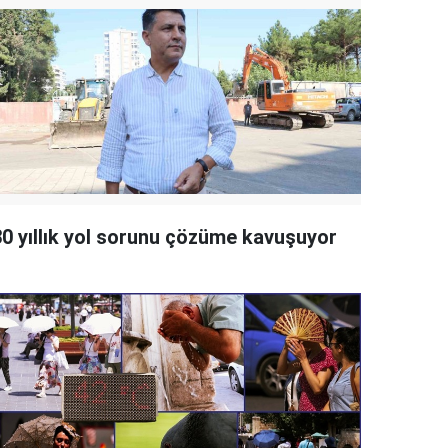
30 yıllık yol sorunu çözüme kavuşuyor