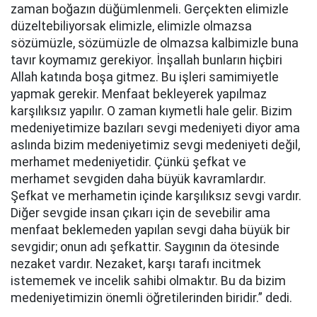
zaman boğazın düğümlenmeli. Gerçekten elimizle
düzeltebiliyorsak elimizle, elimizle olmazsa
sözümüzle, sözümüzle de olmazsa kalbimizle buna
tavır koymamız gerekiyor. İnşallah bunların hiçbiri
Allah katında boşa gitmez. Bu işleri samimiyetle
yapmak gerekir. Menfaat bekleyerek yapılmaz
karşılıksız yapılır. O zaman kıymetli hale gelir. Bizim
medeniyetimize bazıları sevgi medeniyeti diyor ama
aslında bizim medeniyetimiz sevgi medeniyeti değil,
merhamet medeniyetidir. Çünkü şefkat ve
merhamet sevgiden daha büyük kavramlardır.
Şefkat ve merhametin içinde karşılıksız sevgi vardır.
Diğer sevgide insan çıkarı için de sevebilir ama
menfaat beklemeden yapılan sevgi daha büyük bir
sevgidir; onun adı şefkattir. Saygının da ötesinde
nezaket vardır. Nezaket, karşı tarafı incitmek
istememek ve incelik sahibi olmaktır. Bu da bizim
medeniyetimizin önemli öğretilerinden biridir.” dedi.