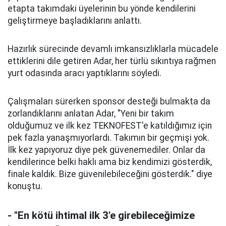
etapta takımdaki üyelerinin bu yönde kendilerini
geliştirmeye başladıklarını anlattı.
Hazırlık sürecinde devamlı imkansızlıklarla mücadele
ettiklerini dile getiren Adar, her türlü sıkıntıya rağmen
yurt odasında aracı yaptıklarını söyledi.
Çalışmaları sürerken sponsor desteği bulmakta da
zorlandıklarını anlatan Adar, "Yeni bir takım
olduğumuz ve ilk kez TEKNOFEST'e katıldığımız için
pek fazla yanaşmıyorlardı. Takımın bir geçmişi yok.
İlk kez yapıyoruz diye pek güvenemediler. Onlar da
kendilerince belki haklı ama biz kendimizi gösterdik,
finale kaldık. Bize güvenilebileceğini gösterdik." diye
konuştu.
- "En kötü ihtimal ilk 3'e girebileceğimize