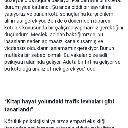
düzeyde oluştuğuna bakılıyor. Pandemiyle birlikte bu
durum iyice katlandı. Şu anda ciddi bir savrulma
yaşıyoruz ve bunun kötü sonuçlarına karşı önlem
alınması gerekiyor. Ben de o dönemden itibaren
kötülük konusunda bir çalışma yapmamız gerektiğini
düşündüm. Mesleki açıdan baktığımızda, bu
insanların neden acımasız, kana susamış ve
vicdansız olduklarını anlamamız gerekiyor. Bunun
mutlaka bir sebebi olmalı. Bu vakalar bize adli
psikiyatri alanında geliyor. Adeta bir fırtına geliyor ve
bu kötülüğü analiz etmek gerekiyor.” dedi.
“Kitap hayat yolundaki trafik levhaları gibi
tasarlandı”
Kötülük psikolojisini yalnızca empati eksikliği