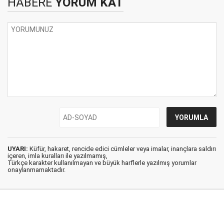
HABERE
YORUM KAT
UYARI:
Küfür, hakaret, rencide edici cümleler veya imalar, inançlara saldırı
içeren, imla kuralları ile yazılmamış,
Türkçe karakter kullanılmayan ve büyük harflerle yazılmış yorumlar
onaylanmamaktadır.