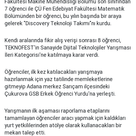
Fakültesi Makine Mühendisliği Bölümü son sınıfından
7 öğrenci ile ÇÜ Fen Edebiyat Fakültesi Matematik
Bölümünden bir öğrenci, bu yılın başında bir araya
gelerek "Discovery Teknoloji Takımı"nı kurdu.
Kendi aralarında fikir alış verişi sonrası 8 öğrenci,
TEKNOFEST'in Sanayide Dijital Teknolojiler Yarışması
İleri Kategorisi'ne katılmaya karar verdi.
Öğrenciler, ilk kez katılacakları yarışmaya
hazırlanmak için yaz tatilinde memleketlerine
gitmeyip Adana merkez Sarıçam ilçesindeki
Çukurova GSB Erkek Öğrenci Yurdu'na yerleşti.
Yarışmanın ilk aşaması raporlama etaplarını
tamamlayan öğrenciler aracı yapmak için kaldıkları
yurt yetkililerinden atölye olarak kullanacakları bir
mekan talep etti.