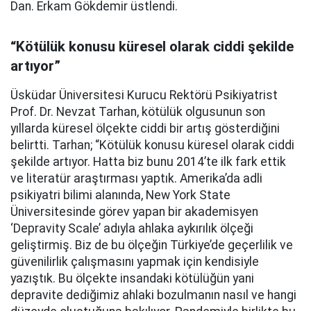
Dan. Erkam Gökdemir üstlendi.
“Kötülük konusu küresel olarak ciddi şekilde
artıyor”
Üsküdar Üniversitesi Kurucu Rektörü Psikiyatrist
Prof. Dr. Nevzat Tarhan, kötülük olgusunun son
yıllarda küresel ölçekte ciddi bir artış gösterdiğini
belirtti. Tarhan; “Kötülük konusu küresel olarak ciddi
şekilde artıyor. Hatta biz bunu 2014’te ilk fark ettik
ve literatür araştırması yaptık. Amerika’da adli
psikiyatri bilimi alanında, New York State
Üniversitesinde görev yapan bir akademisyen
‘Depravity Scale’ adıyla ahlaka aykırılık ölçeği
geliştirmiş. Biz de bu ölçeğin Türkiye’de geçerlilik ve
güvenilirlik çalışmasını yapmak için kendisiyle
yazıştık. Bu ölçekte insandaki kötülüğün yani
depravite dediğimiz ahlaki bozulmanın nasıl ve hangi