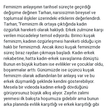
Feminizm anlayışının tarihsel süreçte geçirdiği
değişime değinen Tarhan, narsisizmin bireysel ve
toplumsal ilişkiler üzerindeki etkilerini değerlendirdi.
Tarhan; “Feminizm ilk ortaya çıktığında kadın
özgürlük hareketi olarak haklıydı. Erkek zulmüne karşı
verilen mücadeleyi temsil ediyordu. Birinci kuşak
feminizm, kadının özgürleşmesi hareketi olduğu için
haklı bir feminizmdi. Ancak ikinci kuşak feminizmde
süreç biraz raydan çıkmaya başladı. Kadın-erkek
rekabetine, hatta kadın-erkek savaşlarına dönüştü.
Bunun en büyük kurbanı ise evlilikler ve çocuklar oldu,
boşanmalar arttı. Günümüzde ise üçüncü kuşak
feminizm olarak adlandırılan bir anlayış var ve bu
erkek düşmanlığı şeklinde kendini gösterebiliyor.
Mesela bir videoda kadının erkeği dövdüğünü
görüyorsunuz büyük alkış alıyor. Zayıfın zalimi
yenmesi ilk bakışta hoşumuza gidebilir ama bunun
arka planında evlilik karşıtlığı ve erkek karşıtlığı gibi