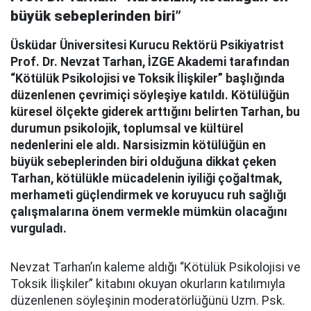
büyük sebeplerinden biri”
Üsküdar Üniversitesi Kurucu Rektörü Psikiyatrist
Prof. Dr. Nevzat Tarhan, İZGE Akademi tarafından
“Kötülük Psikolojisi ve Toksik İlişkiler” başlığında
düzenlenen çevrimiçi söyleşiye katıldı. Kötülüğün
küresel ölçekte giderek arttığını belirten Tarhan, bu
durumun psikolojik, toplumsal ve kültürel
nedenlerini ele aldı. Narsisizmin kötülüğün en
büyük sebeplerinden biri olduğuna dikkat çeken
Tarhan, kötülükle mücadelenin iyiliği çoğaltmak,
merhameti güçlendirmek ve koruyucu ruh sağlığı
çalışmalarına önem vermekle mümkün olacağını
vurguladı.
Nevzat Tarhan’ın kaleme aldığı “Kötülük Psikolojisi ve
Toksik İlişkiler” kitabını okuyan okurların katılımıyla
düzenlenen söyleşinin moderatörlüğünü Uzm. Psk.