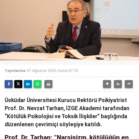
Yayınlanma:
07 Ağustos 2026 Cuma 07:33
Üsküdar Üniversitesi Kurucu Rektörü Psikiyatrist
Prof. Dr. Nevzat Tarhan, İZGE Akademi tarafından
“Kötülük Psikolojisi ve Toksik İlişkiler” başlığında
düzenlenen çevrimiçi söyleşiye katıldı.
Prof. Dr. Tarhan: “Narsisizm, kötülüğün en