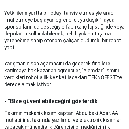
Yetkililerin yurtta bir odayı tahsis etmesiyle aracı
imal etmeye başlayan öğrenciler, yaklaşık 1 ayda
sponsorların da desteğiyle fabrika iç lojistiğinde veya
depolarda kullanılabilecek, belirli yükleri taşıma
yeteneğine sahip otonom çalışan güdümlü bir robot
yaptı.
Yarışmanın son aşamasını da geçerek finallere
katılmaya hak kazanan öğrenciler, "Alemdar" ismini
verdikleri robotla ilk kez katılacakları TEKNOFEST'te
derece almak istiyor.
- "Bize güvenilebileceğini gösterdik"
Takımın mekanik kısım kaptanı Abdulbaki Adar, AA
muhabirine, takımda yazılımcı ve elektronik kısımları
yapacak mühendislik öğrencisi olmadığı için ilk