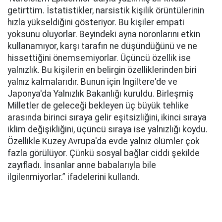
getirttim. İstatistikler, narsistik kişilik örüntülerinin
hızla yükseldiğini gösteriyor. Bu kişiler empati
yoksunu oluyorlar. Beyindeki ayna nöronlarını etkin
kullanamıyor, karşı tarafın ne düşündüğünü ve ne
hissettiğini önemsemiyorlar. Üçüncü özellik ise
yalnızlık. Bu kişilerin en belirgin özelliklerinden biri
yalnız kalmalarıdır. Bunun için İngiltere'de ve
Japonya'da Yalnızlık Bakanlığı kuruldu. Birleşmiş
Milletler de geleceği bekleyen üç büyük tehlike
arasında birinci sıraya gelir eşitsizliğini, ikinci sıraya
iklim değişikliğini, üçüncü sıraya ise yalnızlığı koydu.
Özellikle Kuzey Avrupa'da evde yalnız ölümler çok
fazla görülüyor. Çünkü sosyal bağlar ciddi şekilde
zayıfladı. İnsanlar anne babalarıyla bile
ilgilenmiyorlar.” ifadelerini kullandı.