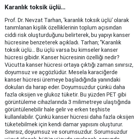
Karanlık toksik üçlü…
Prof. Dr. Nevzat Tarhan, ‘karanlık toksik üçlü’ olarak
tanımlanan kişilik özelliklerinin toplum açısından
ciddi risk oluşturduğunu belirterek, bu yapıyı kanser
hücresine benzeterek açıkladı. Tarhan; “Karanlık
toksik üçlü… Bu üçlü varsa bu kimseler kanser
hücresi gibidir. Kanser hücresinin özelliği nedir?
Vücutta kanser hücresi ortaya çıktığı zaman sınırsız,
doyumsuz ve açgözlüdür. Mesela karaciğerde
kanser hücresi üremeye başladığında yanındaki
dokuları da harap eder. Doyumsuzdur çünkü daha
fazla oksijen ve glukoz tüketir. Bu yüzden PET gibi
görüntüleme cihazlarında 3 milimetreye ulaştığında
görüntülenebilir hale gelir ve erken teşhiste
kullanılabilir. Çünkü kanser hücresi daha fazla oksijen
tüketebilmek için kendi damar yapısını oluşturur.
Sınırsız, doyumsuz ve sorumsuzdur. Sorumsuzdur