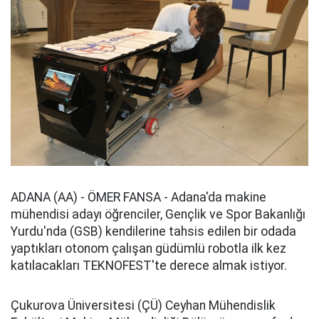
ADANA (AA) - ÖMER FANSA - Adana'da makine
mühendisi adayı öğrenciler, Gençlik ve Spor Bakanlığı
Yurdu'nda (GSB) kendilerine tahsis edilen bir odada
yaptıkları otonom çalışan güdümlü robotla ilk kez
katılacakları TEKNOFEST'te derece almak istiyor.
Çukurova Üniversitesi (ÇÜ) Ceyhan Mühendislik