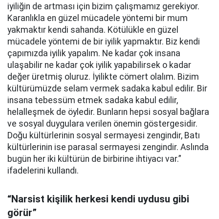
iyiliğin de artması için bizim çalışmamız gerekiyor.
Karanlıkla en güzel mücadele yöntemi bir mum
yakmaktır kendi sahanda. Kötülükle en güzel
mücadele yöntemi de bir iyilik yapmaktır. Biz kendi
çapımızda iyilik yapalım. Ne kadar çok insana
ulaşabilir ne kadar çok iyilik yapabilirsek o kadar
değer üretmiş oluruz. İyilikte cömert olalım. Bizim
kültürümüzde selam vermek sadaka kabul edilir. Bir
insana tebessüm etmek sadaka kabul edilir,
helalleşmek de öyledir. Bunların hepsi sosyal bağlara
ve sosyal duygulara verilen önemin göstergesidir.
Doğu kültürlerinin sosyal sermayesi zengindir, Batı
kültürlerinin ise parasal sermayesi zengindir. Aslında
bugün her iki kültürün de birbirine ihtiyacı var.”
ifadelerini kullandı.
“Narsist kişilik herkesi kendi uydusu gibi
görür”