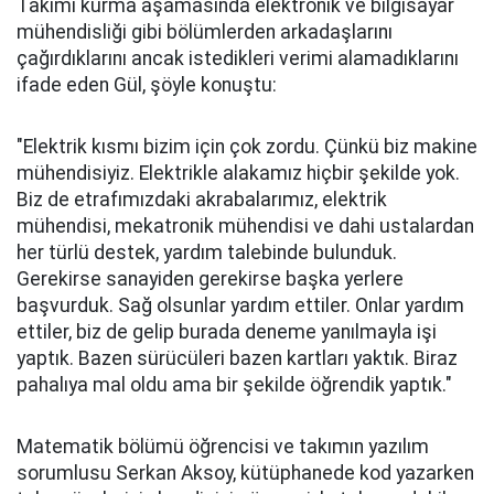
Takımı kurma aşamasında elektronik ve bilgisayar
mühendisliği gibi bölümlerden arkadaşlarını
çağırdıklarını ancak istedikleri verimi alamadıklarını
ifade eden Gül, şöyle konuştu:
"Elektrik kısmı bizim için çok zordu. Çünkü biz makine
mühendisiyiz. Elektrikle alakamız hiçbir şekilde yok.
Biz de etrafımızdaki akrabalarımız, elektrik
mühendisi, mekatronik mühendisi ve dahi ustalardan
her türlü destek, yardım talebinde bulunduk.
Gerekirse sanayiden gerekirse başka yerlere
başvurduk. Sağ olsunlar yardım ettiler. Onlar yardım
ettiler, biz de gelip burada deneme yanılmayla işi
yaptık. Bazen sürücüleri bazen kartları yaktık. Biraz
pahalıya mal oldu ama bir şekilde öğrendik yaptık."
Matematik bölümü öğrencisi ve takımın yazılım
sorumlusu Serkan Aksoy, kütüphanede kod yazarken