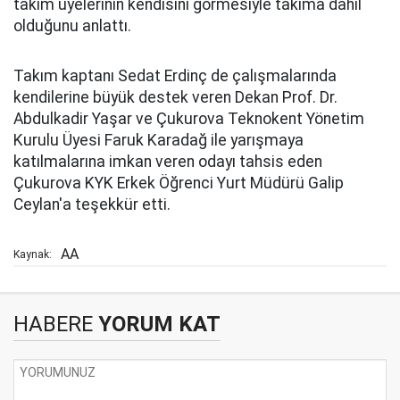
takım üyelerinin kendisini görmesiyle takıma dahil
olduğunu anlattı.
Takım kaptanı Sedat Erdinç de çalışmalarında
kendilerine büyük destek veren Dekan Prof. Dr.
Abdulkadir Yaşar ve Çukurova Teknokent Yönetim
Kurulu Üyesi Faruk Karadağ ile yarışmaya
katılmalarına imkan veren odayı tahsis eden
Çukurova KYK Erkek Öğrenci Yurt Müdürü Galip
Ceylan'a teşekkür etti.
AA
Kaynak:
HABERE
YORUM KAT