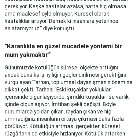
gerekiyor. Keşke hastalar azalsa, hatta hiç olmasa
ama maalesef öyle olmuyor. Küresel olarak
hastalıklar artıyor. Demek ki insanlara yeterince
anlatamıyoruz.” diye konuştu.
“Karanlıkla en güzel mücadele yöntemi bir
mum yakmaktır”
Günümüzde kötülüğün küresel ölçekte arttığını
ancak buna karşı iyiliğin güçlendirilmesi gerektiğini
vurgulayan Tarhan, toplumsal dayanışmanın önemine
dikkat çekti. Tarhan; “Eski kuşaklar yokluklar
içerisinde olgunlaşıyordu, şimdiki kuşaklar ise varlık
içinde olgunlaşıyor. İmtihan şekli değişti. Böyle
durumlarda yoldan çıkan, raydan çıkan ve hiç
ummadığınız insanların ortaya çıkması daha fazla
görülüyor. Kötülüğün artması gerçekten küresel
rüzgârların da etkisiyle hızlanıyor. Kötülük artarken