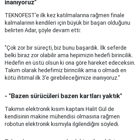
inanıyoruz"
TEKNOFEST'e ilk kez katılmalarına rağmen finale
kalmalarının kendileri için büyük bir başarı olduğunu
belirten Adar, şöyle devam etti:
"Çok zor bir süreçti, biz bunu başardık. İlk seferde
belki biraz zor olabilir ama hepimizin hedefi birincilik.
Hedefin en üstü olsun ki ona göre hareket edeceksin.
Takım olarak hedefimiz birincilik ama o olmadı en
kötü ihtimal ilk 3'e girebileceğimize inanıyoruz."
- "Bazen sürücüleri bazen kartları yaktık"
Takımın elektronik kısım kaptanı Halit Gül de
kendisinin makine mühendisi olmasına rağmen
robotun elektronik kısmıyla ilgilendiğini söyledi.