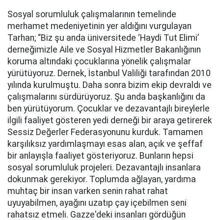
Sosyal sorumluluk çalışmalarının temelinde
merhamet medeniyetinin yer aldığını vurgulayan
Tarhan; “Biz şu anda üniversitede ‘Haydi Tut Elimi’
derneğimizle Aile ve Sosyal Hizmetler Bakanlığının
koruma altındaki çocuklarına yönelik çalışmalar
yürütüyoruz. Dernek, İstanbul Valiliği tarafından 2010
yılında kurulmuştu. Daha sonra bizim ekip devraldı ve
çalışmalarını sürdürüyoruz. Şu anda başkanlığını da
ben yürütüyorum. Çocuklar ve dezavantajlı bireylerle
ilgili faaliyet gösteren yedi derneği bir araya getirerek
Sessiz Değerler Federasyonunu kurduk. Tamamen
karşılıksız yardımlaşmayı esas alan, açık ve şeffaf
bir anlayışla faaliyet gösteriyoruz. Bunların hepsi
sosyal sorumluluk projeleri. Dezavantajlı insanlara
dokunmak gerekiyor. Toplumda ağlayan, yardıma
muhtaç bir insan varken senin rahat rahat
uyuyabilmen, ayağını uzatıp çay içebilmen seni
rahatsız etmeli. Gazze'deki insanları gördüğün