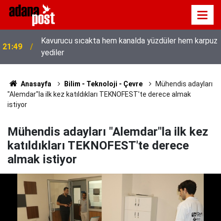
Kavurucu sıcakta hem kanalda yüzdüler hem karpuz
21:49
yediler
Anasayfa
Bilim - Teknoloji - Çevre
Mühendis adayları
"Alemdar"la ilk kez katıldıkları TEKNOFEST'te derece almak
istiyor
Mühendis adayları "Alemdar"la ilk kez
katıldıkları TEKNOFEST'te derece
almak istiyor