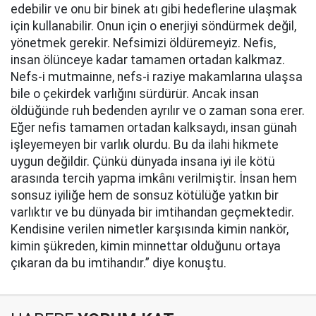
edebilir ve onu bir binek atı gibi hedeflerine ulaşmak
için kullanabilir. Onun için o enerjiyi söndürmek değil,
yönetmek gerekir. Nefsimizi öldüremeyiz. Nefis,
insan ölünceye kadar tamamen ortadan kalkmaz.
Nefs-i mutmainne, nefs-i raziye makamlarına ulaşsa
bile o çekirdek varlığını sürdürür. Ancak insan
öldüğünde ruh bedenden ayrılır ve o zaman sona erer.
Eğer nefis tamamen ortadan kalksaydı, insan günah
işleyemeyen bir varlık olurdu. Bu da ilahi hikmete
uygun değildir. Çünkü dünyada insana iyi ile kötü
arasında tercih yapma imkânı verilmiştir. İnsan hem
sonsuz iyiliğe hem de sonsuz kötülüğe yatkın bir
varlıktır ve bu dünyada bir imtihandan geçmektedir.
Kendisine verilen nimetler karşısında kimin nankör,
kimin şükreden, kimin minnettar olduğunu ortaya
çıkaran da bu imtihandır.” diye konuştu.