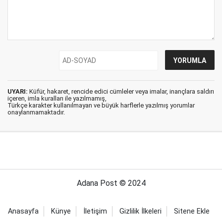
UYARI:
Küfür, hakaret, rencide edici cümleler veya imalar, inançlara saldırı
içeren, imla kuralları ile yazılmamış,
Türkçe karakter kullanılmayan ve büyük harflerle yazılmış yorumlar
onaylanmamaktadır.
Adana Post © 2024
Anasayfa
Künye
İletişim
Gizlilik İlkeleri
Sitene Ekle