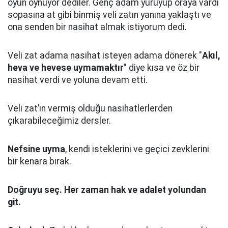
oyun oynuyor dediler.
Genç adam yürüyüp oraya vardı
sopasına at gibi binmiş veli zatın yanına yaklaştı
ve
ona senden bir nasihat almak istiyorum dedi.
Veli zat adama nasihat isteyen adama dönerek "
Akıl,
heva ve hevese uymamaktır
" diye kısa ve öz bir
nasihat verdi ve yoluna devam etti.
Veli zat’ın vermiş olduğu nasihatlerlerden
çıkarabileceğimiz dersler.
Nefsine uyma
, kendi isteklerini ve geçici zevklerini
bir kenara bırak.
Doğruyu seç.
Her zaman hak ve adalet yolundan
git.