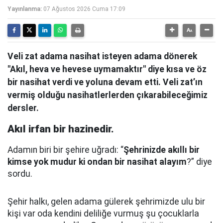
Yayınlanma:
07 Ağustos 2026 Cuma 17:09
Veli zat adama nasihat isteyen adama dönerek
"Akıl, heva ve hevese uymamaktır" diye kısa ve öz
bir nasihat verdi ve yoluna devam etti. Veli zat’ın
vermiş olduğu nasihatlerlerden çıkarabileceğimiz
dersler.
Akıl irfan bir hazinedir.
Adamın biri bir şehire uğradı: “
Şehrinizde akıllı bir
kimse yok mudur ki ondan bir nasihat alayım
?” diye
sordu.
Şehir halkı, gelen adama gülerek şehrimizde ulu bir
kişi var oda kendini deliliğe vurmuş şu çocuklarla