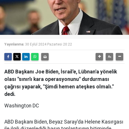
Yayınlanma:
30 Eylül 2024 Pazartesi 20:22
ABD Başkanı Joe Biden, İsrail'e, Lübnan'a yönelik
olası "sınırlı kara operasyonunu" durdurması
çağrısı yaparak, "Şimdi hemen ateşkes olmalı."
dedi.
Washington DC
ABD Başkanı Biden, Beyaz Saray'da Helene Kasırgası
ile ilgili düzenlediği basın toplantısının bitiminde