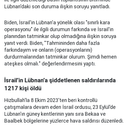
Lübnan'daki son duruma ilişkin soruyu yanıtladı.
Biden, İsrail'in Lübnan'a yönelik olası "sınırlı kara
operasyonu" ile ilgili durumun farkında ve İsrail'in
planından tatminkar olup olmadığına ilişkin soruya
yanıt verdi. Biden, "Tahmininden daha fazla
farkındayım ve onların (operasyonlarını)
durdurmalarından tatminkar olurum. Şimdi hemen
ateşkes olmalı." değerlendirmesini yaptı.
İsrail’in Lübnan’a şiddetlenen saldırılarında
1217 kişi öldü
Hizbullah'la 8 Ekim 2023'ten beri kontrollü
çatışmalara devam eden İsrail ordusu, 23 Eylül’de
Lübnan'ın güney kentlerinin yanı sıra Bekaa ve
Baalbek bölgelerine yüzlerce hava saldırısı düzenledi.