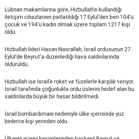
Lübnan makamlarına göre, Hizbullah’ın kullandığı
iletişim cihazlarının patlatıldığı 17 Eylül'den beri 104'ü
çocuk ve 194'ü kadın olmak üzere toplam 1217 kişi
öldü.
Hizbullah lideri Hasan Nasrallah, İsrail ordusunun 27
Eylül'de Beyrut'a düzenlediği hava saldırılarında
öldürüldü.
Hizbullah ise İsrail’e roket ve füzelerle karşılık veriyor.
İsrail tarafında çoğunlukla ordu üslerini hedef alan bu
saldırılarda büyük bir hasar bildirilmedi.
İsrail bombardımanı nedeniyle ülke içerisinde yüz
binlerce kişi yerinden oldu.
Ülkenin güney kesimlerinden başkent Beyrut ve