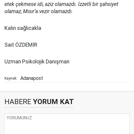
etek çekmese idi, aziz olamazdı. İzzetli bir şahsiyet
olamaz, Mısır’a vezir olamazdı.
Kalın sağlıcakla
Sait ÖZDEMİR
Uzman Psikolojik Danışman
Adanapost
Kaynak:
HABERE
YORUM KAT