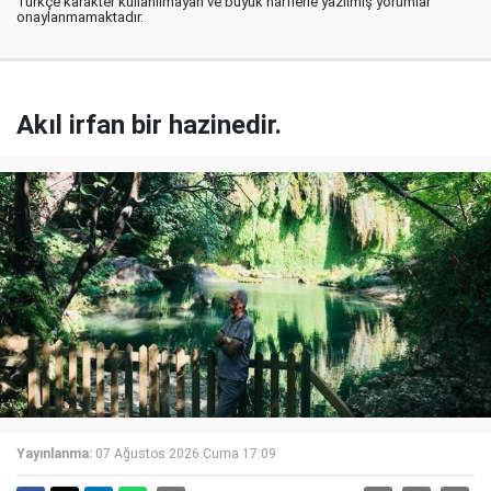
Türkçe karakter kullanılmayan ve büyük harflerle yazılmış yorumlar
onaylanmamaktadır.
Akıl irfan bir hazinedir.
Yayınlanma:
07 Ağustos 2026 Cuma 17:09