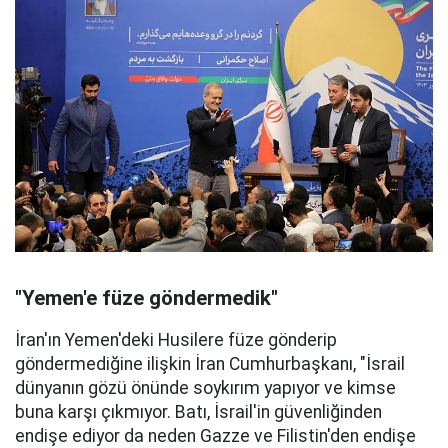
"Yemen'e füze göndermedik"
İran'ın Yemen'deki Husilere füze gönderip
göndermediğine ilişkin İran Cumhurbaşkanı, "İsrail
dünyanın gözü önünde soykırım yapıyor ve kimse
buna karşı çıkmıyor. Batı, İsrail'in güvenliğinden
endişe ediyor da neden Gazze ve Filistin'den endişe