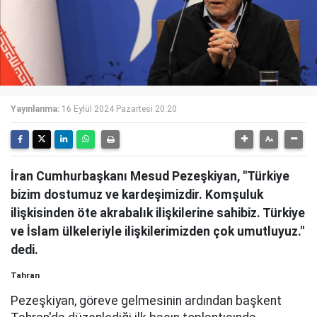
Yayınlanma:
16 Eylül 2024 Pazartesi 20:20
İran Cumhurbaşkanı Mesud Pezeşkiyan, "Türkiye
bizim dostumuz ve kardeşimizdir. Komşuluk
ilişkisinden öte akrabalık ilişkilerine sahibiz. Türkiye
ve İslam ülkeleriyle ilişkilerimizden çok umutluyuz."
dedi.
Tahran
Pezeşkiyan, göreve gelmesinin ardından başkent