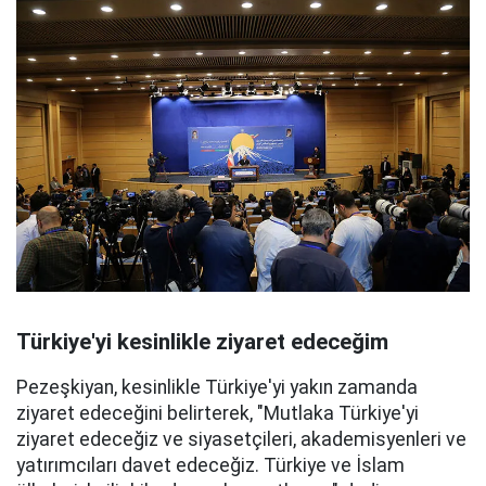
Türkiye'yi kesinlikle ziyaret edeceğim
Pezeşkiyan, kesinlikle Türkiye'yi yakın zamanda
ziyaret edeceğini belirterek, "Mutlaka Türkiye'yi
ziyaret edeceğiz ve siyasetçileri, akademisyenleri ve
yatırımcıları davet edeceğiz. Türkiye ve İslam