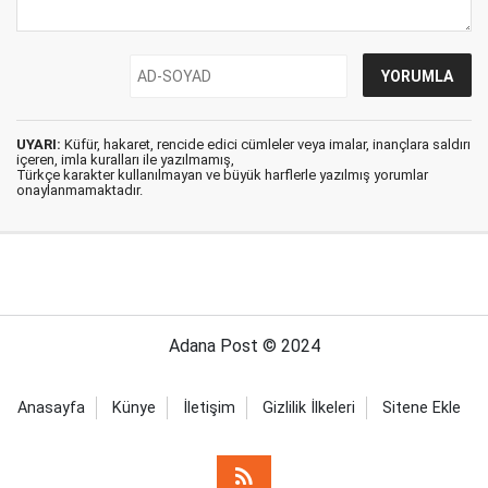
UYARI:
Küfür, hakaret, rencide edici cümleler veya imalar, inançlara saldırı
içeren, imla kuralları ile yazılmamış,
Türkçe karakter kullanılmayan ve büyük harflerle yazılmış yorumlar
onaylanmamaktadır.
Adana Post © 2024
Anasayfa
Künye
İletişim
Gizlilik İlkeleri
Sitene Ekle