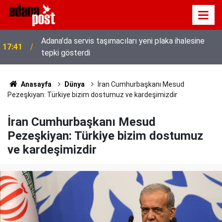
Adana'da servis taşımacıları yeni plaka ihalesine
17:41
tepki gösterdi
Anasayfa
Dünya
İran Cumhurbaşkanı Mesud
Pezeşkiyan: Türkiye bizim dostumuz ve kardeşimizdir
İran Cumhurbaşkanı Mesud
Pezeşkiyan: Türkiye bizim dostumuz
ve kardeşimizdir