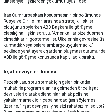
ülkeleriyle ilişkilerden çok umutluyuz." dedi.
İran Cumhurbaşkanı konuşmasının bir bölümünde
Rusya ve Çin ile İran arasında stratejik ilişkiler
olduğunu söylerken ABD Başkanı ile görüşme
olasılığına ilişkin soruyu, "Amerikalılar bize düşman
olmadıklarını göstermeliler. Ülkelerinin çevresine üs
kurmadık veya onlara ambargo uygulamadık."
şeklinde yanıtlayarak şartların oluşması durumunda
ABD ile görüşme konusunda kapıyı açık bıraktı.
İrşat devriyeleri konusu
Pezeşkiyan, soru sormak için gelen bir kadın
muhabirin program alanına gelmeden önce İrşat
devriyeleri olarak adlandırılan ahlak polisine
yakalanmamak için çaba harcadığını söylemesi
üzerine, "İrşat devriyesi yine sizi rahatsız mı ediyor?