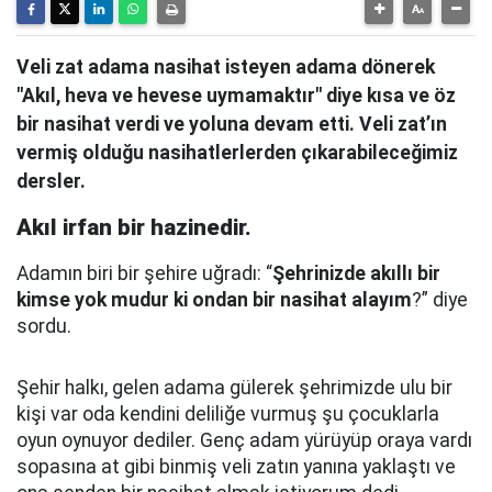
Veli zat adama nasihat isteyen adama dönerek
"Akıl, heva ve hevese uymamaktır" diye kısa ve öz
bir nasihat verdi ve yoluna devam etti. Veli zat’ın
vermiş olduğu nasihatlerlerden çıkarabileceğimiz
dersler.
Akıl irfan bir hazinedir.
Adamın biri bir şehire uğradı: “
Şehrinizde akıllı bir
kimse yok mudur ki ondan bir nasihat alayım
?” diye
sordu.
Şehir halkı, gelen adama gülerek şehrimizde ulu bir
kişi var oda kendini deliliğe vurmuş şu çocuklarla
oyun oynuyor dediler.
Genç adam yürüyüp oraya vardı
sopasına at gibi binmiş veli zatın yanına yaklaştı
ve