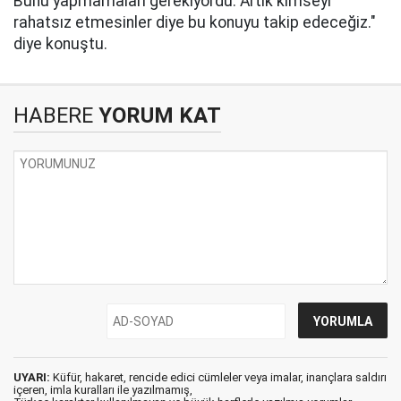
Bunu yapmamaları gerekiyordu. Artık kimseyi
rahatsız etmesinler diye bu konuyu takip edeceğiz."
diye konuştu.
HABERE
YORUM KAT
UYARI:
Küfür, hakaret, rencide edici cümleler veya imalar, inançlara saldırı
içeren, imla kuralları ile yazılmamış,