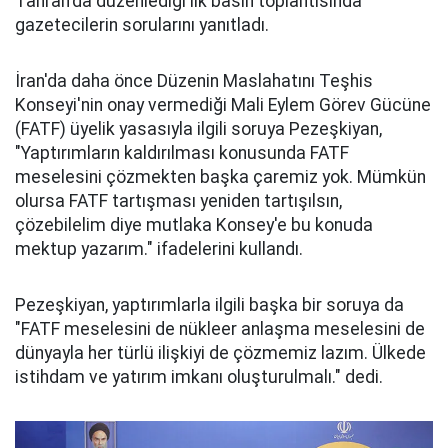
Tahran'da düzenlediği ilk basın toplantısında
gazetecilerin sorularını yanıtladı.
İran'da daha önce Düzenin Maslahatını Teşhis
Konseyi'nin onay vermediği Mali Eylem Görev Gücüne
(FATF) üyelik yasasıyla ilgili soruya Pezeşkiyan,
"Yaptırımların kaldırılması konusunda FATF
meselesini çözmekten başka çaremiz yok. Mümkün
olursa FATF tartışması yeniden tartışılsın,
çözebilelim diye mutlaka Konsey'e bu konuda
mektup yazarım." ifadelerini kullandı.
Pezeşkiyan, yaptırımlarla ilgili başka bir soruya da
"FATF meselesini de nükleer anlaşma meselesini de
dünyayla her türlü ilişkiyi de çözmemiz lazım. Ülkede
istihdam ve yatırım imkanı oluşturulmalı." dedi.