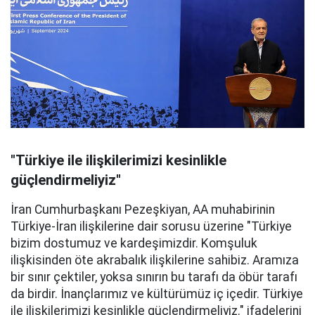
"Türkiye ile ilişkilerimizi kesinlikle
güçlendirmeliyiz"
İran Cumhurbaşkanı Pezeşkiyan, AA muhabirinin
Türkiye-İran ilişkilerine dair sorusu üzerine "Türkiye
bizim dostumuz ve kardeşimizdir. Komşuluk
ilişkisinden öte akrabalık ilişkilerine sahibiz. Aramıza
bir sınır çektiler, yoksa sınırın bu tarafı da öbür tarafı
da birdir. İnançlarımız ve kültürümüz iç içedir. Türkiye
ile ilişkilerimizi kesinlikle güçlendirmeliyiz." ifadelerini