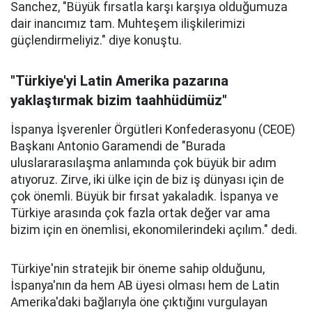
Sanchez, "Büyük fırsatla karşı karşıya olduğumuza
dair inancımız tam. Muhteşem ilişkilerimizi
güçlendirmeliyiz." diye konuştu.
"Türkiye'yi Latin Amerika pazarına
yaklaştırmak bizim taahhüdümüz"
İspanya İşverenler Örgütleri Konfederasyonu (CEOE)
Başkanı Antonio Garamendi de "Burada
uluslararasılaşma anlamında çok büyük bir adım
atıyoruz. Zirve, iki ülke için de biz iş dünyası için de
çok önemli. Büyük bir fırsat yakaladık. İspanya ve
Türkiye arasında çok fazla ortak değer var ama
bizim için en önemlisi, ekonomilerindeki açılım." dedi.
Türkiye'nin stratejik bir öneme sahip olduğunu,
İspanya'nın da hem AB üyesi olması hem de Latin
Amerika'daki bağlarıyla öne çıktığını vurgulayan