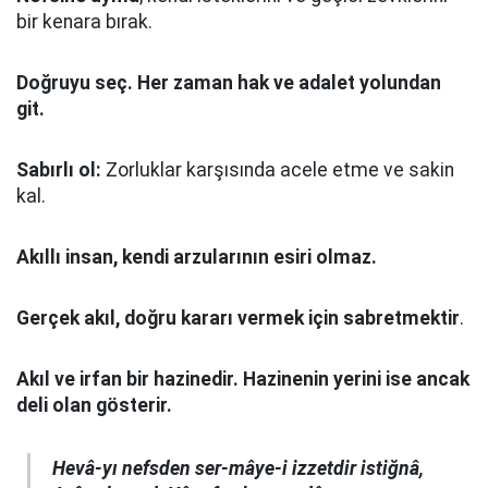
bir kenara bırak.
Doğruyu seç.
Her zaman hak ve adalet yolundan
git.
Sabırlı ol:
Zorluklar karşısında acele etme ve sakin
kal.
Akıllı insan, kendi arzularının esiri olmaz.
Gerçek akıl, doğru kararı vermek için sabretmektir
.
Akıl ve irfan bir hazinedir. Hazinenin yerini ise ancak
deli olan gösterir.
Hevâ-yı nefsden ser-mâye-i izzetdir istiğnâ,