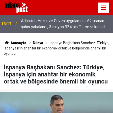
52 yıldır el emeğiyle üretiyor, mesleğin yok
13:01
olmamasına karşı direniyor
Anasayfa
Dünya
İspanya Başbakanı Sanchez: Türkiye,
İspanya için anahtar bir ekonomik ortak ve bölgesinde önemli bir
oyuncu
İspanya Başbakanı Sanchez: Türkiye,
İspanya için anahtar bir ekonomik
ortak ve bölgesinde önemli bir oyuncu