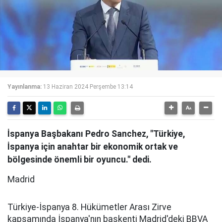
Yayınlanma:
13 Haziran 2024 Perşembe 13:14
İspanya Başbakanı Pedro Sanchez, "Türkiye,
İspanya için anahtar bir ekonomik ortak ve
bölgesinde önemli bir oyuncu." dedi.
Madrid
Türkiye-İspanya 8. Hükümetler Arası Zirve
kapsamında İspanya'nın başkenti Madrid'deki BBVA