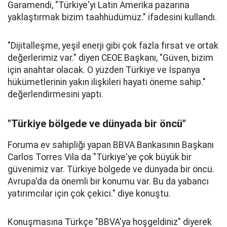
Garamendi, "Türkiye'yi Latin Amerika pazarına
yaklaştırmak bizim taahhüdümüz." ifadesini kullandı.
"Dijitalleşme, yeşil enerji gibi çok fazla fırsat ve ortak
değerlerimiz var." diyen CEOE Başkanı, "Güven, bizim
için anahtar olacak. O yüzden Türkiye ve İspanya
hükümetlerinin yakın ilişkileri hayati öneme sahip."
değerlendirmesini yaptı.
"Türkiye bölgede ve dünyada bir öncü"
Foruma ev sahipliği yapan BBVA Bankasının Başkanı
Carlos Torres Vila da "Türkiye'ye çok büyük bir
güvenimiz var. Türkiye bölgede ve dünyada bir öncü.
Avrupa'da da önemli bir konumu var. Bu da yabancı
yatırımcılar için çok çekici." diye konuştu.
Konuşmasına Türkçe "BBVA'ya hoşgeldiniz" diyerek