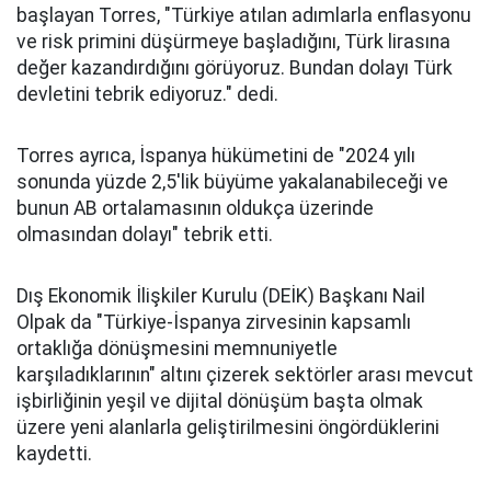
başlayan Torres, "Türkiye atılan adımlarla enflasyonu
ve risk primini düşürmeye başladığını, Türk lirasına
değer kazandırdığını görüyoruz. Bundan dolayı Türk
devletini tebrik ediyoruz." dedi.
Torres ayrıca, İspanya hükümetini de "2024 yılı
sonunda yüzde 2,5'lik büyüme yakalanabileceği ve
bunun AB ortalamasının oldukça üzerinde
olmasından dolayı" tebrik etti.
Dış Ekonomik İlişkiler Kurulu (DEİK) Başkanı Nail
Olpak da "Türkiye-İspanya zirvesinin kapsamlı
ortaklığa dönüşmesini memnuniyetle
karşıladıklarının" altını çizerek sektörler arası mevcut
işbirliğinin yeşil ve dijital dönüşüm başta olmak
üzere yeni alanlarla geliştirilmesini öngördüklerini
kaydetti.