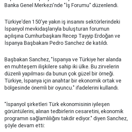
Banka Genel Merkezi'nde "İş Forumu" düzenlendi.
Türkiye'den 150'ye yakın iş insanını sektörlerindeki
İspanyol mevkidaşlarıyla buluşturan forumun
açılışına Cumhurbaşkanı Recep Tayyip Erdoğan ve
İspanya Başbakanı Pedro Sanchez de katıldı.
Başbakan Sanchez, "İspanya ve Türkiye her alanda
en muhteşem ilişkilere sahip iki ülke. Bu zirvelerin
düzenli yapılması da bunun çok güzel bir örneği.
Türkiye, İspanya için anahtar bir ekonomik ortak ve
bölgesinde önemli bir oyuncu." ifadelerini kullandı.
"İspanyol şirketleri Türk ekonomisinin iyileşen
görüntülerini, alınan tedbirlerin cesaretini, ekonomik
programın sağlamlılığını takdir ediyor." diyen Sanchez,
şöyle devam etti: