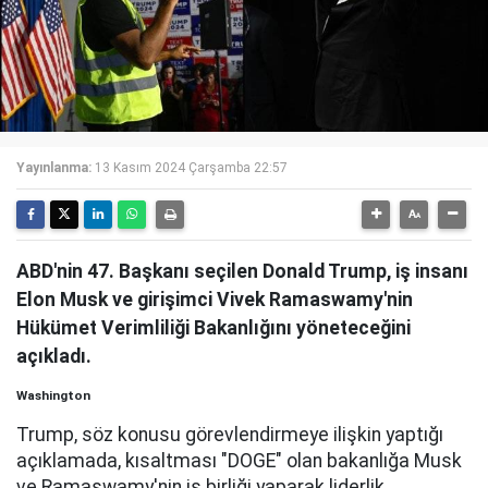
Yayınlanma:
13 Kasım 2024 Çarşamba 22:57
ABD'nin 47. Başkanı seçilen Donald Trump, iş insanı
Elon Musk ve girişimci Vivek Ramaswamy'nin
Hükümet Verimliliği Bakanlığını yöneteceğini
açıkladı.
Washington
Trump, söz konusu görevlendirmeye ilişkin yaptığı
açıklamada, kısaltması "DOGE" olan bakanlığa Musk
ve Ramaswamy'nin iş birliği yaparak liderlik