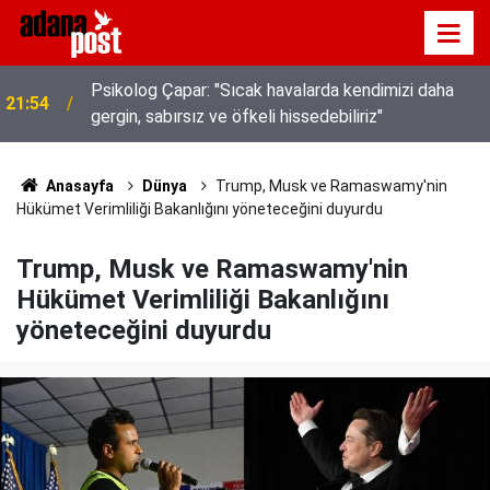
Kavurucu sıcakta hem kanalda yüzdüler hem karpuz
21:49
yediler
Anasayfa
Dünya
Trump, Musk ve Ramaswamy'nin
Hükümet Verimliliği Bakanlığını yöneteceğini duyurdu
Trump, Musk ve Ramaswamy'nin
Hükümet Verimliliği Bakanlığını
yöneteceğini duyurdu