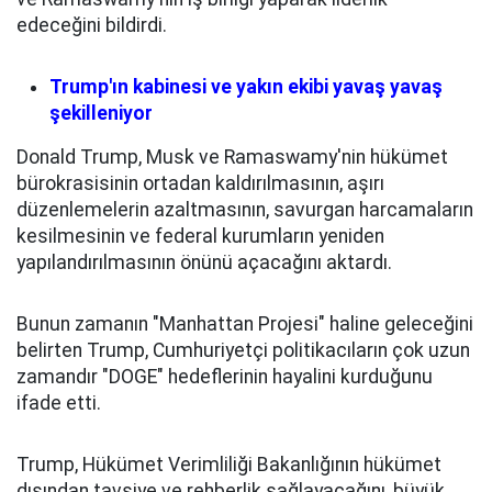
edeceğini bildirdi.
Trump'ın kabinesi ve yakın ekibi yavaş yavaş
şekilleniyor
Donald Trump, Musk ve Ramaswamy'nin hükümet
bürokrasisinin ortadan kaldırılmasının, aşırı
düzenlemelerin azaltmasının, savurgan harcamaların
kesilmesinin ve federal kurumların yeniden
yapılandırılmasının önünü açacağını aktardı.
Bunun zamanın "Manhattan Projesi" haline geleceğini
belirten Trump, Cumhuriyetçi politikacıların çok uzun
zamandır "DOGE" hedeflerinin hayalini kurduğunu
ifade etti.
Trump, Hükümet Verimliliği Bakanlığının hükümet
dışından tavsiye ve rehberlik sağlayacağını, büyük