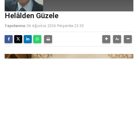
Helâlden Güzele
Yayınlanma:
06 Ağustos 2026 Perşembe 23:35